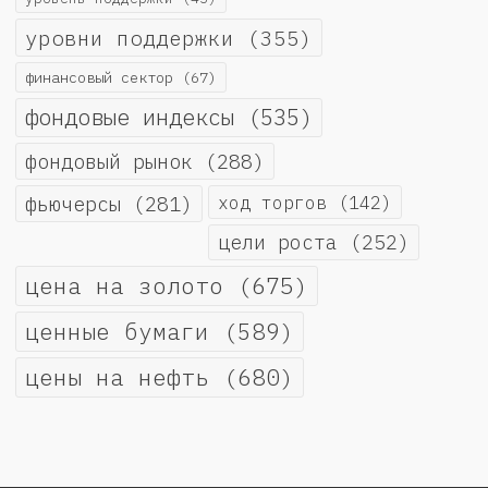
уровни поддержки
(355)
финансовый сектор
(67)
фондовые индексы
(535)
фондовый рынок
(288)
фьючерсы
(281)
ход торгов
(142)
цели роста
(252)
цена на золото
(675)
ценные бумаги
(589)
цены на нефть
(680)