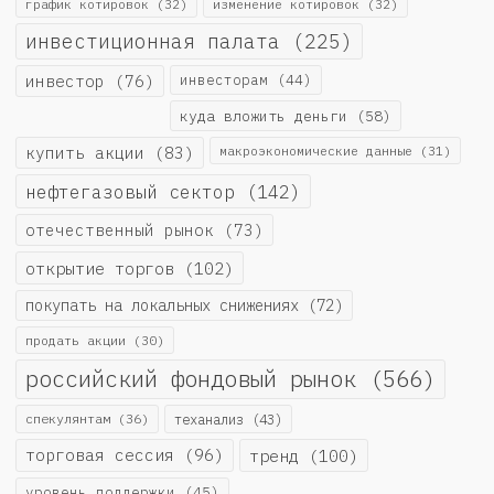
график котировок
(32)
изменение котировок
(32)
инвестиционная палата
(225)
инвестор
(76)
инвесторам
(44)
куда вложить деньги
(58)
купить акции
(83)
макроэкономические данные
(31)
нефтегазовый сектор
(142)
отечественный рынок
(73)
открытие торгов
(102)
покупать на локальных снижениях
(72)
продать акции
(30)
российский фондовый рынок
(566)
спекулянтам
(36)
теханализ
(43)
торговая сессия
(96)
тренд
(100)
уровень поддержки
(45)