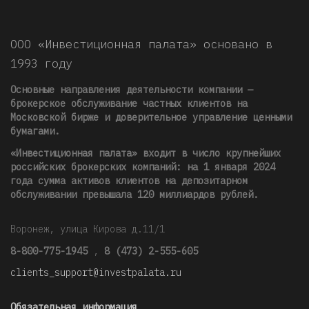
ООО «Инвестиционная палата» основано в
1993 году
Основные направления деятельности компании —
брокерское обслуживание частных клиентов на
Московской бирже и доверительное управление ценными
бумагами.
«Инвестиционная палата» входит в число крупнейших
российских брокерских компаний: на 1 января 2024
года сумма активов клиентов на депозитарном
обслуживании превышала 120 миллиардов рублей
.
Воронеж, улица Кирова д.11/1
8-800-775-1945
,
8 (473) 2-555-605
clients_support@investpalata.ru
Обязательная информация