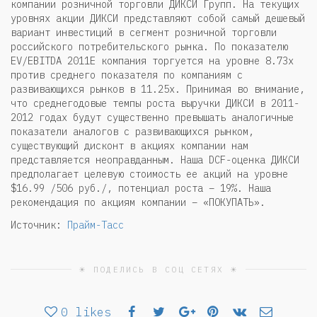
компании розничной торговли ДИКСИ Групп. На текущих
уровнях акции ДИКСИ представляют собой самый дешевый
вариант инвестиций в сегмент розничной торговли
российского потребительского рынка. По показателю
EV/EBITDA 2011E компания торгуется на уровне 8.73х
против среднего показателя по компаниям с
развивающихся рынков в 11.25х. Принимая во внимание,
что среднегодовые темпы роста выручки ДИКСИ в 2011-
2012 годах будут существенно превышать аналогичные
показатели аналогов с развивающихся рынком,
существующий дисконт в акциях компании нам
представляется неоправданным. Наша DCF-оценка ДИКСИ
предполагает целевую стоимость ее акций на уровне
$16.99 /506 руб./, потенциал роста – 19%. Наша
рекомендация по акциям компании – «ПОКУПАТЬ».
Источник:
Прайм-Тасс
☀ ПОДЕЛИСЬ В СОЦ СЕТЯХ ☀
0
likes