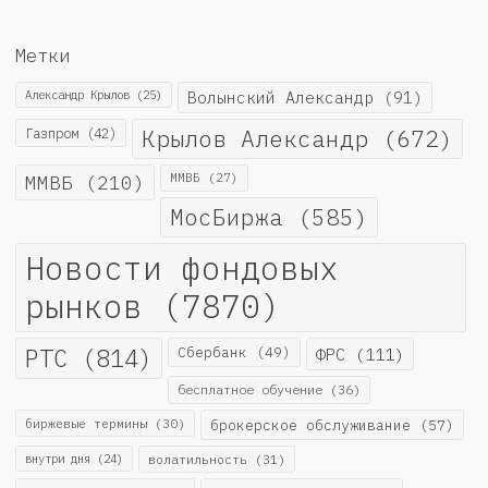
Метки
Александр Крылов
(25)
Волынский Александр
(91)
Крылов Александр
(672)
Газпром
(42)
ММВБ
(210)
ММВБ
(27)
МосБиржа
(585)
Новости фондовых
рынков
(7870)
РТС
(814)
Сбербанк
(49)
ФРС
(111)
бесплатное обучение
(36)
биржевые термины
(30)
брокерское обслуживание
(57)
внутри дня
(24)
волатильность
(31)