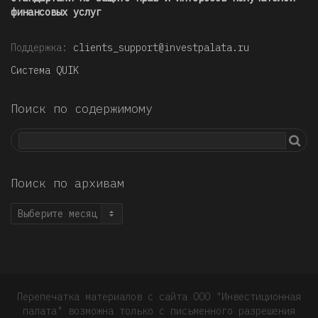
финансовых услуг
Поддержка:
clients_support@investpalata.ru
Система QUIK
Поиск по содержимому
Поиск по архивам
Поиск
по
архивам
Перепечатка материалов с сайта ООО "Инвестиционная
палата" возможна только с письменного разрешения