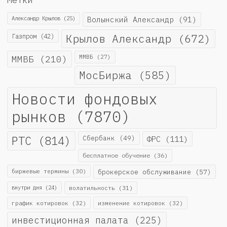
Александр Крылов
(25)
Волынский Александр
(91)
Крылов Александр
(672)
Газпром
(42)
ММВБ
(210)
ММВБ
(27)
МосБиржа
(585)
Новости фондовых
рынков
(7870)
РТС
(814)
Сбербанк
(49)
ФРС
(111)
бесплатное обучение
(36)
биржевые термины
(30)
брокерское обслуживание
(57)
внутри дня
(24)
волатильность
(31)
график котировок
(32)
изменение котировок
(32)
инвестиционная палата
(225)