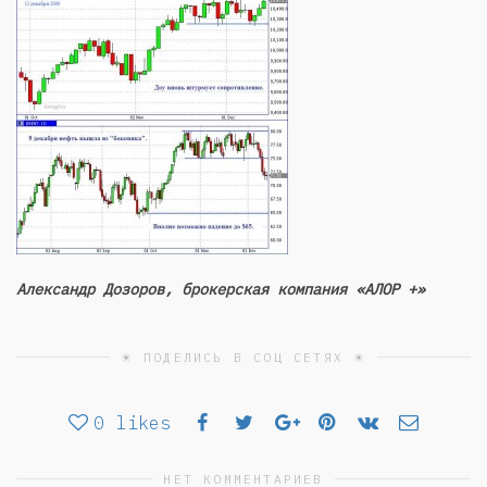
Александр Дозоров, брокерская компания «АЛОР +»
☀ ПОДЕЛИСЬ В СОЦ СЕТЯХ ☀
0
likes
НЕТ КОММЕНТАРИЕВ