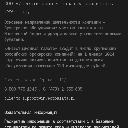
ООО «Инвестиционная палата» основано в
1993 году
Основные направления деятельности компании —
брокерское обслуживание частных клиентов на
Московской бирже и доверительное управление ценными
бумагами.
«Инвестиционная палата» входит в число крупнейших
российских брокерских компаний: на 1 января 2024
года сумма активов клиентов на депозитарном
обслуживании превышала 120 миллиардов рублей
.
Воронеж, улица Кирова д.11/1
8-800-775-1945
,
8 (473) 2-555-605
clients_support@investpalata.ru
Обязательная информация
Раскрытие информации в соответствии с в Базовыми
стандартами по защите прав и интересов получателей