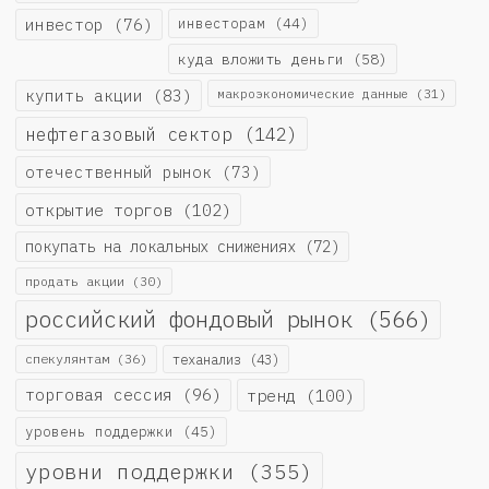
инвестор
(76)
инвесторам
(44)
куда вложить деньги
(58)
купить акции
(83)
макроэкономические данные
(31)
нефтегазовый сектор
(142)
отечественный рынок
(73)
открытие торгов
(102)
покупать на локальных снижениях
(72)
продать акции
(30)
российский фондовый рынок
(566)
спекулянтам
(36)
теханализ
(43)
торговая сессия
(96)
тренд
(100)
уровень поддержки
(45)
уровни поддержки
(355)