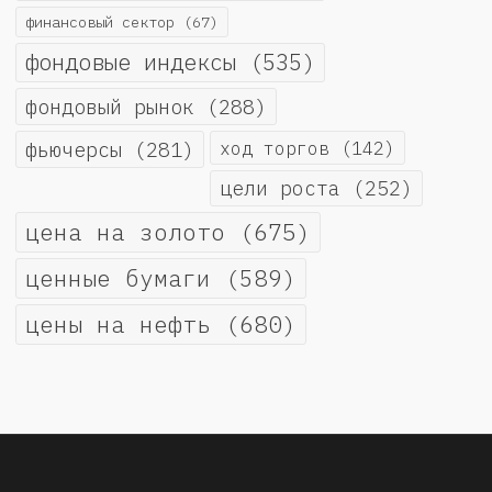
финансовый сектор
(67)
фондовые индексы
(535)
фондовый рынок
(288)
фьючерсы
(281)
ход торгов
(142)
цели роста
(252)
цена на золото
(675)
ценные бумаги
(589)
цены на нефть
(680)