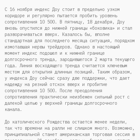
С 16 ноября индекс Доу стоит в предельно узком
коридоре и регулярно пытается пробить уровень
сопротивления 10 500. В пятницу, 18 декабря, Доу
вновь опустился до нижней границы «боковика» и стал
разворачиваться вверх. Казалось бы, вполне
стандартная для последнего месяца ситуация, порядком
измотавшая нервы трейдеров. Однако в настоящий
момент индекс подошел и к нижней границе
долгосрочного тренда, зародившегося 2 марта текущего
года. Линия восходящего тренда считается ключевым
местом для открытия длинных позиций. Таким образом,
у индекса Доу сейчас сразу две поддержки, что дает
надежду на резкий отскок вверх и пробитие
сопротивления 10 500. После преодоления
сопротивления практически неизбежен сильный рост с
далекой целью у верхней границы долгосрочного
канала.
До католического Рождества остается менее недели,
так что времени на ралли не слишком много. Возможно,
принципиальной станет американская торговая сессия в