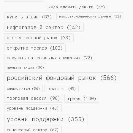
куда вложить деньги
(58)
купить акции
(83)
макроэкономические данные
(31)
нефтегазовый сектор
(142)
отечественный рынок
(73)
открытие торгов
(102)
покупать на локальных снижениях
(72)
продать акции
(30)
российский фондовый рынок
(566)
спекулянтам
(36)
теханализ
(43)
торговая сессия
(96)
тренд
(100)
уровень поддержки
(45)
уровни поддержки
(355)
финансовый сектор
(67)