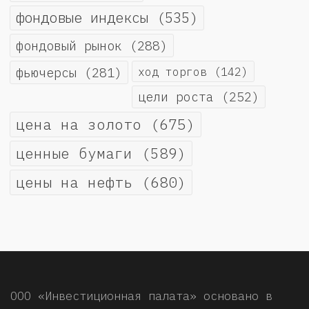
фондовые индексы
(535)
фондовый рынок
(288)
фьючерсы
(281)
ход торгов
(142)
цели роста
(252)
цена на золото
(675)
ценные бумаги
(589)
цены на нефть
(680)
ООО «Инвестиционная палата» основано в