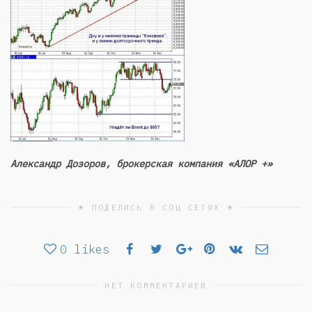
Александр Дозоров, брокерская компания «АЛОР +»
☀ ПОДЕЛИСЬ В СОЦ СЕТЯХ ☀
0
likes
НЕТ КОММЕНТАРИЕВ