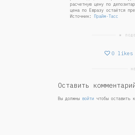
расчетную цену по депозитар
цена по Евразу остаётся пре
Источник:
Прайм-Тасс
☀ ПОД
0
likes
Н
Оставить комментари
Вы должны
войти
чтобы оставить к