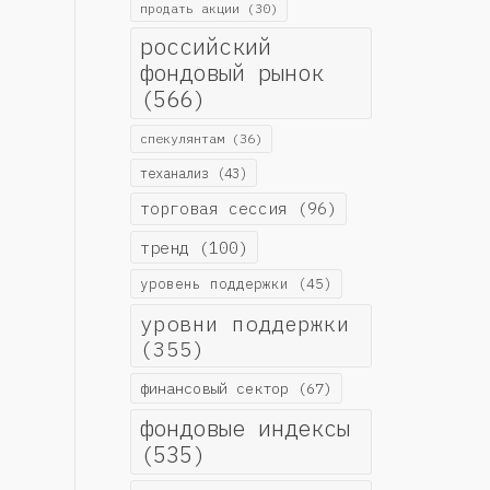
продать акции
(30)
российский
фондовый рынок
(566)
спекулянтам
(36)
теханализ
(43)
торговая сессия
(96)
тренд
(100)
уровень поддержки
(45)
уровни поддержки
(355)
финансовый сектор
(67)
фондовые индексы
(535)