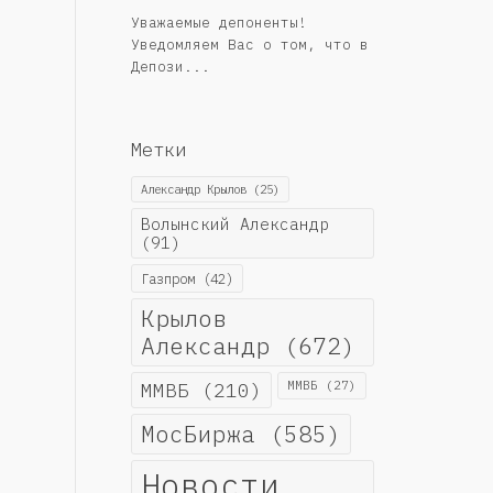
Уважаемые депоненты!
Уведомляем Вас о том, что в
Депози...
Метки
Александр Крылов
(25)
Волынский Александр
(91)
Газпром
(42)
Крылов
Александр
(672)
ММВБ
(210)
ММВБ
(27)
МосБиржа
(585)
Новости