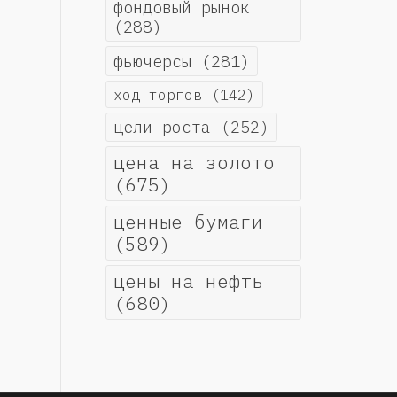
фондовый рынок
(288)
фьючерсы
(281)
ход торгов
(142)
цели роста
(252)
цена на золото
(675)
ценные бумаги
(589)
цены на нефть
(680)