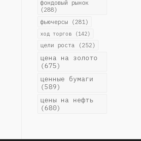
фондовый рынок
(288)
фьючерсы
(281)
ход торгов
(142)
цели роста
(252)
цена на золото
(675)
ценные бумаги
(589)
цены на нефть
(680)