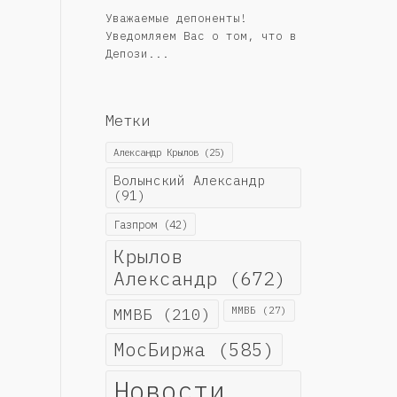
Уважаемые депоненты!
Уведомляем Вас о том, что в
Депози...
Метки
Александр Крылов
(25)
Волынский Александр
(91)
Газпром
(42)
Крылов
Александр
(672)
ММВБ
(210)
ММВБ
(27)
МосБиржа
(585)
Новости