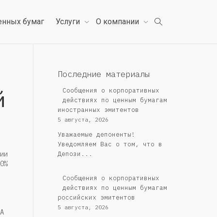
енных бумаг
Услуги
О компании
Последние материалы
й
Сообщения о корпоративных
действиях по ценным бумагам
иностранных эмитентов
5 августа, 2026
Уважаемые депоненты!
Уведомляем Вас о том, что в
ии
Депози...
0%
Cообщения о корпоративных
действиях по ценным бумагам
российских эмитентов
5 августа, 2026
А