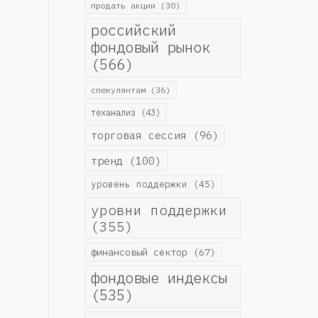
продать акции
(30)
российский
фондовый рынок
(566)
спекулянтам
(36)
теханализ
(43)
торговая сессия
(96)
тренд
(100)
уровень поддержки
(45)
уровни поддержки
(355)
финансовый сектор
(67)
фондовые индексы
(535)