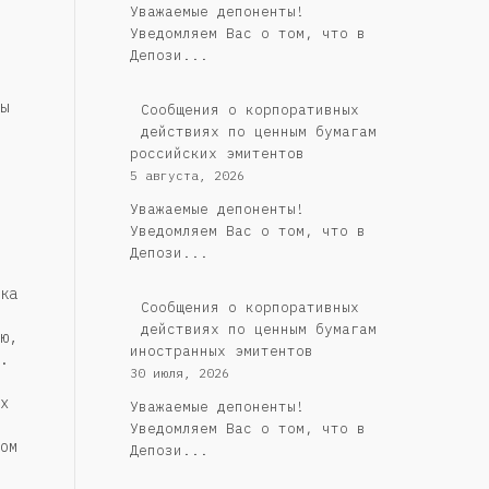
Уважаемые депоненты!
Уведомляем Вас о том, что в
Депози...
ы
Cообщения о корпоративных
действиях по ценным бумагам
российских эмитентов
5 августа, 2026
Уважаемые депоненты!
Уведомляем Вас о том, что в
Депози...
ка
Сообщения о корпоративных
действиях по ценным бумагам
ю,
иностранных эмитентов
.
30 июля, 2026
х
Уважаемые депоненты!
Уведомляем Вас о том, что в
ом
Депози...