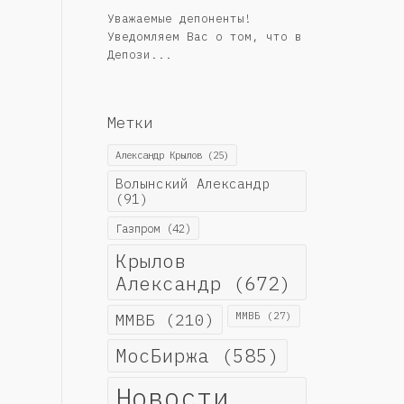
Уважаемые депоненты!
Уведомляем Вас о том, что в
Депози...
Метки
Александр Крылов
(25)
Волынский Александр
(91)
Газпром
(42)
Крылов
Александр
(672)
ММВБ
(210)
ММВБ
(27)
МосБиржа
(585)
Новости