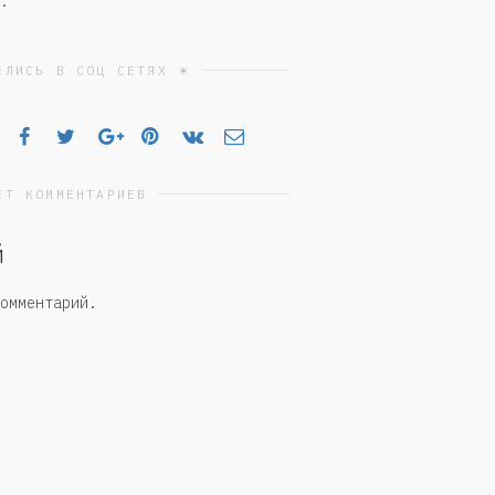
.
ЕЛИСЬ В СОЦ СЕТЯХ ☀
ЕТ КОММЕНТАРИЕВ
й
омментарий.