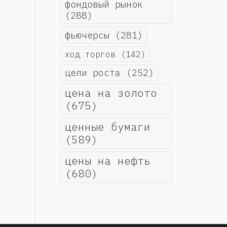
фондовый рынок
(288)
фьючерсы
(281)
ход торгов
(142)
цели роста
(252)
цена на золото
(675)
ценные бумаги
(589)
цены на нефть
(680)