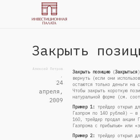
Закрыть позиц
Алексей Петров
Закрыть позицию
(
Закрыться
)
,
вернуть (если они использов
24
остаются только деньги на с
Чтобы закрыть короткую пози
апреля,
натуральной форме (см. соо
2009
Пример 1:
трейдер открыл дл
Газпром по 140 рублей) — в 
160, трейдер продал акции Г
Газпрома с прибылью» или «з
Пример 2:
трейдер открыл дл