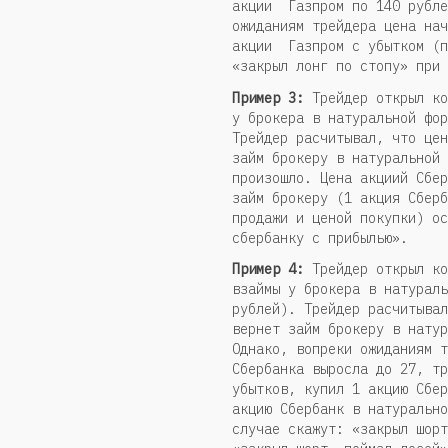
акции Газпром по 140 рубле
ожиданиям трейдера цена нач
акции Газпром с убытком (п
«закрыл лонг по стопу» при 
Пример 3:
Трейдер открыл ко
у брокера в натуральной фор
Трейдер расчитывал, что цен
займ брокеру в натуральной 
произошло. Цена акциий Сбер
займ брокеру (1 акция Сберб
продажи и ценой покупки) ос
сбербанку с прибылью».
Пример 4:
Трейдер открыл ко
взаймы у брокера в натураль
рублей). Трейдер расчитывал
вернет займ брокеру в натур
Однако, вопреки ожиданиям т
Сбербанка выросла до 27, тр
убытков, купил 1 акцию Сбер
акцию Сбербанк в натурально
случае скажут: «закрыл шорт