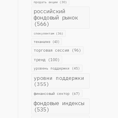
продать акции
(30)
российский
фондовый рынок
(566)
спекулянтам
(36)
теханализ
(43)
торговая сессия
(96)
тренд
(100)
уровень поддержки
(45)
уровни поддержки
(355)
финансовый сектор
(67)
фондовые индексы
(535)