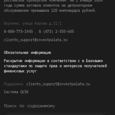
российских брокерских компаний: на 1 января 2024
года сумма активов клиентов на депозитарном
обслуживании превышала 120 миллиардов рублей
.
Воронеж, улица Кирова д.11/1
8-800-775-1945
,
8 (473) 2-555-605
clients_support@investpalata.ru
Обязательная информация
Раскрытие информации в соответствии с в Базовыми
стандартами по защите прав и интересов получателей
финансовых услуг
Поддержка:
clients_support@investpalata.ru
Система QUIK
Поиск по содержимому