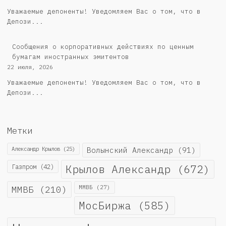
Уважаемые депоненты! Уведомляем Вас о том, что в
Депози...
Сообщения о корпоративных действиях по ценным
бумагам иностранных эмитентов
22 июля, 2026
Уважаемые депоненты! Уведомляем Вас о том, что в
Депози...
Метки
Александр Крылов
(25)
Волынский Александр
(91)
Крылов Александр
(672)
Газпром
(42)
ММВБ
(210)
ММВБ
(27)
МосБиржа
(585)