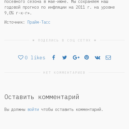
посевного сезона в мае-июне. Мы сохраняем наш
годовой прогноз по инфляции на 2011 г. на уровне
9,0% г-к-г».
Источник:
Прайм-Тасс
☀ ПОДЕЛИСЬ В СОЦ СЕТЯХ ☀
0
likes
НЕТ КОММЕНТАРИЕВ
Оставить комментарий
Вы должны
войти
чтобы оставить комментарий.