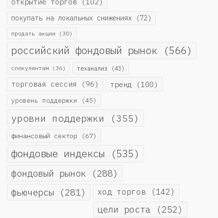
открытие торгов
(102)
покупать на локальных снижениях
(72)
продать акции
(30)
российский фондовый рынок
(566)
спекулянтам
(36)
теханализ
(43)
торговая сессия
(96)
тренд
(100)
уровень поддержки
(45)
уровни поддержки
(355)
финансовый сектор
(67)
фондовые индексы
(535)
фондовый рынок
(288)
фьючерсы
(281)
ход торгов
(142)
цели роста
(252)