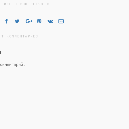
ЕЛИСЬ В СОЦ СЕТЯХ ☀
ЕТ КОММЕНТАРИЕВ
й
омментарий.