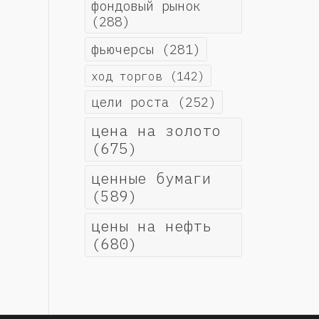
фондовый рынок
(288)
фьючерсы
(281)
ход торгов
(142)
цели роста
(252)
цена на золото
(675)
ценные бумаги
(589)
цены на нефть
(680)