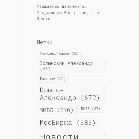
Уважаемые депоненты!
Уведомляем Вас о том, что в
Депози...
Метки
Александр Крылов
(25)
Волынский Александр
(91)
Газпром
(42)
Крылов
Александр
(672)
ММВБ
(210)
ММВБ
(27)
МосБиржа
(585)
Новости