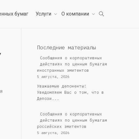
енных бумаг
Услуги
О компании
,
Последние материалы
Сообщения о корпоративных
действиях по ценным бумагам
иностранных эмитентов
5 августа, 2026
Уважаемые депоненты!
я
Уведомляем Вас о том, что в
Депози...
Cообщения о корпоративных
действиях по ценным бумагам
российских эмитентов
5 августа, 2026