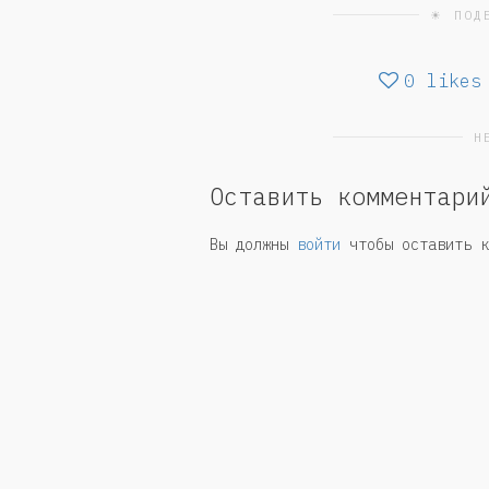
☀ ПОД
0
likes
Н
Оставить комментари
Вы должны
войти
чтобы оставить к