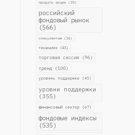
продать акции
(30)
российский
фондовый рынок
(566)
спекулянтам
(36)
теханализ
(43)
торговая сессия
(96)
тренд
(100)
уровень поддержки
(45)
уровни поддержки
(355)
финансовый сектор
(67)
фондовые индексы
(535)