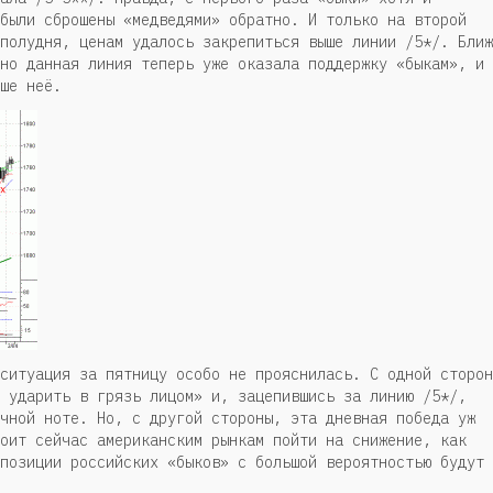
были сброшены «медведями» обратно. И только на второй
полудня, ценам удалось закрепиться выше линии /5*/. Ближ
но данная линия теперь уже оказала поддержку «быкам», и 
ше неё.
ситуация за пятницу особо не прояснилась. С одной сторон
 ударить в грязь лицом» и, зацепившись за линию /5*/,
чной ноте. Но, с другой стороны, эта дневная победа уж
оит сейчас американским рынкам пойти на снижение, как
позиции российских «быков» с большой вероятностью будут