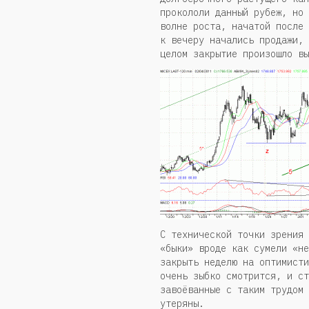
прокололи данный рубеж, но 
волне роста, начатой после 
к вечеру начались продажи, 
целом закрытие произошло вы
С технической точки зрения 
«быки» вроде как сумели «не
закрыть неделю на оптимисти
очень зыбко смотрится, и ст
завоёванные с таким трудом 
утеряны.