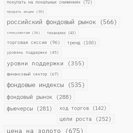
покупать на локальных снижениях
(72)
продать акции
(30)
российский фондовый рынок
(566)
спекулянтам
(36)
теханализ
(43)
торговая сессия
(96)
тренд
(100)
уровень поддержки
(45)
уровни поддержки
(355)
финансовый сектор
(67)
фондовые индексы
(535)
фондовый рынок
(288)
фьючерсы
(281)
ход торгов
(142)
цели роста
(252)
цена на золото
(675)