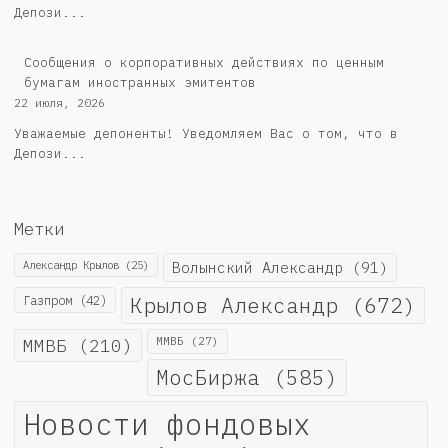
Депози...
Сообщения о корпоративных действиях по ценным
бумагам иностранных эмитентов
22 июля, 2026
Уважаемые депоненты! Уведомляем Вас о том, что в
Депози...
Метки
Александр Крылов
(25)
Волынский Александр
(91)
Крылов Александр
(672)
Газпром
(42)
ММВБ
(210)
ММВБ
(27)
МосБиржа
(585)
Новости фондовых