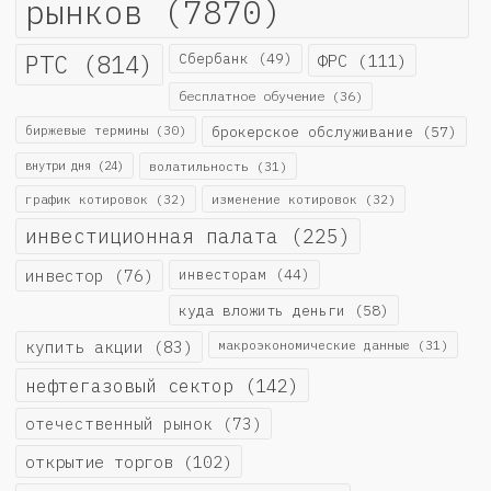
рынков
(7870)
РТС
(814)
Сбербанк
(49)
ФРС
(111)
бесплатное обучение
(36)
биржевые термины
(30)
брокерское обслуживание
(57)
внутри дня
(24)
волатильность
(31)
график котировок
(32)
изменение котировок
(32)
инвестиционная палата
(225)
инвестор
(76)
инвесторам
(44)
куда вложить деньги
(58)
купить акции
(83)
макроэкономические данные
(31)
нефтегазовый сектор
(142)
отечественный рынок
(73)
открытие торгов
(102)