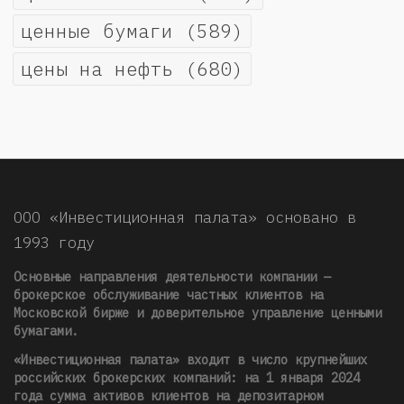
ценные бумаги
(589)
цены на нефть
(680)
ООО «Инвестиционная палата» основано в
1993 году
Основные направления деятельности компании —
брокерское обслуживание частных клиентов на
Московской бирже и доверительное управление ценными
бумагами.
«Инвестиционная палата» входит в число крупнейших
российских брокерских компаний: на 1 января 2024
года сумма активов клиентов на депозитарном