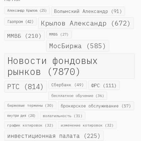
Александр Крылов
(25)
Волынский Александр
(91)
Крылов Александр
(672)
Газпром
(42)
ММВБ
(210)
ММВБ
(27)
МосБиржа
(585)
Новости фондовых
рынков
(7870)
РТС
(814)
Сбербанк
(49)
ФРС
(111)
бесплатное обучение
(36)
биржевые термины
(30)
брокерское обслуживание
(57)
внутри дня
(24)
волатильность
(31)
график котировок
(32)
изменение котировок
(32)
инвестиционная палата
(225)