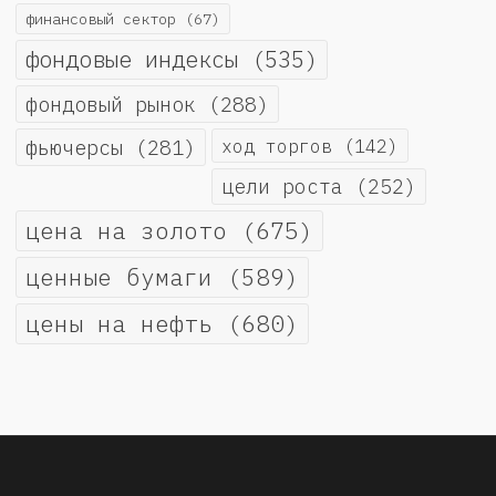
финансовый сектор
(67)
фондовые индексы
(535)
фондовый рынок
(288)
фьючерсы
(281)
ход торгов
(142)
цели роста
(252)
цена на золото
(675)
ценные бумаги
(589)
цены на нефть
(680)