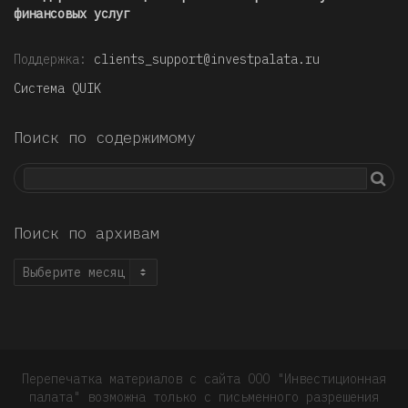
финансовых услуг
Поддержка:
clients_support@investpalata.ru
Система QUIK
Поиск по содержимому
Поиск по архивам
Поиск
по
архивам
Перепечатка материалов с сайта ООО "Инвестиционная
палата" возможна только с письменного разрешения