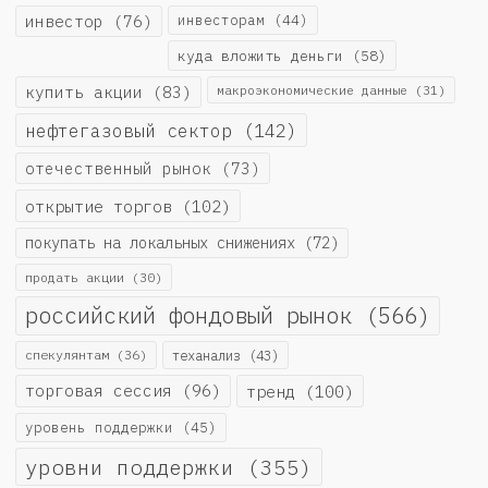
инвестор
(76)
инвесторам
(44)
куда вложить деньги
(58)
купить акции
(83)
макроэкономические данные
(31)
нефтегазовый сектор
(142)
отечественный рынок
(73)
открытие торгов
(102)
покупать на локальных снижениях
(72)
продать акции
(30)
российский фондовый рынок
(566)
спекулянтам
(36)
теханализ
(43)
торговая сессия
(96)
тренд
(100)
уровень поддержки
(45)
уровни поддержки
(355)