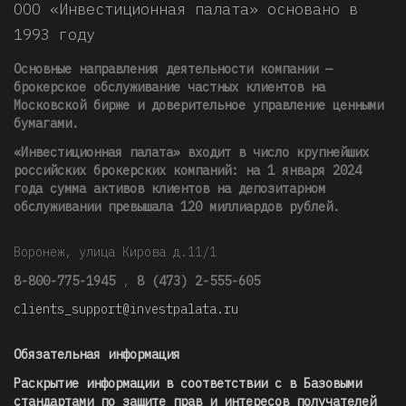
ООО «Инвестиционная палата» основано в
1993 году
Основные направления деятельности компании —
брокерское обслуживание частных клиентов на
Московской бирже и доверительное управление ценными
бумагами.
«Инвестиционная палата» входит в число крупнейших
российских брокерских компаний: на 1 января 2024
года сумма активов клиентов на депозитарном
обслуживании превышала 120 миллиардов рублей
.
Воронеж, улица Кирова д.11/1
8-800-775-1945
,
8 (473) 2-555-605
clients_support@investpalata.ru
Обязательная информация
Раскрытие информации в соответствии с в Базовыми
стандартами по защите прав и интересов получателей