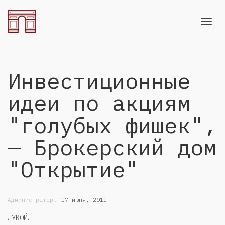
Toggl
Инвестиционные
navig
идеи по акциям
"голубых фишек",
— Брокерский дом
"Открытие"
,
Администратор
17 июня, 2011
ЛУКОЙЛ