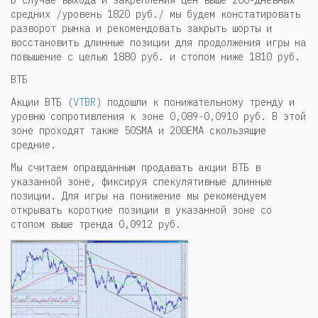
В случае выхода и закрепления цен выше 200-дневных
средних /уровень 1820 руб./ мы будем констатировать
разворот рынка и рекомендовать закрыть шорты и
восстановить длинные позиции для продолжения игры на
повышение с целью 1880 руб. и стопом ниже 1810 руб.
ВТБ
Акции ВТБ (
VTBR
) подошли к понижательному тренду и
уровню сопротивления к зоне 0,089-0,0910 руб. В этой
зоне проходят также 50SMA и 200EMA скользящие
средние.
Мы считаем оправданным продавать акции ВТБ в
указанной зоне, фиксируя спекулятивные длинные
позиции. Для игры на понижение мы рекомендуем
открывать короткие позиции в указанной зоне со
стопом выше тренда 0,0912 руб.