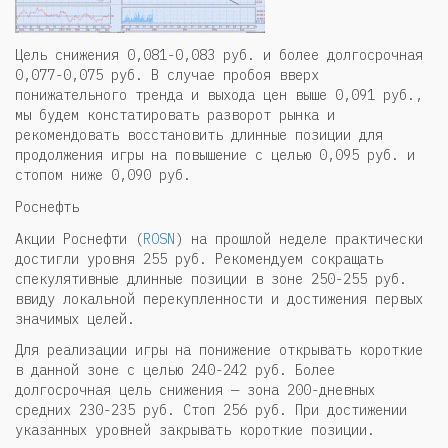
Цель снижения 0,081-0,083 руб. и более долгосрочная
0,077-0,075 руб. В случае пробоя вверх
понижательного тренда и выхода цен выше 0,091 руб.,
мы будем констатировать разворот рынка и
рекомендовать восстановить длинные позиции для
продолжения игры на повышение с целью 0,095 руб. и
стопом ниже 0,090 руб.
Роснефть
Акции Роснефти (
ROSN
) на прошлой неделе практически
достигли уровня 255 руб. Рекомендуем сокращать
спекулятивные длинные позиции в зоне 250-255 руб.
ввиду локальной перекупленности и достижения первых
значимых целей.
Для реализации игры на понижение открывать короткие
в данной зоне с целью 240-242 руб. Более
долгосрочная цель снижения — зона 200-дневных
средних 230-235 руб. Стоп 256 руб. При достижении
указанных уровней закрывать короткие позиции.