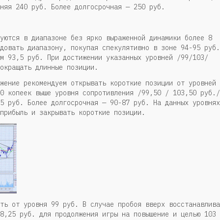
няя 240 руб. Более долгосрочная — 250 руб.
уются в диапазоне без ярко выраженной динамики более 8
довать диапазону, покупая спекулятивно в зоне 94-95 руб.
м 93,5 руб. При достижении указанных уровней /99/103/
окращать длинные позиции.
жение рекомендуем открывать короткие позиции от уровней
0 копеек выше уровня сопротивления /99,50 / 103,50 руб./
5 руб. Более долгосрочная — 90-87 руб. На данных уровнях
прибыль и закрывать короткие позиции.
ть от уровня 99 руб. В случае пробоя вверх восстанавлива
8,25 руб. для продолжения игры на повышение и целью 103