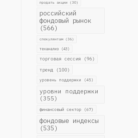
продать акции
(30)
российский
фондовый рынок
(566)
спекулянтам
(36)
теханализ
(43)
торговая сессия
(96)
тренд
(100)
уровень поддержки
(45)
уровни поддержки
(355)
финансовый сектор
(67)
фондовые индексы
(535)