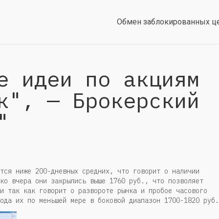
Обмен заблокированных ц
е идеи по акциям
к", — Брокерский
"
тся ниже 200-дневных средних, что говорит о наличии
ко вчера они закрылись выше 1760 руб., что позволяет
и так как говорит о развороте рынка и пробое часового
ода их по меньшей мере в боковой диапазон 1700-1820 руб.