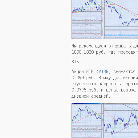
Мы рекомендуем открывать дл
1800-1820 руб. где проходят
ВТБ
Акции ВТБ (
VTBR
) снижаются 
0,090 руб. Ввиду достижения
ступенчато закрывать коротк
0,0795 руб. и целью возврат
дневной средней.