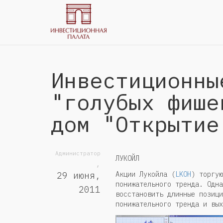
Инвестиционны
"голубых фише
дом "Открытие
Администратор
ЛУКОЙЛ
,
Акции Лукойла (
LKOH
) торгую
29 июня,
понижательного тренда. Одна
2011
восстановить длинные позици
понижательного тренда и вых