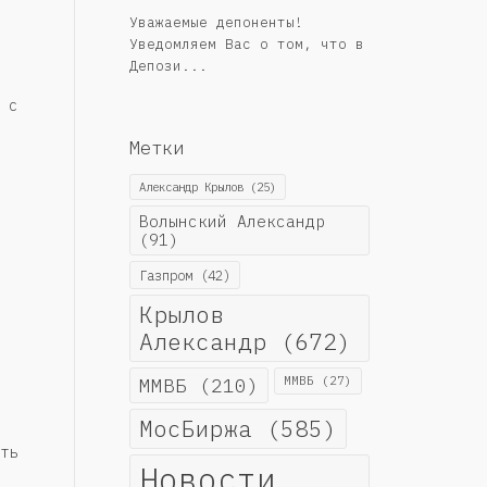
Уважаемые депоненты!
Уведомляем Вас о том, что в
Депози...
 с
Метки
Александр Крылов
(25)
Волынский Александр
(91)
Газпром
(42)
Крылов
Александр
(672)
ММВБ
(210)
ММВБ
(27)
МосБиржа
(585)
ть
Новости