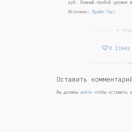
руб. Ложный пробой уровня в
Источник:
Прайм-Тасс
☀ ПОД
0
likes
Н
Оставить комментари
Вы должны
войти
чтобы оставить к