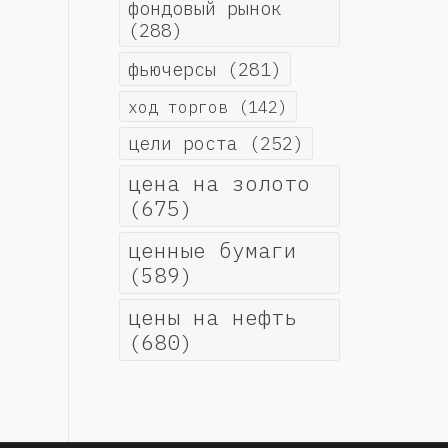
фондовый рынок
(288)
фьючерсы
(281)
ход торгов
(142)
цели роста
(252)
цена на золото
(675)
ценные бумаги
(589)
цены на нефть
(680)