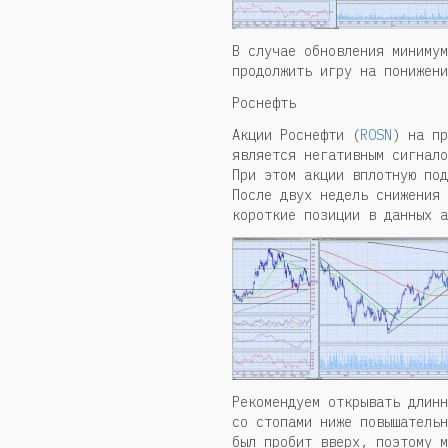
В случае обновления минимум
продолжить игру на понижени
Роснефть
Акции Роснефти (
ROSN
) на пр
является негативным сигнало
При этом акции вплотную под
После двух недель снижения 
короткие позиции в данных а
Рекомендуем открывать длинн
со стопами ниже повышательн
был пробит вверх, поэтому м