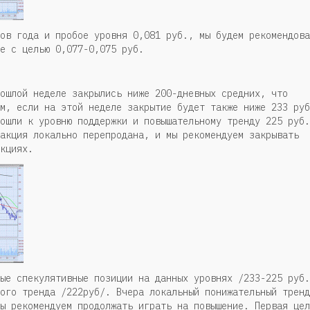
ов года и пробое уровня 0,081 руб., мы будем рекомендова
е с целью 0,077-0,075 руб.
ошлой неделе закрылись ниже 200-дневных средних, что
м, если на этой неделе закрытие будет также ниже 233 руб
ошли к уровню поддержки и повышательному тренду 225 руб.
акция локально перепродана, и мы рекомендуем закрывать
кциях.
ые спекулятивные позиции на данных уровнях /233-225 руб.
ого тренда /222руб/. Вчера локальный понижательный тренд
ы рекомендуем продолжать играть на повышение. Первая цел