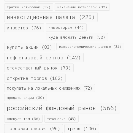
график котировок
(32)
изменение котировок
(32)
инвестиционная палата
(225)
инвестор
(76)
инвесторам
(44)
куда вложить деньги
(58)
купить акции
(83)
макроэкономические данные
(31)
нефтегазовый сектор
(142)
отечественный рынок
(73)
открытие торгов
(102)
покупать на локальных снижениях
(72)
продать акции
(30)
российский фондовый рынок
(566)
спекулянтам
(36)
теханализ
(43)
торговая сессия
(96)
тренд
(100)