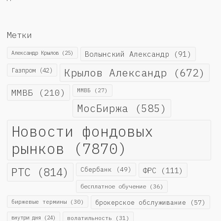
Метки
Александр Крылов
(25)
Волынский Александр
(91)
Крылов Александр
(672)
Газпром
(42)
ММВБ
(210)
ММВБ
(27)
МосБиржа
(585)
Новости фондовых
рынков
(7870)
РТС
(814)
Сбербанк
(49)
ФРС
(111)
бесплатное обучение
(36)
биржевые термины
(30)
брокерское обслуживание
(57)
внутри дня
(24)
волатильность
(31)