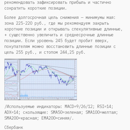
рекомендовать зафиксировать прибыль и частично
сократить короткие позиции.
Более долгосрочная цель снижения — минимумы мая:
зона 225-220 руб., где мы рекомендуем закрыть
короткие позиции и открывать спекулятивные длинные,
+ существенно увеличить и среднесрочные длинные
позиции. Если уровень 245 будет пробит вверх,
покупателям можно восстановить длинные позиции с
цель 255 руб., и стопом 244,25 руб.
/Используемые индикаторы: MACD=9/26/12; RSI=14;
ADX=14; скользящие: SMA50=зеленая; SMA100=желтая;
SMA200=красная; EMA200=синяя/.
Сбербанк