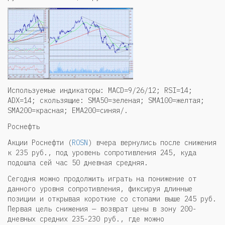
Используемые индикаторы: MACD=9/26/12; RSI=14;
ADX=14; скользящие: SMA50=зеленая; SMA100=желтая;
SMA200=красная; EMA200=синяя/.
Роснефть
Акции Роснефти (
ROSN
) вчера вернулись после снижения
к 235 руб., под уровень сопротивления 245, куда
подошла сей час 50 дневная средняя.
Сегодня можно продолжить играть на понижение от
данного уровня сопротивления, фиксируя длинные
позиции и открывая короткие со стопами выше 245 руб.
Первая цель снижения — возврат цены в зону 200-
дневных средних 235-230 руб., где можно