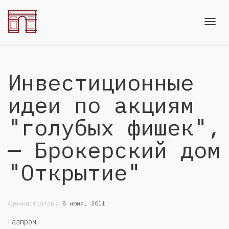
Toggl
Инвестиционные
navig
идеи по акциям
"голубых фишек",
— Брокерский дом
"Открытие"
,
Администратор
8 июня, 2011
Газпром