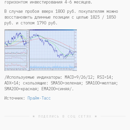
горизонтом инвестирования 4-6 месяцев.
В случае пробоя вверх 1800 руб. покупателям можно
восстановить длинные позиции с целью 1825 / 1850
руб. и стопом 1790 руб.
/Используемые индикаторы: MACD=9/26/12; RSI=14;
ADX=14; скользящие: SMA50=зеленая; SMA100=желтая;
SMA200=красная; EMA200=синяя/.
Источник:
Прайм-Тасс
☀ ПОДЕЛИСЬ В СОЦ СЕТЯХ ☀