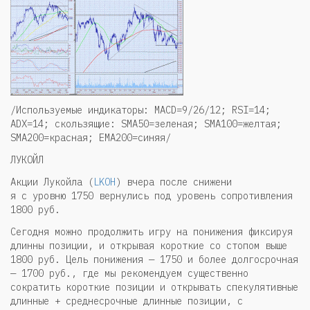
/Используемые индикаторы: MACD=9/26/12; RSI=14;
ADX=14; скользящие: SMA50=зеленая; SMA100=желтая;
SMA200=красная; EMA200=синяя/
ЛУКОЙЛ
Акции Лукойла (
LKOH
) вчера после снижени
я с уровню 1750 вернулись под уровень сопротивления
1800 руб.
Сегодня можно продолжить игру на понижения фиксируя
длинны позиции, и открывая короткие со стопом выше
1800 руб. Цель понижения — 1750 и более долгосрочная
— 1700 руб., где мы рекомендуем существенно
сократить короткие позиции и открывать спекулятивные
длинные + среднесрочные длинные позиции, с