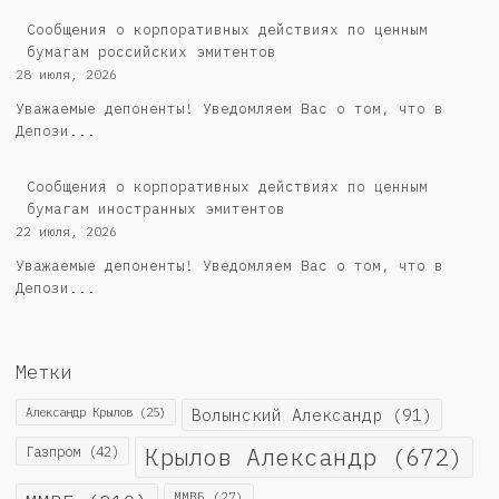
Cообщения о корпоративных действиях по ценным
бумагам российских эмитентов
28 июля, 2026
Уважаемые депоненты! Уведомляем Вас о том, что в
Депози...
Сообщения о корпоративных действиях по ценным
бумагам иностранных эмитентов
22 июля, 2026
Уважаемые депоненты! Уведомляем Вас о том, что в
Депози...
Метки
Александр Крылов
(25)
Волынский Александр
(91)
Крылов Александр
(672)
Газпром
(42)
ММВБ
(27)