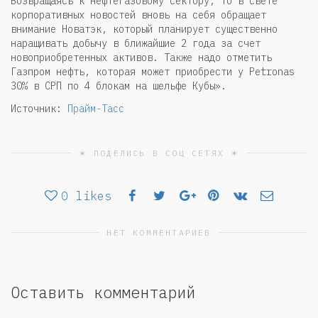
Возвращаясь к нефтегазовому сектору, то в свете
корпоративных новостей вновь на себя обращает
внимание Новатэк, который планирует существенно
наращивать добычу в ближайшие 2 года за счет
новоприобретенных активов. Также надо отметить
Газпром нефть, которая может приобрести у Petronas
30% в СРП по 4 блокам на шельфе Кубы».
Источник:
Прайм-Тасс
☀ ПОДЕЛИСЬ В СОЦ СЕТЯХ ☀
0
likes
НЕТ КОММЕНТАРИЕВ
Оставить комментарий