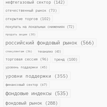
нефтегазовый сектор
(142)
отечественный рынок
(73)
открытие торгов
(102)
покупать на локальных снижениях
(72)
продать акции
(30)
российский фондовый рынок
(566)
спекулянтам
(36)
теханализ
(43)
торговая сессия
(96)
тренд
(100)
уровень поддержки
(45)
уровни поддержки
(355)
финансовый сектор
(67)
фондовые индексы
(535)
фондовый рынок
(288)