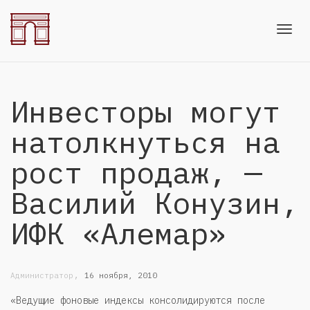
Toggl
Инвесторы могут
navig
натолкнуться на
рост продаж, —
Василий Конузин,
ИФК «Алемар»
,
Администратор
16 ноября, 2010
«Ведущие фоновые индексы консолидируются после