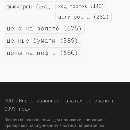
фьючерсы
(281)
ход торгов
(142)
цели роста
(252)
цена на золото
(675)
ценные бумаги
(589)
цены на нефть
(680)
ООО «Инвестиционная палата» основано в
1993 году
Основные направления деятельности компании —
брокерское обслуживание частных клиентов на