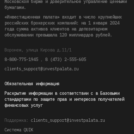
Московской бирже и доверительное управление ценными
бумагами.
«Инвестиционная палата» входит в число крупнейших
российских брокерских компаний: на 1 января 2024
года сумма активов клиентов на депозитарном
обслуживании превышала 120 миллиардов рублей
.
Воронеж, улица Кирова д.11/1
8-800-775-1945
,
8 (473) 2-555-605
clients_support@investpalata.ru
Обязательная информация
Раскрытие информации в соответствии с в Базовыми
стандартами по защите прав и интересов получателей
финансовых услуг
Поддержка:
clients_support@investpalata.ru
Система QUIK