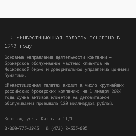
ООО «Инвестиционная палата» основано в
1993 году
Основные направления деятельности компании —
брокерское обслуживание частных клиентов на
Московской бирже и доверительное управление ценными
бумагами.
«Инвестиционная палата» входит в число крупнейших
российских брокерских компаний: на 1 января 2024
года сумма активов клиентов на депозитарном
обслуживании превышала 120 миллиардов рублей
.
Воронеж, улица Кирова д.11/1
8-800-775-1945
,
8 (473) 2-555-605