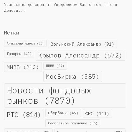
Уважаемые депоненты! Уведомляем Вас о том, что в
Депози...
Метки
Александр Крылов
(25)
Волынский Александр
(91)
Крылов Александр
(672)
Газпром
(42)
ММВБ
(210)
ММВБ
(27)
МосБиржа
(585)
Новости фондовых
рынков
(7870)
РТС
(814)
Сбербанк
(49)
ФРС
(111)
бесплатное обучение
(36)