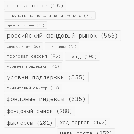
открытие торгов
(102)
покупать на локальных снижениях
(72)
продать акции
(30)
российский фондовый рынок
(566)
спекулянтам
(36)
теханализ
(43)
торговая сессия
(96)
тренд
(100)
уровень поддержки
(45)
уровни поддержки
(355)
финансовый сектор
(67)
фондовые индексы
(535)
фондовый рынок
(288)
фьючерсы
(281)
ход торгов
(142)
цели роста
(252)