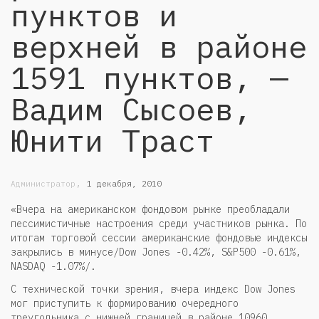
пунктов и
верхней в районе
1591 пунктов, —
Вадим Сысоев,
Юнити Траст
,
Администратор
1 декабря, 2010
«Вчера на американском фондовом рынке преобладали
пессимистичные настроения среди участников рынка. По
итогам торговой сессии американские фондовые индексы
закрылись в минусе/Dow Jones -0.42%, S&P500 -0.61%,
NASDAQ -1.07%/.
С технической точки зрения, вчера индекс Dow Jones
мог приступить к формированию очередного
треугольника с нижней границей в районе 10960