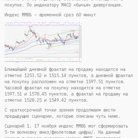
покупке. По индикатору MACD «бычья» дивергенция.
Индекс ММВБ – временной срез 60 минут
Ближайший дневной фрактал на продажу находится на
отметке 1253.52 и 1515.14 пунктов, а дневной фрактал
на покупку расположен на отметке 1597.51 пунктов.
Часовой фрактал на покупку находится на отметке
1597.51 и 1578.45 пунктов, а фрактал на продажу на
отметке 1528.25 и 1549.42 пунктов.
С краткосрочной точки зрения продолжаем вести
предыдущие сценарии, которые описаны чуть ниже.
Сценарий 1. 17 ноября индекс ММВБ мог сформировать
5-ти волновку вниз/фиолетовые цифры/. На данный