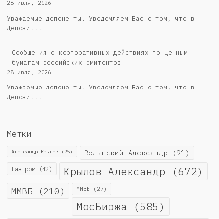
28 июля, 2026
Уважаемые депоненты! Уведомляем Вас о том, что в
Депози...
Cообщения о корпоративных действиях по ценным
бумагам российских эмитентов
28 июля, 2026
Уважаемые депоненты! Уведомляем Вас о том, что в
Депози...
Метки
Александр Крылов
(25)
Волынский Александр
(91)
Крылов Александр
(672)
Газпром
(42)
ММВБ
(210)
ММВБ
(27)
МосБиржа
(585)