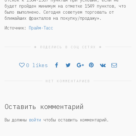
отскок к 1564-1567 пунктам при условии, если не
будет пройден минимум на отметке 1549 пунктов, что
было выполнено. Сегодня советуем торговать от
ближайших фракталов на покупку/продажу».
Источник:
Прайм-Тасс
☀ ПОДЕЛИСЬ В СОЦ СЕТЯХ ☀
0
likes
НЕТ КОММЕНТАРИЕВ
Оставить комментарий
Вы должны
войти
чтобы оставить комментарий.