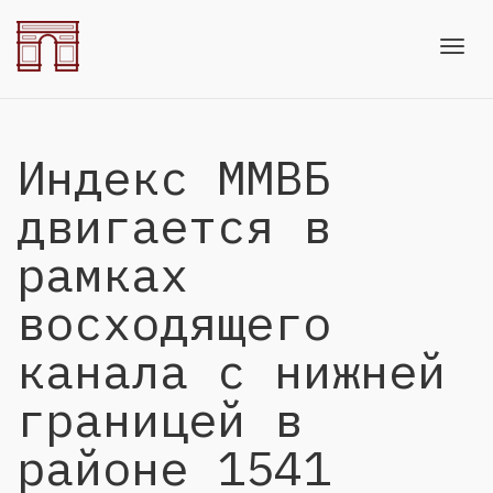
Toggl
Индекс ММВБ
navig
двигается в
рамках
восходящего
канала с нижней
границей в
районе 1541