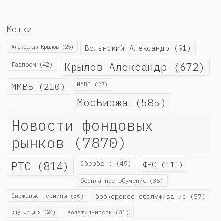
Метки
Александр Крылов
(25)
Волынский Александр
(91)
Крылов Александр
(672)
Газпром
(42)
ММВБ
(210)
ММВБ
(27)
МосБиржа
(585)
Новости фондовых
рынков
(7870)
РТС
(814)
Сбербанк
(49)
ФРС
(111)
бесплатное обучение
(36)
биржевые термины
(30)
брокерское обслуживание
(57)
внутри дня
(24)
волатильность
(31)