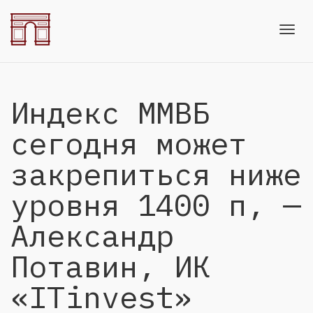
Toggl
Индекс ММВБ
navig
сегодня может
закрепиться ниже
уровня 1400 п, —
Александр
Потавин, ИК
«ITinvest»