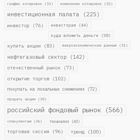
график котировок
(32)
изменение котировок
(32)
инвестиционная палата
(225)
инвестор
(76)
инвесторам
(44)
куда вложить деньги
(58)
купить акции
(83)
макроэкономические данные
(31)
нефтегазовый сектор
(142)
отечественный рынок
(73)
открытие торгов
(102)
покупать на локальных снижениях
(72)
продать акции
(30)
российский фондовый рынок
(566)
спекулянтам
(36)
теханализ
(43)
торговая сессия
(96)
тренд
(100)