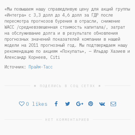
«Мы повышаем нашу справедливую цену для акций группы
«Интегра» с 3,3 долл до 4,6 долл за ГДР после
пересмотра прогнозов бурения в отрасли, снижение
WACC /средневзвешенная стоимость капитала/, затрат
на обслуживание долга и в результате обновления
прогнозных значений показателей компании в нашей
модели на 2011 прогнозный год. Мы подтверждаем нашу
рекомендацию по акциям «Покупать», — Ильдар Хазиев и
Александр Корнеев, Citi
Источник:
Прайм-Тасс
☀ ПОДЕЛИСЬ В СОЦ СЕТЯХ ☀
0
likes
НЕТ КОММЕНТАРИЕВ