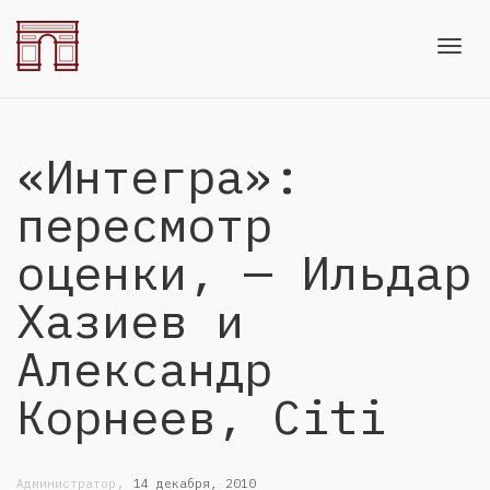
Toggl
«Интегра»:
navig
пересмотр
оценки, — Ильдар
Хазиев и
Александр
Корнеев, Citi
,
Администратор
14 декабря, 2010