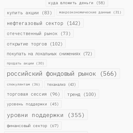
куда вложить деньги
(58)
купить акции
(83)
макроэкономические данные
(31)
нефтегазовый сектор
(142)
отечественный рынок
(73)
открытие торгов
(102)
покупать на локальных снижениях
(72)
продать акции
(30)
российский фондовый рынок
(566)
спекулянтам
(36)
теханализ
(43)
торговая сессия
(96)
тренд
(100)
уровень поддержки
(45)
уровни поддержки
(355)
финансовый сектор
(67)