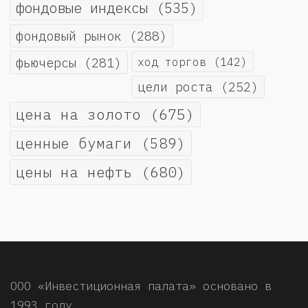
фондовые индексы
(535)
фондовый рынок
(288)
фьючерсы
(281)
ход торгов
(142)
цели роста
(252)
цена на золото
(675)
ценные бумаги
(589)
цены на нефть
(680)
ООО «Инвестиционная палата» основано в
1993 году