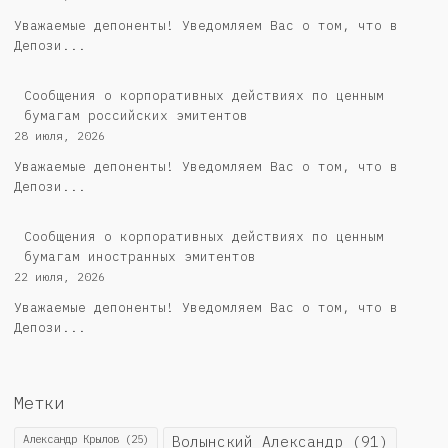
Уважаемые депоненты! Уведомляем Вас о том, что в
Депози...
Cообщения о корпоративных действиях по ценным
бумагам российских эмитентов
28 июля, 2026
Уважаемые депоненты! Уведомляем Вас о том, что в
Депози...
Сообщения о корпоративных действиях по ценным
бумагам иностранных эмитентов
22 июля, 2026
Уважаемые депоненты! Уведомляем Вас о том, что в
Депози...
Метки
Александр Крылов
(25)
Волынский Александр
(91)