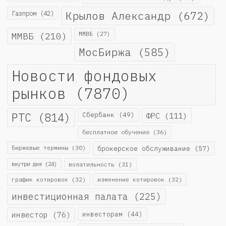
Крылов Александр
(672)
Газпром
(42)
ММВБ
(210)
ММВБ
(27)
МосБиржа
(585)
Новости фондовых
рынков
(7870)
РТС
(814)
Сбербанк
(49)
ФРС
(111)
бесплатное обучение
(36)
биржевые термины
(30)
брокерское обслуживание
(57)
внутри дня
(24)
волатильность
(31)
график котировок
(32)
изменение котировок
(32)
инвестиционная палата
(225)
инвестор
(76)
инвесторам
(44)