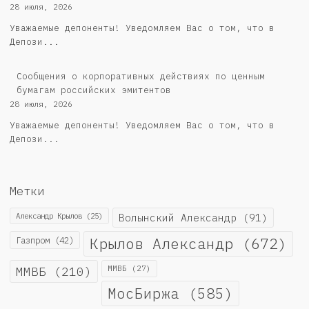
28 июля, 2026
Уважаемые депоненты! Уведомляем Вас о том, что в
Депози...
Cообщения о корпоративных действиях по ценным
бумагам российских эмитентов
28 июля, 2026
Уважаемые депоненты! Уведомляем Вас о том, что в
Депози...
Метки
Александр Крылов
(25)
Волынский Александр
(91)
Крылов Александр
(672)
Газпром
(42)
ММВБ
(210)
ММВБ
(27)
МосБиржа
(585)