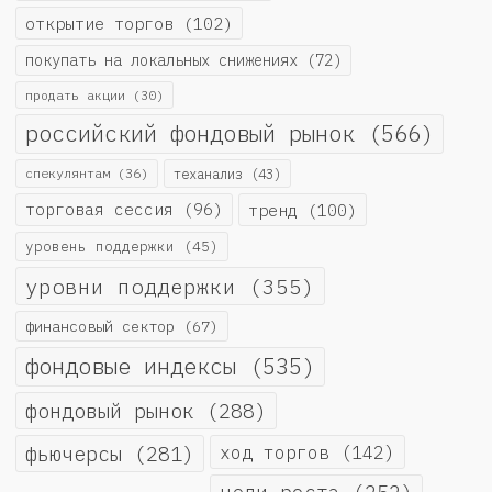
открытие торгов
(102)
покупать на локальных снижениях
(72)
продать акции
(30)
российский фондовый рынок
(566)
спекулянтам
(36)
теханализ
(43)
торговая сессия
(96)
тренд
(100)
уровень поддержки
(45)
уровни поддержки
(355)
финансовый сектор
(67)
фондовые индексы
(535)
фондовый рынок
(288)
фьючерсы
(281)
ход торгов
(142)