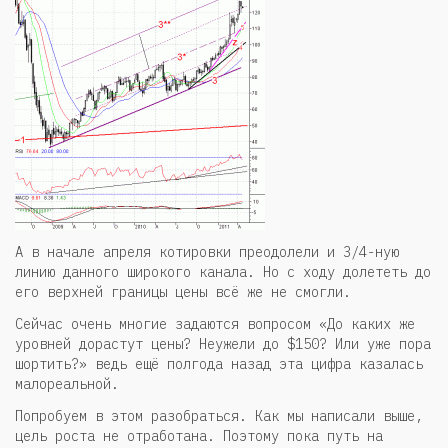
А в начале апреля котировки преодолели и 3/4-ную
линию данного широкого канала. Но с ходу долететь до
его верхней границы цены всё же не смогли.
Сейчас очень многие задаются вопросом «До каких же
уровней дорастут цены? Неужели до $150? Или уже пора
шортить?» ведь ещё полгода назад эта цифра казалась
малореальной.
Попробуем в этом разобраться. Как мы написали выше,
цель роста не отработана. Поэтому пока путь на