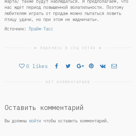
марта/ также будут наблюдаться. И предполагаем, что
нас ждёт период повышенной волатильности. Поэтому
любителям играть от продаж можно пытаться ловить
птицу удачи, но при этом не жадничать».
Источник:
Прайм-Тасс
☀ ПОДЕЛИСЬ В СОЦ СЕТЯХ ☀
0
likes
НЕТ КОММЕНТАРИЕВ
Оставить комментарий
Вы должны
войти
чтобы оставить комментарий.