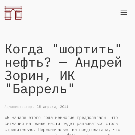
Toggl
Когда "шортить"
navig
нефть? — Андрей
Зорин, ИК
"Баррель"
,
Администратор
18 апреля, 2011
«В начале этого года немногие предполагали, что
ситуация на рынке нефти будет развиваться столь
стремительно. Первоначально мы предполагали, что