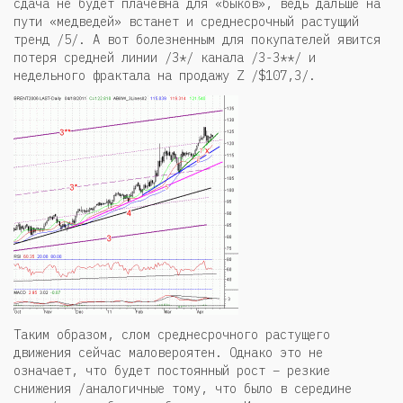
сдача не будет плачевна для «быков», ведь дальше на
пути «медведей» встанет и среднесрочный растущий
тренд /5/. А вот болезненным для покупателей явится
потеря средней линии /3*/ канала /3-3**/ и
недельного фрактала на продажу Z /$107,3/.
Таким образом, слом среднесрочного растущего
движения сейчас маловероятен. Однако это не
означает, что будет постоянный рост – резкие
снижения /аналогичные тому, что было в середине