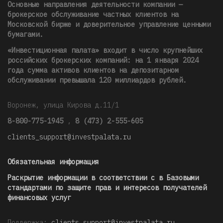
Основные направления деятельности компании —
брокерское обслуживание частных клиентов на
Московской бирже и доверительное управление ценными
бумагами.
«Инвестиционная палата» входит в число крупнейших
российских брокерских компаний: на 1 января 2024
года сумма активов клиентов на депозитарном
обслуживании превышала 120 миллиардов рублей
.
Воронеж, улица Кирова д.11/1
8-800-775-1945
,
8 (473) 2-555-605
clients_support@investpalata.ru
Обязательная информация
Раскрытие информации в соответствии с в Базовыми
стандартами по защите прав и интересов получателей
финансовых услуг
Поддержка:
clients_support@investpalata.ru