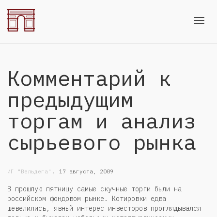
Toggl
Комментарий к
navig
предыдущим
торгам и анализ
сырьевого рынка
,
ИГ "Вельдега"
17 августа, 2009
В прошлую пятницу самые скучные торги были на
российском фондовом рынке. Котировки едва
шевелились, явный интерес инвесторов проглядывался