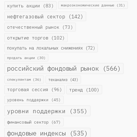
купить акции
(83)
макроэкономические данные
(31)
нефтегазовый сектор
(142)
отечественный рынок
(73)
открытие торгов
(102)
покупать на локальных снижениях
(72)
продать акции
(30)
российский фондовый рынок
(566)
спекулянтам
(36)
теханализ
(43)
торговая сессия
(96)
тренд
(100)
уровень поддержки
(45)
уровни поддержки
(355)
финансовый сектор
(67)
фондовые индексы
(535)