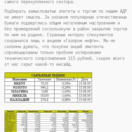
самого перекупленного сектора.
Подбирать замысловатые эпитеты к торгам по нашим АДР
не имеет смысла. За океаном популярные отечественные
бумаги подверглись общим негативным настроениям и
без промедлений соскользнули в район закрытия торгов
по ним на родине. Странные интерес спекулянтов
сохранился лишь к акциям «Газпром нефти». Мы не
склонны думать, что покупки акций эмитента
спровоцированы только пробоем котировками
технического сопротивления 115 рублей, скорее всего
от нас скрыт какой-то инсайд.