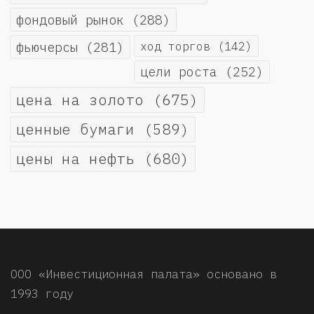
фондовый рынок
(288)
фьючерсы
(281)
ход торгов
(142)
цели роста
(252)
цена на золото
(675)
ценные бумаги
(589)
цены на нефть
(680)
ООО «Инвестиционная палата» основано в
1993 году