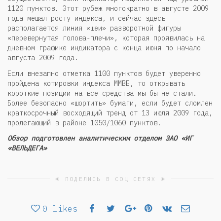
1120 пунктов. Этот рубеж многократно в августе 2009
года мешал росту индекса, и сейчас здесь
располагается линия «шеи» разворотной фигуры
«перевернутая голова-плечи», которая проявилась на
дневном графике индикатора с конца июня по начало
августа 2009 года.
Если внезапно отметка 1100 пунктов будет уверенно
пройдена котировки индекса ММВБ, то открывать
короткие позиции на все средства мы бы не стали.
Более безопасно «шортить» бумаги, если будет сломлен
краткосрочный восходящий тренд от 13 июля 2009 года,
пролегающий в районе 1050/1060 пунктов.
Обзор подготовлен аналитическим отделом ЗАО «ИГ
«ВЕЛЬДЕГА»
☀ ПОДЕЛИСЬ В СОЦ СЕТЯХ ☀
0
likes