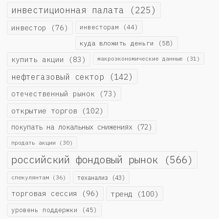
инвестиционная палата
(225)
инвестор
(76)
инвесторам
(44)
куда вложить деньги
(58)
купить акции
(83)
макроэкономические данные
(31)
нефтегазовый сектор
(142)
отечественный рынок
(73)
открытие торгов
(102)
покупать на локальных снижениях
(72)
продать акции
(30)
российский фондовый рынок
(566)
спекулянтам
(36)
теханализ
(43)
торговая сессия
(96)
тренд
(100)
уровень поддержки
(45)