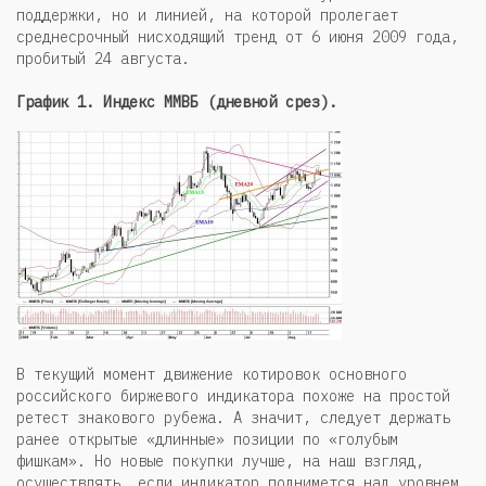
поддержки, но и линией, на которой пролегает
среднесрочный нисходящий тренд от 6 июня 2009 года,
пробитый 24 августа.
График 1. Индекс ММВБ (дневной срез).
В текущий момент движение котировок основного
российского биржевого индикатора похоже на простой
ретест знакового рубежа. А значит, следует держать
ранее открытые «длинные» позиции по «голубым
фишкам». Но новые покупки лучше, на наш взгляд,
осуществлять, если индикатор поднимется над уровнем