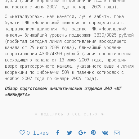
рубля (линия коррекции по Фибоначчи 50% к падению
котировок с июля 2007 года по март 2009 года).
О «металлургах», нам кажется, лучше забыть, пока
бумаги ГМК «Норильский никель» не определяться с
направлением движения. На графике ГМК «Норильский
никель» ближайший уровень поддержки 3830/3825 рублей
(пробитая сегодня линия сопротивления восходящего
канала от 29 июля 2009 года), ближайший уровень
сопротивления 4300/4350 рублей (линия сопротивления
восходящего канала от 13 июля 2009 года, проекция
вверх краткосрочного канала, указанного выше и линия
коррекции по Фибоначчи 50% к падению котировок с
ноября 2007 года по январь 2009 года).
Обзор подготовлен аналитическим отделом ЗАО «ИГ
«ВЕЛЬДЕГА»
☀ ПОДЕЛИСЬ В СОЦ СЕТЯХ ☀
0
likes