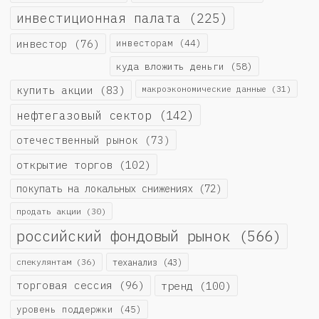
инвестиционная палата
(225)
инвестор
(76)
инвесторам
(44)
куда вложить деньги
(58)
купить акции
(83)
макроэкономические данные
(31)
нефтегазовый сектор
(142)
отечественный рынок
(73)
открытие торгов
(102)
покупать на локальных снижениях
(72)
продать акции
(30)
российский фондовый рынок
(566)
спекулянтам
(36)
теханализ
(43)
торговая сессия
(96)
тренд
(100)
уровень поддержки
(45)