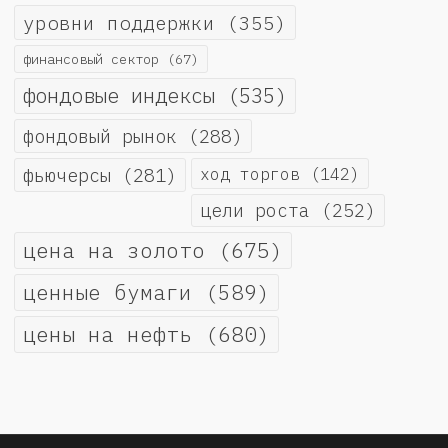
уровни поддержки
(355)
финансовый сектор
(67)
фондовые индексы
(535)
фондовый рынок
(288)
фьючерсы
(281)
ход торгов
(142)
цели роста
(252)
цена на золото
(675)
ценные бумаги
(589)
цены на нефть
(680)