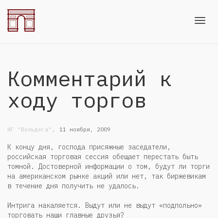
Toggl
Комментарий к
navig
ходу торгов
,
ИГ "Вельдега"
11 ноября, 2009
К концу дня, господа присяжные заседатели,
российская торговая сессия обещает перестать быть
томной. Достоверной информации о том, будут ли торги
на американском рынке акций или нет, так биржевикам
в течение дня получить не удалось.
Интрига накаляется. Выдут или не выдут «подпольно»
торговать наши главные друзья?