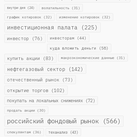
внутри дня
(24)
волатильность
(31)
график котировок
(32)
изменение котировок
(32)
инвестиционная палата
(225)
инвестор
(76)
инвесторам
(44)
куда вложить деньги
(58)
купить акции
(83)
макроэкономические данные
(31)
нефтегазовый сектор
(142)
отечественный рынок
(73)
открытие торгов
(102)
покупать на локальных снижениях
(72)
продать акции
(30)
российский фондовый рынок
(566)
спекулянтам
(36)
теханализ
(43)