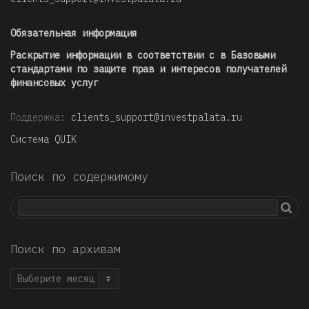
Обязательная информация
Раскрытие информации в соответствии с в Базовыми
стандартами по защите прав и интересов получателей
финансовых услуг
Поддержка:
clients_support@investpalata.ru
Система QUIK
Поиск по содержимому
Поиск по архивам
Поиск
по
архивам