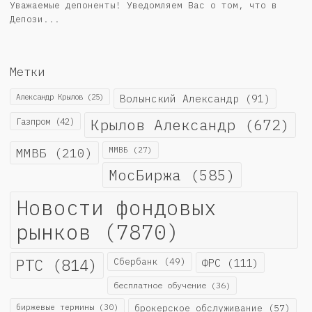
Уважаемые депоненты! Уведомляем Вас о том, что в
Депози...
Метки
Александр Крылов
(25)
Волынский Александр
(91)
Крылов Александр
(672)
Газпром
(42)
ММВБ
(210)
ММВБ
(27)
МосБиржа
(585)
Новости фондовых
рынков
(7870)
РТС
(814)
Сбербанк
(49)
ФРС
(111)
бесплатное обучение
(36)
биржевые термины
(30)
брокерское обслуживание
(57)