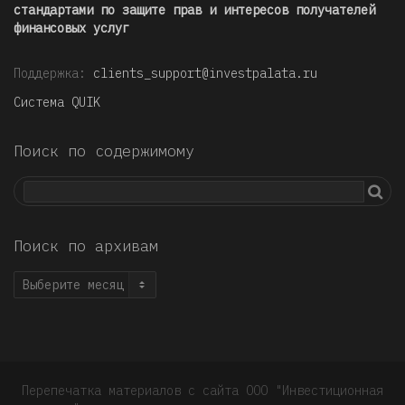
стандартами по защите прав и интересов получателей
финансовых услуг
Поддержка:
clients_support@investpalata.ru
Система QUIK
Поиск по содержимому
Поиск по архивам
Поиск
по
архивам
Перепечатка материалов с сайта ООО "Инвестиционная