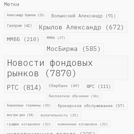
Метки
Александр Крылов
(25)
Волынский Александр
(91)
Крылов Александр
(672)
Газпром
(42)
ММВБ
(210)
ММВБ
(27)
МосБиржа
(585)
Новости фондовых
рынков
(7870)
РТС
(814)
Сбербанк
(49)
ФРС
(111)
бесплатное обучение
(36)
биржевые термины
(30)
брокерское обслуживание
(57)
внутри дня
(24)
волатильность
(31)
график котировок
(32)
изменение котировок
(32)