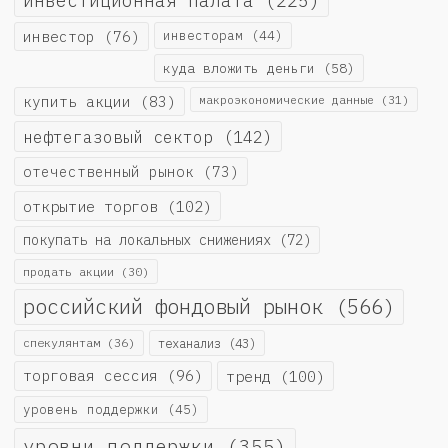
инвестиционная палата
(225)
инвестор
(76)
инвесторам
(44)
куда вложить деньги
(58)
купить акции
(83)
макроэкономические данные
(31)
нефтегазовый сектор
(142)
отечественный рынок
(73)
открытие торгов
(102)
покупать на локальных снижениях
(72)
продать акции
(30)
российский фондовый рынок
(566)
спекулянтам
(36)
теханализ
(43)
торговая сессия
(96)
тренд
(100)
уровень поддержки
(45)
уровни поддержки
(355)