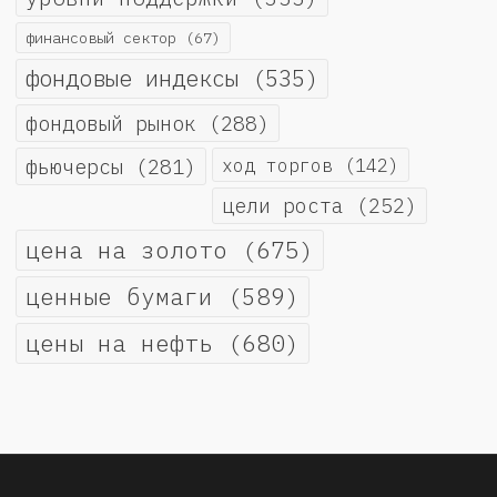
финансовый сектор
(67)
фондовые индексы
(535)
фондовый рынок
(288)
фьючерсы
(281)
ход торгов
(142)
цели роста
(252)
цена на золото
(675)
ценные бумаги
(589)
цены на нефть
(680)