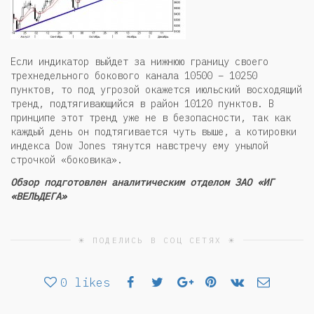
Если индикатор выйдет за нижнюю границу своего
трехнедельного бокового канала 10500 – 10250
пунктов, то под угрозой окажется июльский восходящий
тренд, подтягивающийся в район 10120 пунктов. В
принципе этот тренд уже не в безопасности, так как
каждый день он подтягивается чуть выше, а котировки
индекса Dow Jones тянутся навстречу ему унылой
строчкой «боковика».
Обзор подготовлен аналитическим отделом ЗАО «ИГ
«ВЕЛЬДЕГА»
☀ ПОДЕЛИСЬ В СОЦ СЕТЯХ ☀
0
likes