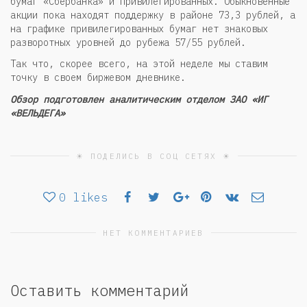
бумаг «Сбербанка» и привилегированных. Обыкновенные
акции пока находят поддержку в районе 73,3 рублей, а
на графике привилегированных бумаг нет знаковых
разворотных уровней до рубежа 57/55 рублей.
Так что, скорее всего, на этой неделе мы ставим
точку в своем биржевом дневнике.
Обзор подготовлен аналитическим отделом ЗАО «ИГ
«ВЕЛЬДЕГА»
☀ ПОДЕЛИСЬ В СОЦ СЕТЯХ ☀
0
likes
НЕТ КОММЕНТАРИЕВ
Оставить комментарий