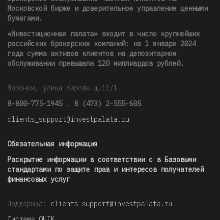
Московской бирже и доверительное управление ценными
бумагами.
«Инвестиционная палата» входит в число крупнейших
российских брокерских компаний: на 1 января 2024
года сумма активов клиентов на депозитарном
обслуживании превышала 120 миллиардов рублей
.
Воронеж, улица Кирова д.11/1
8-800-775-1945
,
8 (473) 2-555-605
clients_support@investpalata.ru
Обязательная информация
Раскрытие информации в соответствии с в Базовыми
стандартами по защите прав и интересов получателей
финансовых услуг
Поддержка:
clients_support@investpalata.ru
Система QUIK