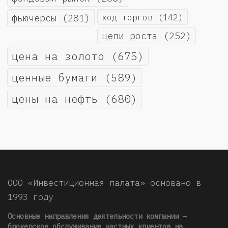
фьючерсы
(281)
ход торгов
(142)
цели роста
(252)
цена на золото
(675)
ценные бумаги
(589)
цены на нефть
(680)
ООО «Инвестиционная палата» основано в
1993 году
Основные направления деятельности компании —
брокерское обслуживание частных клиентов на