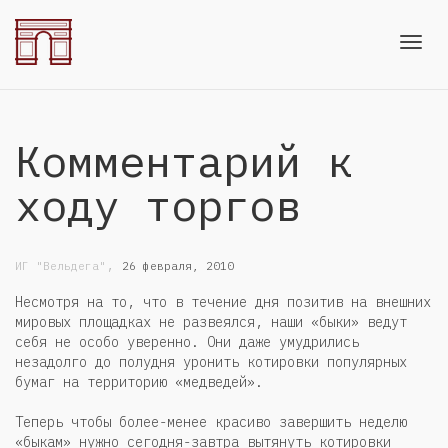
Toggl
Комментарий к
navig
ходу торгов
,
ИГ "Вельдега"
26 февраля, 2010
Несмотря на то, что в течение дня позитив на внешних
мировых площадках не развеялся, наши «быки» ведут
себя не особо уверенно. Они даже умудрились
незадолго до полудня уронить котировки популярных
бумаг на территорию «медведей».
Теперь чтобы более-менее красиво завершить неделю
«быкам» нужно сегодня-завтра вытянуть котировки