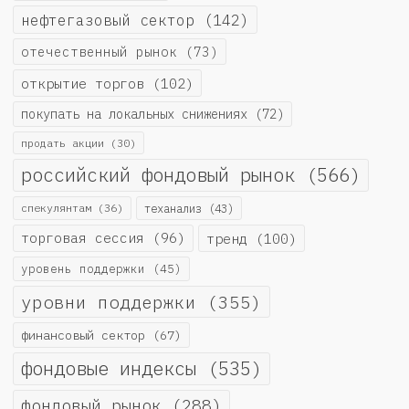
нефтегазовый сектор
(142)
отечественный рынок
(73)
открытие торгов
(102)
покупать на локальных снижениях
(72)
продать акции
(30)
российский фондовый рынок
(566)
спекулянтам
(36)
теханализ
(43)
торговая сессия
(96)
тренд
(100)
уровень поддержки
(45)
уровни поддержки
(355)
финансовый сектор
(67)
фондовые индексы
(535)
фондовый рынок
(288)