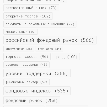
отечественный рынок
(73)
открытие торгов
(102)
покупать на локальных снижениях
(72)
продать акции
(30)
российский фондовый рынок
(566)
спекулянтам
(36)
теханализ
(43)
торговая сессия
(96)
тренд
(100)
уровень поддержки
(45)
уровни поддержки
(355)
финансовый сектор
(67)
фондовые индексы
(535)
фондовый рынок
(288)