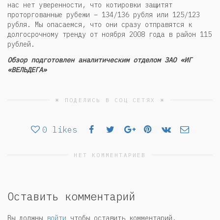
нас нет уверенности, что котировки защитят
проторгованные рубежи – 134/136 рубля или 125/123
рубля. Мы опасаемся, что они сразу отправятся к
долгосрочному тренду от ноября 2008 года в район 115
рублей.
Обзор подготовлен аналитическим отделом ЗАО «ИГ
«ВЕЛЬДЕГА»
☀ ПОДЕЛИСЬ В СОЦ СЕТЯХ ☀
0
likes
НЕТ КОММЕНТАРИЕВ
Оставить комментарий
Вы должны
войти
чтобы оставить комментарий.