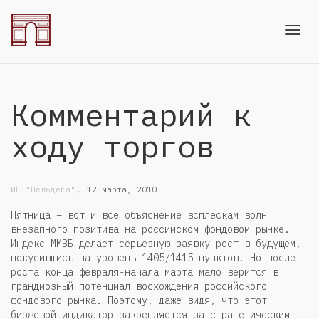
Toggl
Комментарий к
navig
ходу торгов
,
ИГ "Вельдега"
12 марта, 2010
Пятница – вот и все объяснение всплескам волн
внезапного позитива на российском фондовом рынке.
Индекс ММВБ делает серьезную заявку рост в будущем,
покусившись на уровень 1405/1415 пунктов. Но после
роста конца февраля-начала марта мало верится в
грандиозный потенциал восхождения российского
фондового рынка. Поэтому, даже видя, что этот
биржевой индикатор закрепляется за стратегическим