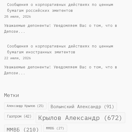
Cообщения о корпоративных действиях по ценным
бумагам российских эмитентов
28 июля, 2026
Уважаемые депоненты! Уведомляем Вас о том, что в
Депози...
Сообщения о корпоративных действиях по ценным
бумагам иностранных эмитентов
22 июля, 2026
Уважаемые депоненты! Уведомляем Вас о том, что в
Депози...
Метки
Александр Крылов
(25)
Волынский Александр
(91)
Крылов Александр
(672)
Газпром
(42)
ММВБ
(210)
ММВБ
(27)