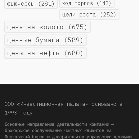
фьючерсы
(281)
ход торгов
(142)
цели роста
(252)
цена на золото
(675)
ценные бумаги
(589)
цены на нефть
(680)
ООО «Инвестиционная палата» основано в
1993 году
Основные направления деятельности компании —
брокерское обслуживание частных клиентов на
Московской бирже и доверительное управление ценными