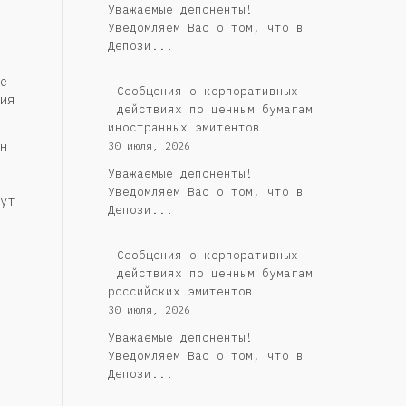
Уважаемые депоненты!
Уведомляем Вас о том, что в
Депози...
е
Сообщения о корпоративных
ия
действиях по ценным бумагам
иностранных эмитентов
н
30 июля, 2026
Уважаемые депоненты!
Уведомляем Вас о том, что в
ут
Депози...
Cообщения о корпоративных
действиях по ценным бумагам
российских эмитентов
30 июля, 2026
Уважаемые депоненты!
Уведомляем Вас о том, что в
Депози...