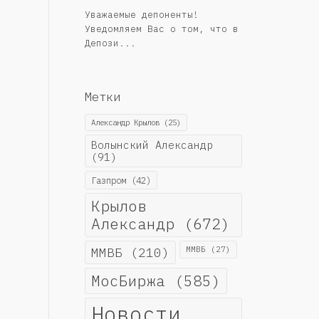
Уважаемые депоненты!
Уведомляем Вас о том, что в
Депози...
Метки
Александр Крылов
(25)
Волынский Александр
(91)
Газпром
(42)
Крылов
Александр
(672)
ММВБ
(210)
ММВБ
(27)
МосБиржа
(585)
Новости