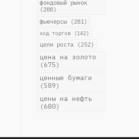
фондовый рынок
(288)
фьючерсы
(281)
ход торгов
(142)
цели роста
(252)
цена на золото
(675)
ценные бумаги
(589)
цены на нефть
(680)