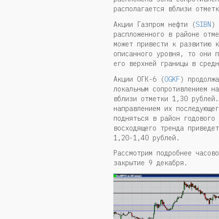
располагается вблизи отметк
Акции Газпром нефти (
SIBN
) 
распложенного в районе отме
может привести к развитию к
описанного уровня, то они п
его верхней границы в средн
Акции ОГК-6 (
OGKF
) продолжа
локальным сопротивлением на
вблизи отметки 1,30 рублей.
направлением их последующег
подняться в район годового 
восходящего тренда приведет
1,20-1,40 рублей.
Рассмотрим подробнее часово
закрытие 9 декабря.