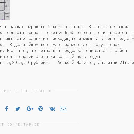
я в рамках широкого бокового канала. В настоящее время
ое сопротивление – отметку 5,50 рублей и откатываются от
прашивается развитие нисходящего движения к зоне поддерж
ей. В дальнейшем все будет зависеть от покупателей,
и. Если нет, то котировки продолжат снижаться в район
ивном сценарии развития событий цены будут
не 5,20-5,50 рублей», — Алексей Маликов, аналитик 2Trade
ЕЛИСЬ В СОЦ СЕТЯХ ☀
ЕТ КОММЕНТАРИЕВ