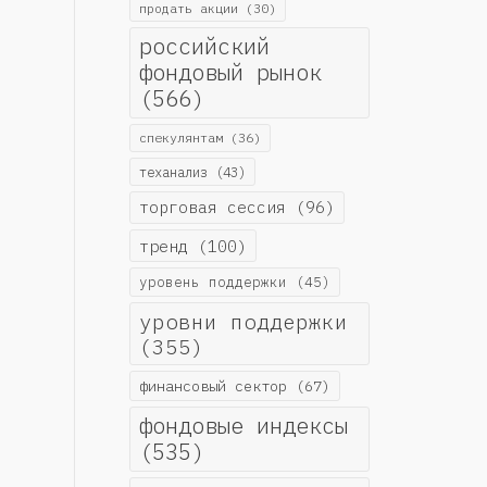
продать акции
(30)
российский
фондовый рынок
(566)
спекулянтам
(36)
теханализ
(43)
торговая сессия
(96)
тренд
(100)
уровень поддержки
(45)
уровни поддержки
(355)
финансовый сектор
(67)
фондовые индексы
(535)