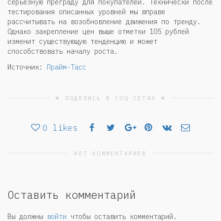
серьезную преграду для покупателей. Технически после
тестирования описанных уровней мы вправе
рассчитывать на возобновление движения по тренду.
Однако закрепление цен выше отметки 105 рублей
изменит существующую тенденцию и может
способствовать началу роста.
Источник:
Прайм-Тасс
☀ ПОДЕЛИСЬ В СОЦ СЕТЯХ ☀
0
likes
НЕТ КОММЕНТАРИЕВ
Оставить комментарий
Вы должны
войти
чтобы оставить комментарий.