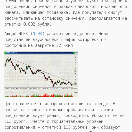
0.084 рубля. Пробой данного уровня будет триггером к
продолжению снижения в рамках январского нисходящего
канала. Ближайшая поддержка, где покупатели смогут
рассчитывать на остановку снижения, располагается на
отметке 0.082 рубля.
Акции НЛМК (
NLMK
) рассмотрим подробнее. Ниже
представлен двухчасовой график котировок по
состоянию на закрытие 22 июня.
Цены находятся в январском нисходящем тренде. В
настоящее время котировки приближаются к линии
предложения даун-тренда, проходящего вблизи отметки
103 рубля. Вместе с горизонтальным уровнем
сопротивления – отметкой 105 рублей, они образуют