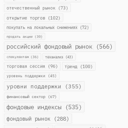
отечественный рынок
(73)
открытие торгов
(102)
покупать на локальных снижениях
(72)
продать акции
(30)
российский фондовый рынок
(566)
спекулянтам
(36)
теханализ
(43)
торговая сессия
(96)
тренд
(100)
уровень поддержки
(45)
уровни поддержки
(355)
финансовый сектор
(67)
фондовые индексы
(535)
фондовый рынок
(288)