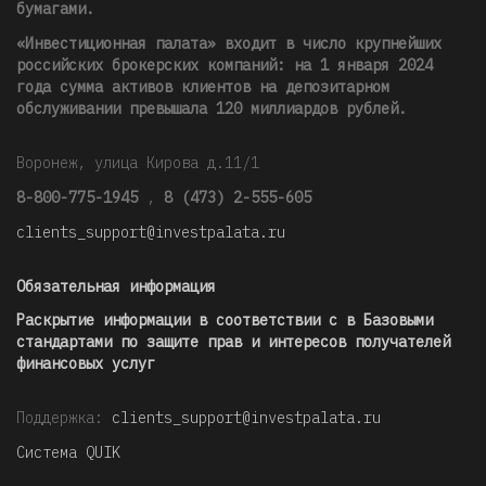
бумагами.
«Инвестиционная палата» входит в число крупнейших
российских брокерских компаний: на 1 января 2024
года сумма активов клиентов на депозитарном
обслуживании превышала 120 миллиардов рублей
.
Воронеж, улица Кирова д.11/1
8-800-775-1945
,
8 (473) 2-555-605
clients_support@investpalata.ru
Обязательная информация
Раскрытие информации в соответствии с в Базовыми
стандартами по защите прав и интересов получателей
финансовых услуг
Поддержка:
clients_support@investpalata.ru
Система QUIK