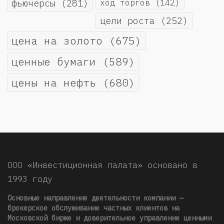
фьючерсы
(281)
ход торгов
(142)
цели роста
(252)
цена на золото
(675)
ценные бумаги
(589)
цены на нефть
(680)
ООО «Инвестиционная палата» основано в
1993 году
Основные направления деятельности компании —
брокерское обслуживание частных клиентов на
Московской бирже и доверительное управление ценными