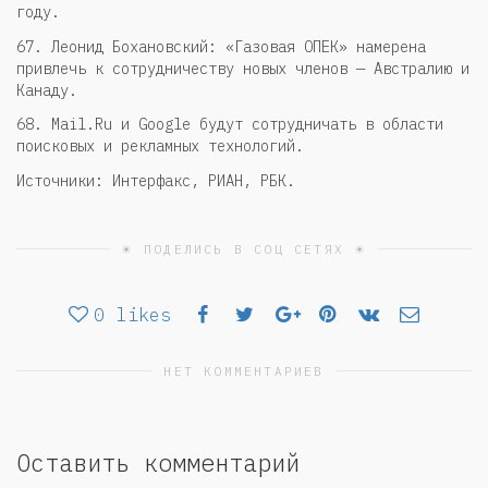
году.
67. Леонид Бохановский: «Газовая ОПЕК» намерена
привлечь к сотрудничеству новых членов — Австралию и
Канаду.
68. Mail.Ru и Google будут сотрудничать в области
поисковых и рекламных технологий.
Источники: Интерфакс, РИАН, РБК.
☀ ПОДЕЛИСЬ В СОЦ СЕТЯХ ☀
0
likes
НЕТ КОММЕНТАРИЕВ
Оставить комментарий