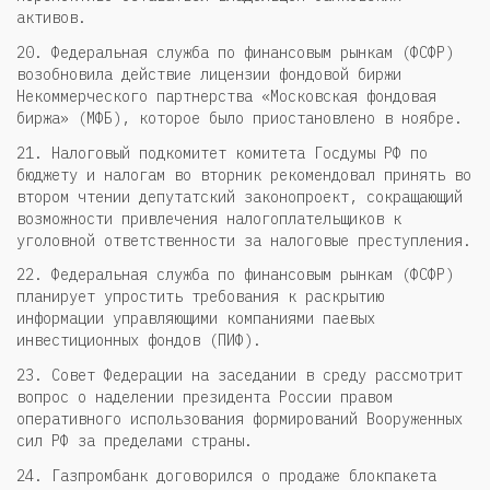
активов.
20. Федеральная служба по финансовым рынкам (ФСФР)
возобновила действие лицензии фондовой биржи
Некоммерческого партнерства «Московская фондовая
биржа» (МФБ), которое было приостановлено в ноябре.
21. Налоговый подкомитет комитета Госдумы РФ по
бюджету и налогам во вторник рекомендовал принять во
втором чтении депутатский законопроект, сокращающий
возможности привлечения налогоплательщиков к
уголовной ответственности за налоговые преступления.
22. Федеральная служба по финансовым рынкам (ФСФР)
планирует упростить требования к раскрытию
информации управляющими компаниями паевых
инвестиционных фондов (ПИФ).
23. Совет Федерации на заседании в среду рассмотрит
вопрос о наделении президента России правом
оперативного использования формирований Вооруженных
сил РФ за пределами страны.
24. Газпромбанк договорился о продаже блокпакета