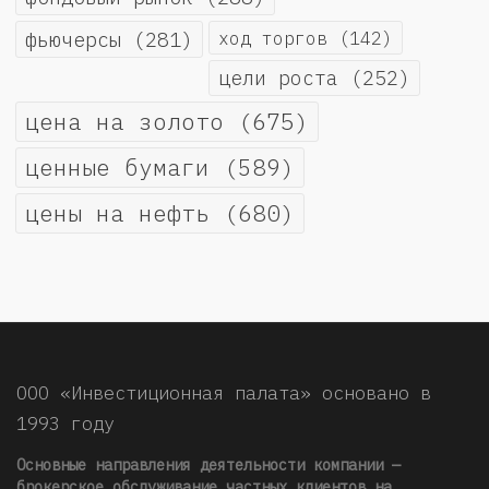
фьючерсы
(281)
ход торгов
(142)
цели роста
(252)
цена на золото
(675)
ценные бумаги
(589)
цены на нефть
(680)
ООО «Инвестиционная палата» основано в
1993 году
Основные направления деятельности компании —
брокерское обслуживание частных клиентов на