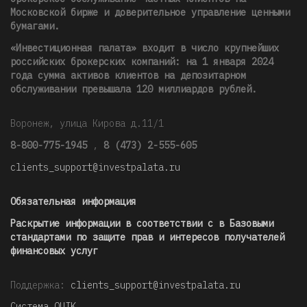
Московской бирже и доверительное управление ценными
бумагами.
«Инвестиционная палата» входит в число крупнейших
российских брокерских компаний: на 1 января 2024
года сумма активов клиентов на депозитарном
обслуживании превышала 120 миллиардов рублей
.
Воронеж, улица Кирова д.11/1
8-800-775-1945
,
8 (473) 2-555-605
clients_support@investpalata.ru
Обязательная информация
Раскрытие информации в соответствии с в Базовыми
стандартами по защите прав и интересов получателей
финансовых услуг
Поддержка:
clients_support@investpalata.ru
Система QUIK