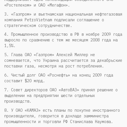
«Ростелеком» и ОАО «Мегафон».
3. «Газпром» и вьетнамская национальная нефтегазовая
компания PetroVietnam подписали соглашение о
стратегическом сотрудничестве.
4. Промышленное производство в РФ в ноябре 2009 года
выросло по сравнению с тем же месяцем 2008 года на
1,5%.
5. Глава ОАО «Газпром» Алексей Миллер не
сомневается, что Украина рассчитается за декабрьские
поставки газа, несмотря на рост потребления.
6. Чистый долг ОАО «Роснефть» на конец 2009 года
составит $20 млрд.
7. Совет директоров ОАО «АвтоВАЗ» принял решение о
выделении на предприятии шести отдельных
производств.
8. У ОАО «КАМАЗ» есть планы по покупке иностранного
производителя, говорится в докладе замминистра
промышленности и торговли РФ Станислава Наумова.