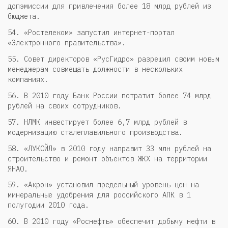
допэмиссии для привлечения более 18 млрд рублей из
бюджета.
54. «Ростелеком» запустил интернет-портал
«Электронного правительства».
55. Совет директоров «РусГидро» разрешил своим новым
менеджерам совмещать должности в нескольких
компаниях.
56. В 2010 году Банк России потратит более 74 млрд
рублей на своих сотрудников.
57. НЛМК инвестирует более 6,7 млрд рублей в
модернизацию сталеплавильного производства.
58. «ЛУКОЙЛ» в 2010 году направит 33 млн рублей на
строительство и ремонт объектов ЖКХ на территории
ЯНАО.
59. «Акрон» установил предельный уровень цен на
минеральные удобрения для российского АПК в 1
полугодии 2010 года.
60. В 2010 году «Роснефть» обеспечит добычу нефти в