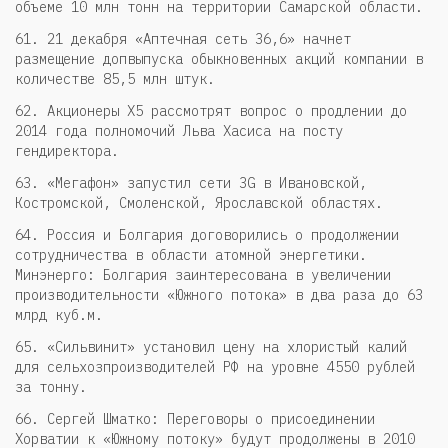
объеме 10 млн тонн на территории Самарской области.
61. 21 декабря «Аптечная сеть 36,6» начнет
размещение допвыпуска обыкновенных акций компании в
количестве 85,5 млн штук.
62. Акционеры X5 рассмотрят вопрос о продлении до
2014 года полномочий Льва Хасиса на посту
гендиректора.
63. «Мегафон» запустил сети 3G в Ивановской,
Костромской, Смоленской, Ярославской областях.
64. Россия и Болгария договорились о продолжении
сотрудничества в области атомной энергетики.
Минэнерго: Болгария заинтересована в увеличении
производительности «Южного потока» в два раза до 63
млрд куб.м.
65. «Сильвинит» установил цену на хлористый калий
для сельхозпроизводителей РФ на уровне 4550 рублей
за тонну.
66. Сергей Шматко: Переговоры о присоединении
Хорватии к «Южному потоку» будут продолжены в 2010