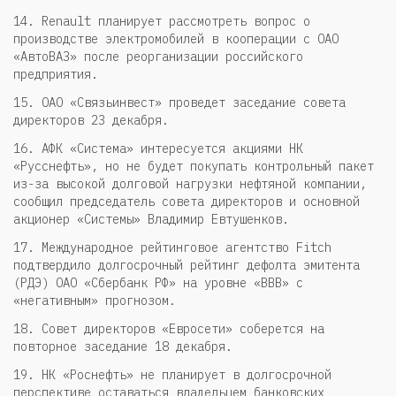
14. Renault планирует рассмотреть вопрос о
производстве электромобилей в кооперации с ОАО
«АвтоВАЗ» после реорганизации российского
предприятия.
15. ОАО «Связьинвест» проведет заседание совета
директоров 23 декабря.
16. АФК «Система» интересуется акциями НК
«Русснефть», но не будет покупать контрольный пакет
из-за высокой долговой нагрузки нефтяной компании,
сообщил председатель совета директоров и основной
акционер «Системы» Владимир Евтушенков.
17. Международное рейтинговое агентство Fitch
подтвердило долгосрочный рейтинг дефолта эмитента
(РДЭ) ОАО «Сбербанк РФ» на уровне «BBB» с
«негативным» прогнозом.
18. Совет директоров «Евросети» соберется на
повторное заседание 18 декабря.
19. НК «Роснефть» не планирует в долгосрочной
перспективе оставаться владельцем банковских