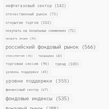
нефтегазовый сектор
(142)
отечественный рынок
(73)
открытие торгов
(102)
покупать на локальных снижениях
(72)
продать акции
(30)
российский фондовый рынок
(566)
спекулянтам
(36)
теханализ
(43)
торговая сессия
(96)
тренд
(100)
уровень поддержки
(45)
уровни поддержки
(355)
финансовый сектор
(67)
фондовые индексы
(535)
фондовый рынок
(288)