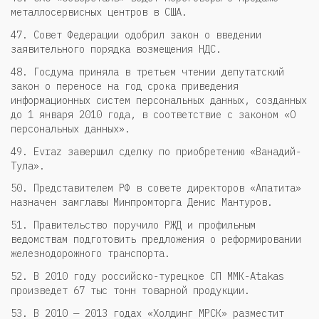
металлосервисных центров в США.
47. Совет Федерации одобрил закон о введении
заявительного порядка возмещения НДС.
48. Госдума приняла в третьем чтении депутатский
закон о переносе на год срока приведения
информационных систем персональных данных, созданных
до 1 января 2010 года, в соответствие с законом «О
персональных данных».
49. Evraz завершил сделку по приобретению «Ванадий-
Тула».
50. Представителем РФ в совете директоров «Апатита»
назначен замглавы Минпромторга Денис Мантуров.
51. Правительство поручило РЖД и профильным
ведомствам подготовить предложения о реформировании
железнодорожного транспорта.
52. В 2010 году российско-турецкое СП ММК-Atakas
произведет 67 тыс тонн товарной продукции.
53. В 2010 — 2013 годах «Холдинг МРСК» разместит