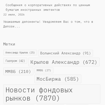
Сообщения о корпоративных действиях по ценным
бумагам иностранных эмитентов
22 июля, 2026
Уважаемые депоненты! Уведомляем Вас о том, что в
Депози...
Метки
Александр Крылов
(25)
Волынский Александр
(91)
Крылов Александр
(672)
Газпром
(42)
ММВБ
(210)
ММВБ
(27)
МосБиржа
(585)
Новости фондовых
рынков
(7870)