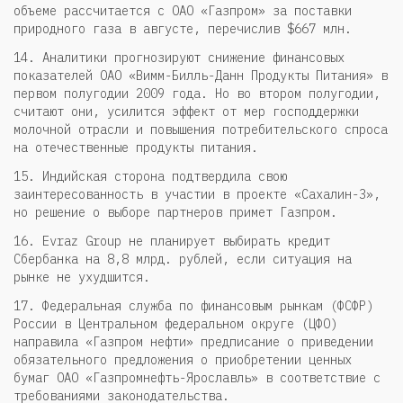
объеме рассчитается с ОАО «Газпром» за поставки
природного газа в августе, перечислив $667 млн.
14. Аналитики прогнозируют снижение финансовых
показателей ОАО «Вимм-Билль-Данн Продукты Питания» в
первом полугодии 2009 года. Но во втором полугодии,
считают они, усилится эффект от мер господдержки
молочной отрасли и повышения потребительского спроса
на отечественные продукты питания.
15. Индийская сторона подтвердила свою
заинтересованность в участии в проекте «Сахалин-3»,
но решение о выборе партнеров примет Газпром.
16. Evraz Group не планирует выбирать кредит
Сбербанка на 8,8 млрд. рублей, если ситуация на
рынке не ухудшится.
17. Федеральная служба по финансовым рынкам (ФСФР)
России в Центральном федеральном округе (ЦФО)
направила «Газпром нефти» предписание о приведении
обязательного предложения о приобретении ценных
бумаг ОАО «Газпромнефть-Ярославль» в соответствие с
требованиями законодательства.