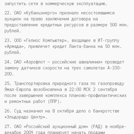
запустить сети в коммерческую эксплуатацию.
22. ОАО «Кубаньэнерго» признало несостоявшимся
аукцион на право заключения договора на
предоставление кредитных ресурсов в размере 500 млн.
рублей.
23. ООО «Гелиос Компьютер», входящее в ИТ-группу
«Армада», привлечет кредит Ланта-банка на 50 млн.
рублей.
24. ОАО «Аэрофлот — российские авиалинии» проведет
замену датчиков скорости на трех самолетах A-330-
200.
25. Транспортировка природного газа по газопроводу
Ямал-Европа возобновлена в 22:00 МСК 2 сентября
после завершения комплекса планово-профилактических
и ремонтных работ (ППР).
26. Суд назначил на 8 октября дело о банкротстве
«Эльдорадо Центр».
27. ОАО «Российский аукционный дом» (РАД) в ноябре-
декабре 2009 года планирует начать продажи