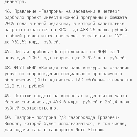
диаметра.
46. Правление «Газпрома» на заседании в четверг
одобрило проект инвестиционной программы и бюджета
2009 года в новой редакции, в которой капитальные
затраты сократятся на 30% — до 488,25 млрд. рублей,
а общий размер инвестпрограммы сократится на 17% —
до 761,53 млрд. рублей.
47. Чистая прибыль «ЦентрТелекома» по МСФО за 1
полугодие 2009 года возросла до 2 927 млн. рублей.
48. ФГУП «НИИ «Восход» выиграло конкурс на оказание
услуг по сопровождению специального программного
обеспечения (СПО) подсистемы ГАС «Выборы» стоимостью
12,2 млн. рублей.
49. Остатки средств на корсчетах и депозитах Банка
России снизились до 473,6 млрд. рублей и 251,4 млрд.
рублей соответственно.
50. Газпром» построил 2/3 газопровода Грязовец-
Выборг, который будет использоваться, в том числе,
для подачи газа в газопровод Nord Stream.