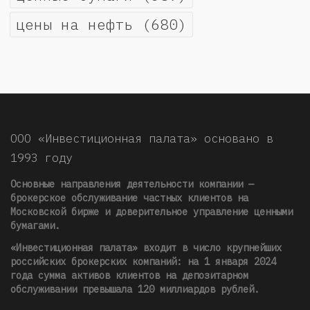
цены на нефть
(680)
ООО «Инвестиционная палата» основано в
1993 году
Основные направления деятельности компании —
брокерское обслуживание частных клиентов на
Московской бирже и доверительное управление ценными
бумагами.
«Инвестиционная палата» входит в число крупнейших
российских брокерских компаний: на 1 января 2024
года сумма активов клиентов на депозитарном
обслуживании превышала 120 миллиардов рублей
.