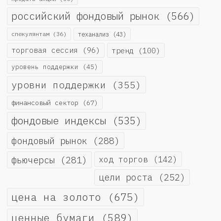
российский фондовый рынок
(566)
спекулянтам
(36)
теханализ
(43)
торговая сессия
(96)
тренд
(100)
уровень поддержки
(45)
уровни поддержки
(355)
финансовый сектор
(67)
фондовые индексы
(535)
фондовый рынок
(288)
фьючерсы
(281)
ход торгов
(142)
цели роста
(252)
цена на золото
(675)
ценные бумаги
(589)