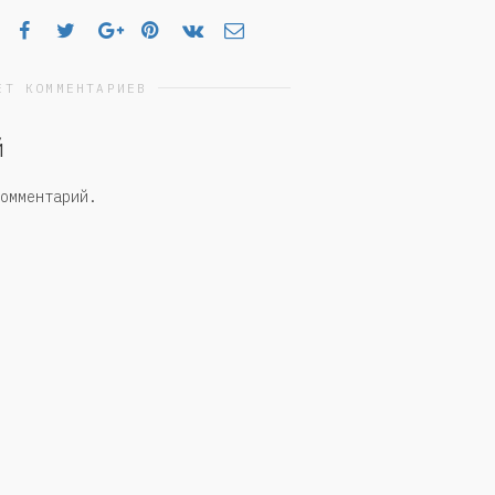
ЕТ КОММЕНТАРИЕВ
й
омментарий.