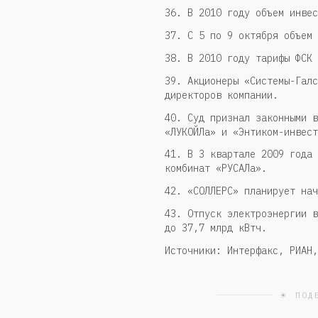
36. В 2010 году объем инвес
37. С 5 по 9 октября объем 
38. В 2010 году тарифы ФСК 
39. Акционеры «Системы-Галс
директоров компании.
40. Суд признал законными в
«ЛУКОЙЛа» и «Энтиком-инвест
41. В 3 квартале 2009 года 
комбинат «РУСАЛа».
42. «СОЛЛЕРС» планирует нач
43. Отпуск электроэнергии в
до 37,7 млрд кВтч.
Источники: Интерфакс, РИАН,
☀ ПОД