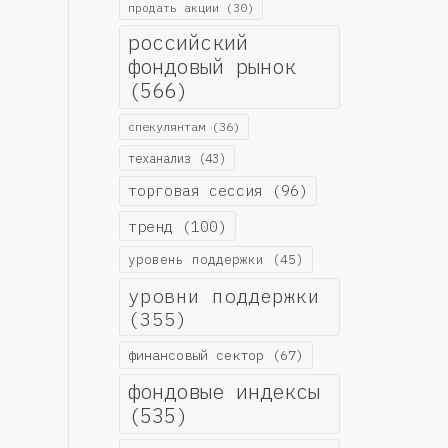
продать акции
(30)
российский
фондовый рынок
(566)
спекулянтам
(36)
теханализ
(43)
торговая сессия
(96)
тренд
(100)
уровень поддержки
(45)
уровни поддержки
(355)
финансовый сектор
(67)
фондовые индексы
(535)