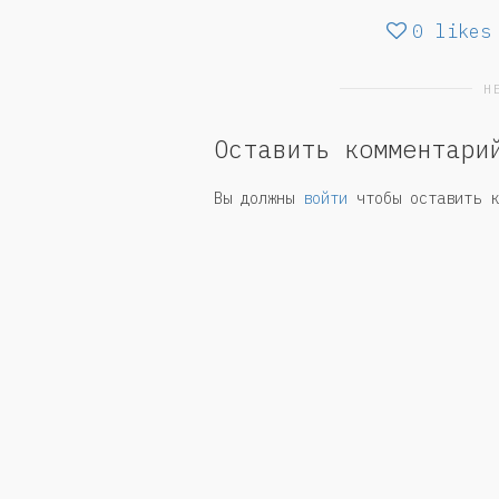
0
likes
Н
Оставить комментари
Вы должны
войти
чтобы оставить к