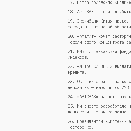
17. Fitch присвоило «Полиме
18. АвтоВАЗ подсчитал убытк
19. Эксимбанк Китая предост
завода в Пензенской области
20. «Апатит» хочет расторгн
нефелинового концентрата за
21. ММВБ и Шанхайская фондо
индексов.
22. «МЕТАЛЛОИНВЕСТ» выплати
кредита.
23. Остатки средств на корс
депозитах — выросли до 278,
24. «АВТОВАЗ» начнет выпуск
25. Минэнерго разработало н
долгосрочного рынка мощност
26. Президентом «Системы-Га
Нестеренко.