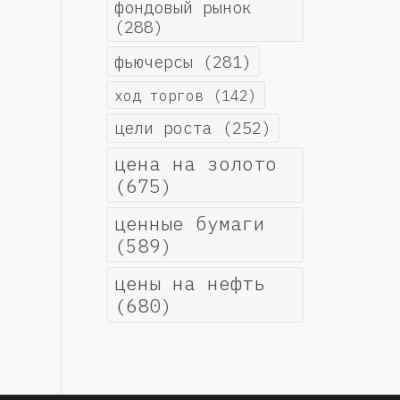
фондовый рынок
(288)
фьючерсы
(281)
ход торгов
(142)
цели роста
(252)
цена на золото
(675)
ценные бумаги
(589)
цены на нефть
(680)