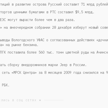
тиций в развитие острова Русский составит 71 млрд рублей
торгов ценными бумагами в РТС составил $9,5 млрд.
ЕЭС могут вырасти более чем в два раза.
» на внеочередном собрании 28 декабря изберут новый сове
ыводы Вологодского УФАС о согласованных действиях «дочки
а» на рынке бензина.
ПГК поставила более 560 тыс. тонн цветной руды на Ачинск
ать сборку внедорожников марки Jeep в России.
 сеть «МРСК Центра» за 8 месяцев 2009 года снизился на 9
 РБК.
ЕЛИСЬ В СОЦ СЕТЯХ ☀