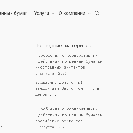
енных бумаг
Услуги
О компании
Последние материалы
Сообщения о корпоративных
действиях по ценным бумагам
иностранных эмитентов
5 августа, 2026
Уважаемые депоненты!
,
Уведомляем Вас о том, что в
Депози...
Cообщения о корпоративных
действиях по ценным бумагам
российских эмитентов
в
5 августа, 2026