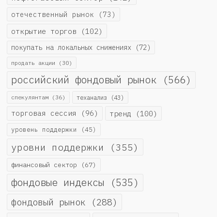
отечественный рынок
(73)
открытие торгов
(102)
покупать на локальных снижениях
(72)
продать акции
(30)
российский фондовый рынок
(566)
спекулянтам
(36)
теханализ
(43)
торговая сессия
(96)
тренд
(100)
уровень поддержки
(45)
уровни поддержки
(355)
финансовый сектор
(67)
фондовые индексы
(535)
фондовый рынок
(288)