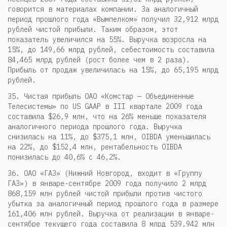
говорится в материалах компании. За аналогичный
период прошлого года «Вымпелком» получил 32,912 млрд
рублей чистой прибыли. Таким образом, этот
показатель увеличился на 55%. Выручка возросла на
15%, до 149,66 млрд рублей, себестоимость составила
84,465 млрд рублей (рост более чем в 2 раза).
Прибыль от продаж увеличилась на 15%, до 65,195 млрд
рублей.
35. Чистая прибыль ОАО «Комстар — Объединенные
Телесистемы» по US GAAP в III квартале 2009 года
составила $26,9 млн, что на 26% меньше показателя
аналогичного периода прошлого года. Выручка
снизилась на 11%, до $375,1 млн, OIBDA уменьшилась
на 22%, до $152,4 млн, рентабельность OIBDA
понизилась до 40,6% с 46,2%.
36. ОАО «ГАЗ» (Нижний Новгород, входит в «Группу
ГАЗ») в январе-сентябре 2009 года получило 2 млрд
868,159 млн рублей чистой прибыли против чистого
убытка за аналогичный период прошлого года в размере
161,406 млн рублей. Выручка от реализации в январе-
сентябре текущего года составила 8 млрд 539,942 млн