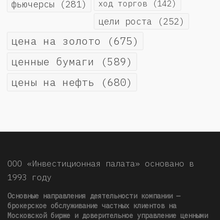
фьючерсы
(281)
ход торгов
(142)
цели роста
(252)
цена на золото
(675)
ценные бумаги
(589)
цены на нефть
(680)
ООО «Инвестиционная палата» основано в
1993 году
Основные направления деятельности компании —
брокерское обслуживание частных клиентов на
Московской бирже и доверительное управление ценными