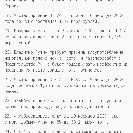
реализации проекта «Южный поток» на территории
Сербии.
18. Чистая прибыль ВТБ24 по итогам 10 месяцев 2009
года по РСБУ составила 1,77 млрд рублей.
19. Выручка «Белона» за 9 месяцев 2009 года по РСБУ
сократилась более чем в 2 раза и составила 10,756
млрд рублей.
20. Владимир Путин требует пресечь злоупотребление
монопольным положением в нефте- и газопереработке.
Правительство РФ не будет поддерживать неэффективные
предприятия нефтепромышленного комплекса.
21. Чистая прибыль ОГК-2 по РСБУ за 9 месяцев 2009
года составила 1,36 млрд рублей против убытка годом
ранее.
22. «КАМАЗ» и американская Cummins Inc. запустили
совместное производство дизельных двигателей.
23. «Кузбассразрезуголь» за 10 месяцев 2009 года
снизил добычу угля на 8% до 38,2 тысяч тонн.
24. ОГК-4 утвердила условия расторжения контракта с