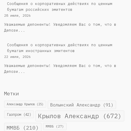
Cообщения о корпоративных действиях по ценным
бумагам российских эмитентов
28 июля, 2026
Уважаемые депоненты! Уведомляем Вас о том, что в
Депози...
Сообщения о корпоративных действиях по ценным
бумагам иностранных эмитентов
22 июля, 2026
Уважаемые депоненты! Уведомляем Вас о том, что в
Депози...
Метки
Александр Крылов
(25)
Волынский Александр
(91)
Крылов Александр
(672)
Газпром
(42)
ММВБ
(210)
ММВБ
(27)