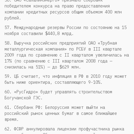
победителем конкурса на право предоставления
компании кредитных ресурсов общим объемом 400 млн
рублей.
57. Международные резервы России по состоянию на 15
ноября составили $440,8 млрд.
58. Выручка российских предприятий ОАО «Трубная
металлургическая компания» по РСБУ в III квартале
2009 года по сравнению с II кварталом увеличилась на
17% (по сравнению с III кварталом 2008 года —
снизилась на 51%) — до $629 млн.
59. ЦБ считает, что инфляция в РФ в 2010 году может
быть ниже ориентира, составляющего 9-10%.
60. «РусГидро» будет управлять строительством
Богучанской ГЭС.
61. Сбербанк РФ: Белоруссия может выйти на
российский рынок ценных бумаг в самое ближайшее
время.
62. ФСФР аннулировала лицензии профучастника рынка