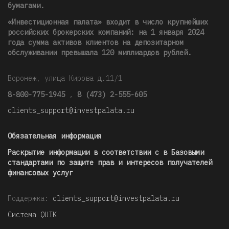
бумагами.
«Инвестиционная палата» входит в число крупнейших
российских брокерских компаний: на 1 января 2024
года сумма активов клиентов на депозитарном
обслуживании превышала 120 миллиардов рублей
.
Воронеж, улица Кирова д.11/1
8-800-775-1945
,
8 (473) 2-555-605
clients_support@investpalata.ru
Обязательная информация
Раскрытие информации в соответствии с в Базовыми
стандартами по защите прав и интересов получателей
финансовых услуг
Поддержка:
clients_support@investpalata.ru
Система QUIK