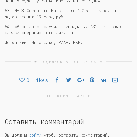
ценных бумаг у «Объединеных инвестиций».
63. МРСК Северного Кавказа до 2015 г. вложит в
модернизацию 19 млрд руб.
64. «Аэрофлот» получил тринадцатый А321 в рамках
сделки операционного лизинга.
Источники: Интерфакс, РИАН, РБК.
☀ ПОДЕЛИСЬ В СОЦ СЕТЯХ ☀
0
likes
НЕТ КОММЕНТАРИЕВ
Оставить комментарий
Вы должны
войти
чтобы оставить комментарий.