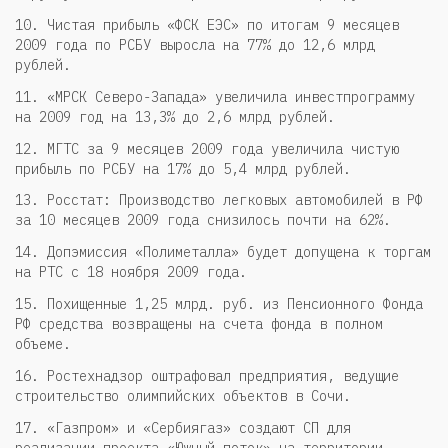
10. Чистая прибыль «ФСК ЕЭС» по итогам 9 месяцев
2009 года по РСБУ выросла на 77% до 12,6 млрд
рублей.
11. «МРСК Северо-Запада» увеличила инвестпрограмму
на 2009 год на 13,3% до 2,6 млрд рублей.
12. МГТС за 9 месяцев 2009 года увеличила чистую
прибыль по РСБУ на 17% до 5,4 млрд рублей.
13. Росстат: Производство легковых автомобилей в РФ
за 10 месяцев 2009 года снизилось почти на 62%.
14. Допэмиссия «Полиметалла» будет допущена к торгам
на РТС с 18 ноября 2009 года.
15. Похищенные 1,25 млрд. руб. из Пенсионного Фонда
РФ средства возвращены на счета фонда в полном
объеме.
16. Ростехнадзор оштрафовал предприятия, ведущие
строительство олимпийских объектов в Сочи.
17. «Газпром» и «Сербиягаз» создают СП для