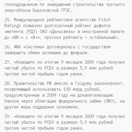
генподрядчиком по завершению строительства третьего
энергоблока Березовской ГРЭС.
25. Международное рейтинговое агентство Fitch
Ratings повысило долгосрочный рейтинг дефолта
эмитента (РДЭ) ОАО «Дальсвязь» в иностранной валюте
до «ВВ-» с «В+», прогноз рейтинга — «стабильный».
26. АФК «Система» договорилась с государством
завершить обмен активами до февраля.
27. «Новошип» по итогам 9 месяцев 2009 года получил
чистый убыток по РСБУ в размере 5,9 млн рублей
против чистой прибыли годом ранее.
28. Правительство РФ внесло в Госдуму законопроект,
позволяющий использовать 150 млрд рублей,
предусмотренные в 2009 году на докапитализацию
банков через облигации федерального займа (ОФЗ), на
другие меры поддержки экономики.
29. «Новошип» по итогам 9 месяцев 2009 года получил
чистый убыток по РСБУ в размере 5,9 млн рублей
против чистой прибыли годом ранее.