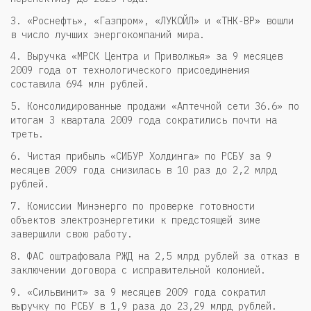
3. «Роснефть», «Газпром», «ЛУКОЙЛ» и «ТНК-ВР» вошли
в число лучших энергокомпаний мира.
4. Выручка «МРСК Центра и Приволжья» за 9 месяцев
2009 года от технологического присоединения
составила 694 млн рублей.
5. Консолидированные продажи «Аптечной сети 36.6» по
итогам 3 квартала 2009 года сократились почти на
треть.
6. Чистая прибыль «СИБУР Холдинга» по РСБУ за 9
месяцев 2009 года снизилась в 10 раз до 2,2 млрд
рублей.
7. Комиссии Минэнерго по проверке готовности
объектов электроэнергетики к предстоящей зиме
завершили свою работу.
8. ФАС оштрафовала РЖД на 2,5 млрд рублей за отказ в
заключении договора с исправительной колонией.
9. «Сильвинит» за 9 месяцев 2009 года сократил
выручку по РСБУ в 1,9 раза до 23,29 млрд рублей.