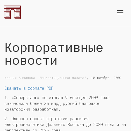
Toggl
Корпоративные
navig
новости
,
Ксения Анпилова, "Инвестиционная палата"
18 ноября, 2009
Скачать в формате PDF
1. «Северсталь» по итогам 9 месяцев 2009 года
сэкономила более 35 млрд рублей благодаря
новаторским разработкам.
2. Одобрен проект стратегии развития
электроэнергетики Дальнего Востока до 2020 года и на
перспективу до 2025 года.