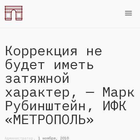
Toggl
Коррекция не
navig
будет иметь
затяжной
характер, — Марк
Рубинштейн, ИФК
«МЕТРОПОЛЬ»
,
Администратор
1 ноября, 2010