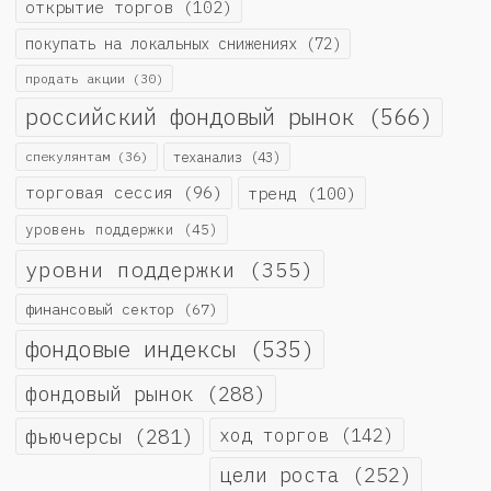
открытие торгов
(102)
покупать на локальных снижениях
(72)
продать акции
(30)
российский фондовый рынок
(566)
спекулянтам
(36)
теханализ
(43)
торговая сессия
(96)
тренд
(100)
уровень поддержки
(45)
уровни поддержки
(355)
финансовый сектор
(67)
фондовые индексы
(535)
фондовый рынок
(288)
фьючерсы
(281)
ход торгов
(142)
цели роста
(252)