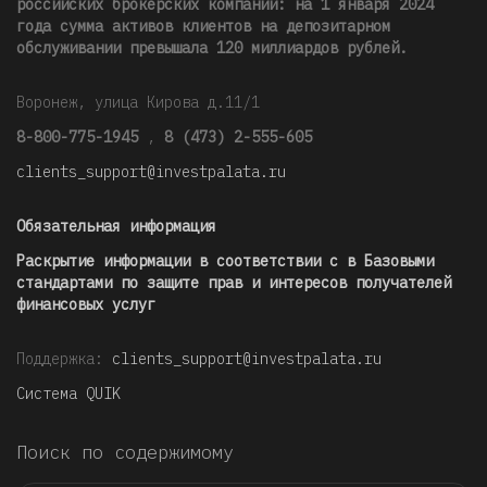
российских брокерских компаний: на 1 января 2024
года сумма активов клиентов на депозитарном
обслуживании превышала 120 миллиардов рублей
.
Воронеж, улица Кирова д.11/1
8-800-775-1945
,
8 (473) 2-555-605
clients_support@investpalata.ru
Обязательная информация
Раскрытие информации в соответствии с в Базовыми
стандартами по защите прав и интересов получателей
финансовых услуг
Поддержка:
clients_support@investpalata.ru
Система QUIK
Поиск по содержимому