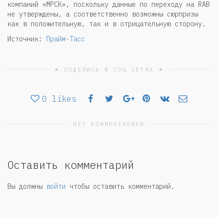
компаний «МРСК», поскольку данные по переходу на RAB
не утверждены, а соответственно возможны сюрпризы
как в положительную, так и в отрицательную сторону.
Источник:
Прайм-Тасс
☀ ПОДЕЛИСЬ В СОЦ СЕТЯХ ☀
0
likes
НЕТ КОММЕНТАРИЕВ
Оставить комментарий
Вы должны
войти
чтобы оставить комментарий.