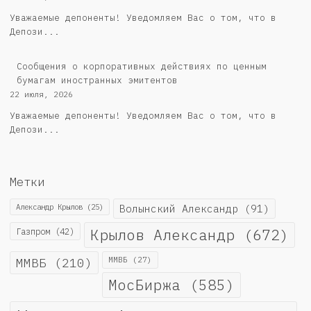
Уважаемые депоненты! Уведомляем Вас о том, что в
Депози...
Сообщения о корпоративных действиях по ценным
бумагам иностранных эмитентов
22 июля, 2026
Уважаемые депоненты! Уведомляем Вас о том, что в
Депози...
Метки
Александр Крылов
(25)
Волынский Александр
(91)
Крылов Александр
(672)
Газпром
(42)
ММВБ
(210)
ММВБ
(27)
МосБиржа
(585)