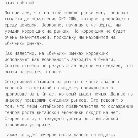
этих событий.
Мы считаем, что на этой неделе рынки могут неплохо
вырасти до объявления ФРС США, которое произойдет в
среду вечером. Возможно, начиная с четверга, мы
увидим коррекцию на рынках. Но коррекция не будет
очень значительной, поскольку мы находимся на
«бычьих» рынках.
Как известно, на «бычьих» рынках коррекцию
используют как возможность заходить в бумаги.
Соответственно по результатам недели мы ожидаем, что
рынки закроются в плюсе.
Сегодняшний оптимизм на рынках отчасти связан с
хорошей статистикой по индексу промышленного
производства в Китае, который вышел ночью. Данные по
индексу превзошли ожидания рынков. Это говорит о
том, что меры китайского правительства по охлаждению
темпов роста китайской экономики сходят на нет.
Скорее всего, с текущего уровня рост китайской
экономики ускорится.
Также сегодня вечером вышли данные по индексу