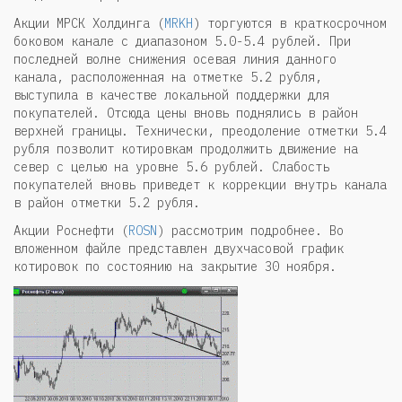
Акции МРСК Холдинга (
MRKH
) торгуются в краткосрочном
боковом канале с диапазоном 5.0-5.4 рублей. При
последней волне снижения осевая линия данного
канала, расположенная на отметке 5.2 рубля,
выступила в качестве локальной поддержки для
покупателей. Отсюда цены вновь поднялись в район
верхней границы. Технически, преодоление отметки 5.4
рубля позволит котировкам продолжить движение на
север с целью на уровне 5.6 рублей. Слабость
покупателей вновь приведет к коррекции внутрь канала
в район отметки 5.2 рубля.
Акции Роснефти (
ROSN
) рассмотрим подробнее. Во
вложенном файле представлен двухчасовой график
котировок по состоянию на закрытие 30 ноября.