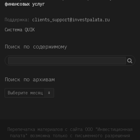
финансовых услуг
Поддержка:
clients_support@investpalata.ru
Система QUIK
Поиск по содержимому
Поиск по архивам
Поиск
по
архивам
Перепечатка материалов с сайта ООО "Инвестиционная
палата" возможна только с письменного разрешения