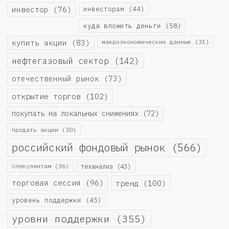
инвестор
(76)
инвесторам
(44)
куда вложить деньги
(58)
купить акции
(83)
макроэкономические данные
(31)
нефтегазовый сектор
(142)
отечественный рынок
(73)
открытие торгов
(102)
покупать на локальных снижениях
(72)
продать акции
(30)
российский фондовый рынок
(566)
спекулянтам
(36)
теханализ
(43)
торговая сессия
(96)
тренд
(100)
уровень поддержки
(45)
уровни поддержки
(355)