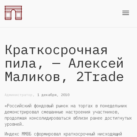
Toggl
Краткосрочная
navig
пила, — Алексей
Маликов, 2Trade
,
Администратор
1 декабря, 2010
«Российский фондовый рынок на торгах в понедельник
демонстрировал смешанные настроения участников,
продолжая консолидироваться вблизи ранее достигнутых
уровней.
Индекс ММВБ сформировал краткосрочный нисходящий