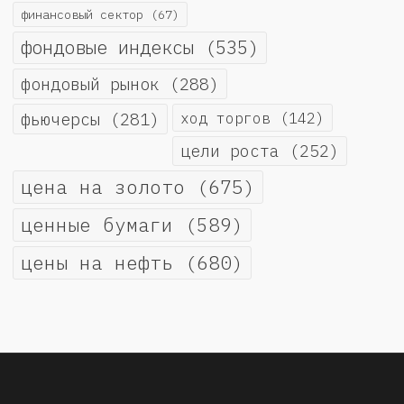
финансовый сектор
(67)
фондовые индексы
(535)
фондовый рынок
(288)
фьючерсы
(281)
ход торгов
(142)
цели роста
(252)
цена на золото
(675)
ценные бумаги
(589)
цены на нефть
(680)