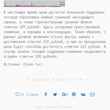
В настоящее время цены достигли локальной поддержки,
которая образована нижней границей нисходящего
канала, а также горизонтальным уровнем вблизи
отметки 207 рублей. Здесь котировки приостановили
снижение, и перешли к консолидации. Таким образом, с
данных уровней возможен отскок внутрь канала с
достижением отметки 210 рублей, а при ее преодолении
цены будут способны достигнуть отметки 213 рублей. В
случае пробоя текущей поддержки снижение продолжится
в район отметки 200 рублей».
Источник:
Прайм-Тасс
☀ ПОДЕЛИСЬ В СОЦ СЕТЯХ ☀
0
likes
НЕТ КОММЕНТАРИЕВ