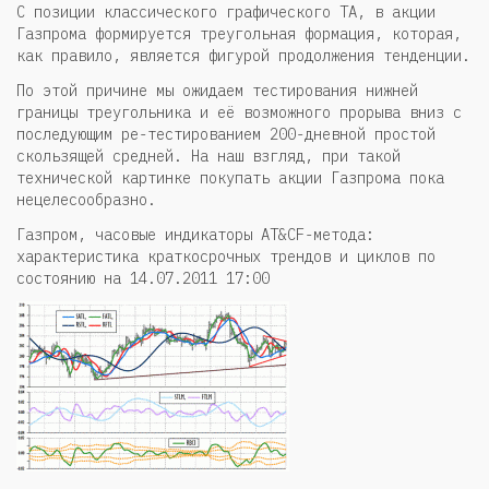
С позиции классического графического ТА, в акции
Газпрома формируется треугольная формация, которая,
как правило, является фигурой продолжения тенденции.
По этой причине мы ожидаем тестирования нижней
границы треугольника и её возможного прорыва вниз с
последующим ре-тестированием 200-дневной простой
скользящей средней. На наш взгляд, при такой
технической картинке покупать акции Газпрома пока
нецелесообразно.
Газпром, часовые индикаторы AT&CF-метода:
характеристика краткосрочных трендов и циклов по
состоянию на 14.07.2011 17:00