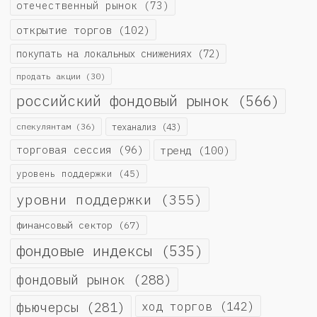
отечественный рынок
(73)
открытие торгов
(102)
покупать на локальных снижениях
(72)
продать акции
(30)
российский фондовый рынок
(566)
спекулянтам
(36)
теханализ
(43)
торговая сессия
(96)
тренд
(100)
уровень поддержки
(45)
уровни поддержки
(355)
финансовый сектор
(67)
фондовые индексы
(535)
фондовый рынок
(288)
фьючерсы
(281)
ход торгов
(142)