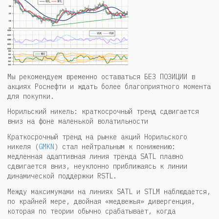
Мы рекомендуем временно оставаться БЕЗ ПОЗИЦИИ в
акциях Роснефти и ждать более благоприятного момента
для покупки.
Норильский никель: краткосрочный тренд сдвигается
вниз на фоне маленькой волатильности
Краткосрочный тренд на рынке акций Норильского
никеля (
GMKN
) стал нейтральным к понижению:
медленная адаптивная линия тренда SATL плавно
сдвигается вниз, неуклонно приближаясь к линии
динамической поддержки RSTL.
Между максимумами на линиях SATL и STLM наблюдается,
по крайней мере, двойная «медвежья» дивергенция,
которая по теории обычно срабатывает, когда