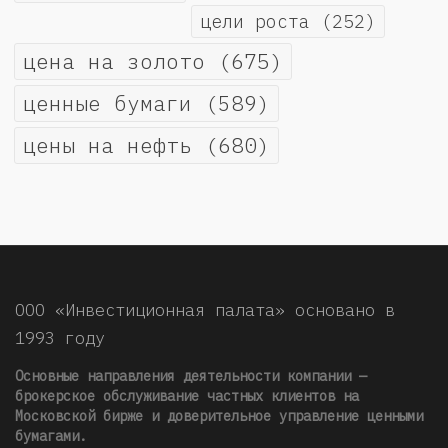
цели роста
(252)
цена на золото
(675)
ценные бумаги
(589)
цены на нефть
(680)
ООО «Инвестиционная палата» основано в
1993 году
Основные направления деятельности компании —
брокерское обслуживание частных клиентов на
Московской бирже и доверительное управление ценными
бумагами.