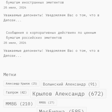
бумагам иностранных эмитентов
28 июля, 2026
Уважаемые депоненты! Уведомляем Вас о том, что в
Депози...
Cообщения о корпоративных действиях по ценным
бумагам российских эмитентов
28 июля, 2026
Уважаемые депоненты! Уведомляем Вас о том, что в
Депози...
Метки
Александр Крылов
(25)
Волынский Александр
(91)
Крылов Александр
(672)
Газпром
(42)
ММВБ
(210)
ММВБ
(27)
МосБиржа
(585)