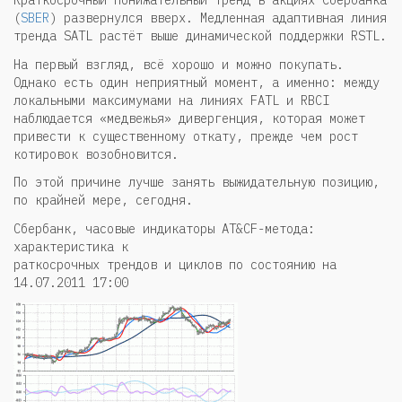
(
SBER
) развернулся вверх. Медленная адаптивная линия
тренда SATL растёт выше динамической поддержки RSTL.
На первый взгляд, всё хорошо и можно покупать.
Однако есть один неприятный момент, а именно: между
локальными максимумами на линиях FATL и RBCI
наблюдается «медвежья» дивергенция, которая может
привести к существенному откату, прежде чем рост
котировок возобновится.
По этой причине лучше занять выжидательную позицию,
по крайней мере, сегодня.
Сбербанк, часовые индикаторы AT&CF-метода:
характеристика к
раткосрочных трендов и циклов по состоянию на
14.07.2011 17:00