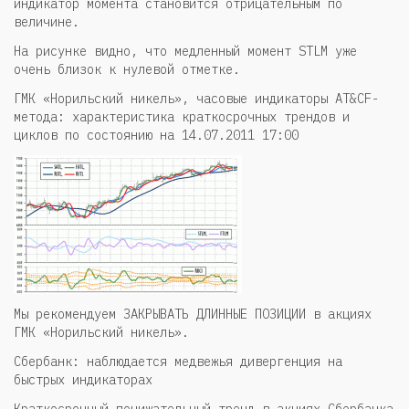
индикатор момента становится отрицательным по
величине.
На рисунке видно, что медленный момент STLM уже
очень близок к нулевой отметке.
ГМК «Норильский никель», часовые индикаторы AT&CF-
метода: характеристика краткосрочных трендов и
циклов по состоянию на 14.07.2011 17:00
Мы рекомендуем ЗАКРЫВАТЬ ДЛИННЫЕ ПОЗИЦИИ в акциях
ГМК «Норильский никель».
Сбербанк: наблюдается медвежья дивергенция на
быстрых индикаторах
Краткосрочный понижательный тренд в акциях Сбербанка