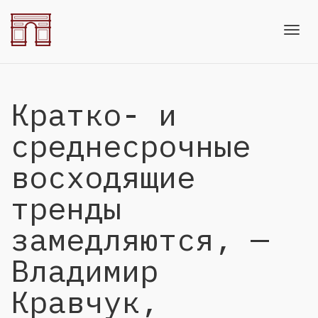
Toggl
Кратко- и
navig
среднесрочные
восходящие
тренды
замедляются, —
Владимир
Кравчук,