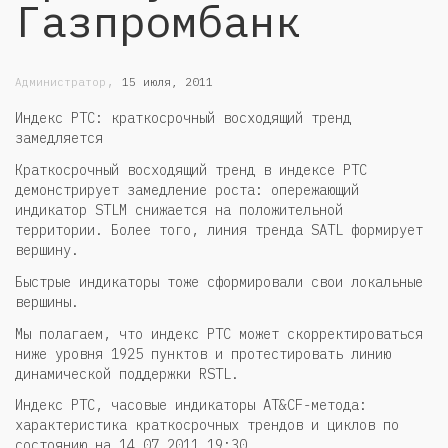
Газпромбанк
,
Администратор
15 июля, 2011
Индекс РТС: краткосрочный восходящий тренд
замедляется
Краткосрочный восходящий тренд в индексе РТС
демонстрирует замедление роста: опережающий
индикатор STLM снижается на положительной
территории. Более того, линия тренда SATL формирует
вершину.
Быстрые индикаторы тоже сформировали свои локальные
вершины.
Мы полагаем, что индекс РТС может скорректироваться
ниже уровня 1925 пунктов и протестировать линию
динамической поддержки RSTL.
Индекс РТС, часовые индикаторы AT&CF-метода:
характеристика краткосрочных трендов и циклов по
состоянию на 14.07.2011 19:30