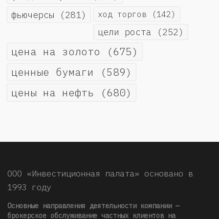
фьючерсы
(281)
ход торгов
(142)
цели роста
(252)
цена на золото
(675)
ценные бумаги
(589)
цены на нефть
(680)
ООО «Инвестиционная палата» основано в
1993 году
Основные направления деятельности компании —
брокерское обслуживание частных клиентов на