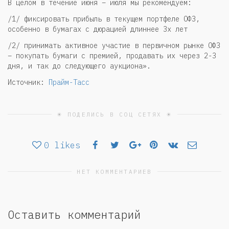
В целом в течение июня – июля мы рекомендуем:
/1/ фиксировать прибыль в текущем портфеле ОФЗ,
особенно в бумагах с дюрацией длиннее 3х лет
/2/ принимать активное участие в первичном рынке ОФЗ
– покупать бумаги с премией, продавать их через 2-3
дня, и так до следующего аукциона».
Источник:
Прайм-Тасс
☀ ПОДЕЛИСЬ В СОЦ СЕТЯХ ☀
0
likes
НЕТ КОММЕНТАРИЕВ
Оставить комментарий