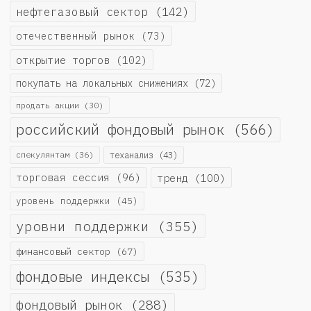
нефтегазовый сектор
(142)
отечественный рынок
(73)
открытие торгов
(102)
покупать на локальных снижениях
(72)
продать акции
(30)
российский фондовый рынок
(566)
спекулянтам
(36)
теханализ
(43)
торговая сессия
(96)
тренд
(100)
уровень поддержки
(45)
уровни поддержки
(355)
финансовый сектор
(67)
фондовые индексы
(535)
фондовый рынок
(288)