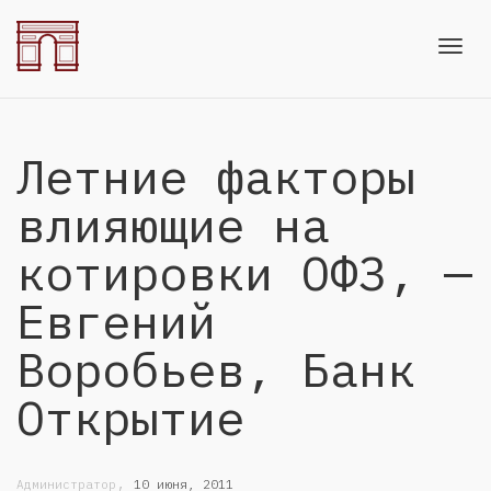
Toggl
Летние факторы
navig
влияющие на
котировки ОФЗ, —
Евгений
Воробьев, Банк
Открытие
,
Администратор
10 июня, 2011