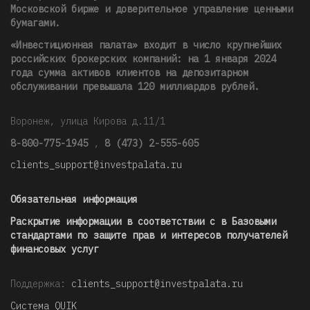
Московской бирже и доверительное управление ценными
бумагами.
«Инвестиционная палата» входит в число крупнейших
российских брокерских компаний: на 1 января 2024
года сумма активов клиентов на депозитарном
обслуживании превышала 120 миллиардов рублей
.
Воронеж, улица Кирова д.11/1
8-800-775-1945
,
8 (473) 2-555-605
clients_support@investpalata.ru
Обязательная информация
Раскрытие информации в соответствии с в Базовыми
стандартами по защите прав и интересов получателей
финансовых услуг
Поддержка:
clients_support@investpalata.ru
Система QUIK