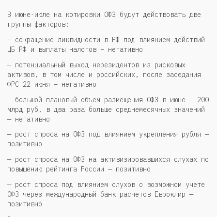
В июне-июле на котировки ОФЗ будут действовать две
группы факторов:
— сокращение ликвидности в РФ под влиянием действий
ЦБ РФ и выплаты налогов – негативно
— потенциальный выход нерезидентов из рисковых
активов, в том числе и российских, после заседания
ФРС 22 июня – негативно
— большой плановый объем размещения ОФЗ в июне – 200
млрд руб, в два раза больше среднемесячных значений
— негативно
— рост спроса на ОФЗ под влиянием укрепления рубля —
позитивно
— рост спроса на ОФЗ на активизировавшихся слухах по
повышению рейтинга России — позитивно
— рост спроса под влиянием слухов о возможном учете
ОФЗ через международный банк расчетов Евроклир —
позитивно