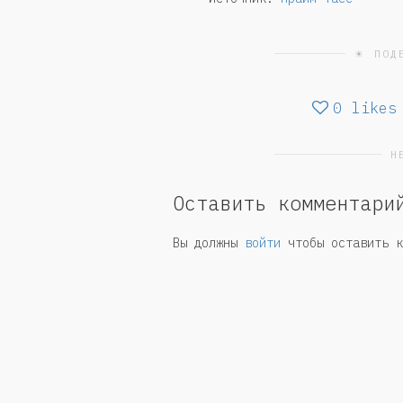
☀ ПОД
0
likes
Н
Оставить комментари
Вы должны
войти
чтобы оставить к