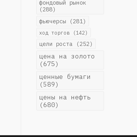
фондовый рынок
(288)
фьючерсы
(281)
ход торгов
(142)
цели роста
(252)
цена на золото
(675)
ценные бумаги
(589)
цены на нефть
(680)