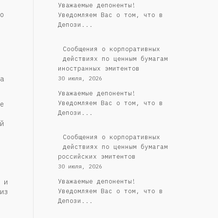
Уважаемые депоненты!
о
Уведомляем Вас о том, что в
Депози...
Сообщения о корпоративных
действиях по ценным бумагам
иностранных эмитентов
а
30 июля, 2026
Уважаемые депоненты!
Уведомляем Вас о том, что в
е
Депози...
й
Cообщения о корпоративных
действиях по ценным бумагам
российских эмитентов
30 июля, 2026
Уважаемые депоненты!
 и
Уведомляем Вас о том, что в
из
Депози...