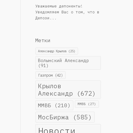
Уважаемые депоненты!
Уведомляем Вас о том, что в
Депози...
Метки
Александр Крылов
(25)
Волынский Александр
(91)
Газпром
(42)
Крылов
Александр
(672)
ММВБ
(210)
ММВБ
(27)
МосБиржа
(585)
Новости