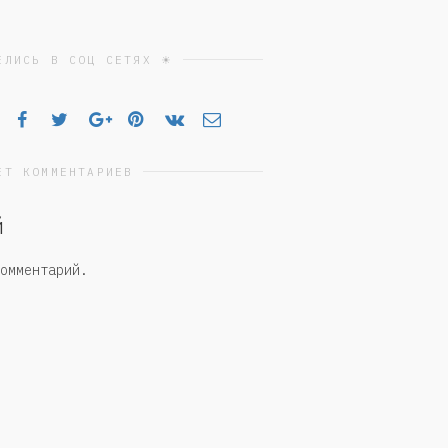
ЕЛИСЬ В СОЦ СЕТЯХ ☀
ЕТ КОММЕНТАРИЕВ
й
омментарий.