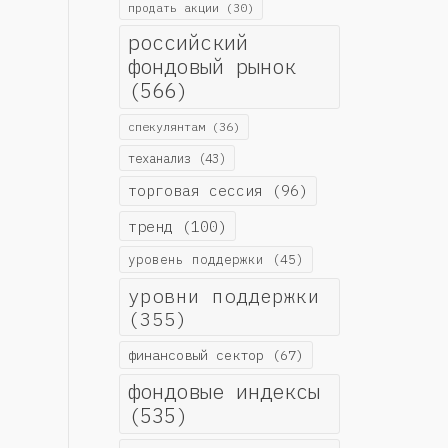
продать акции
(30)
российский
фондовый рынок
(566)
спекулянтам
(36)
теханализ
(43)
торговая сессия
(96)
тренд
(100)
уровень поддержки
(45)
уровни поддержки
(355)
финансовый сектор
(67)
фондовые индексы
(535)