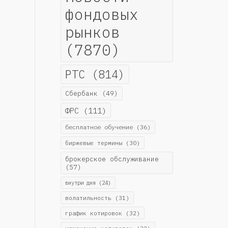
фондовых
рынков
(7870)
РТС
(814)
Сбербанк
(49)
ФРС
(111)
бесплатное обучение
(36)
биржевые термины
(30)
брокерское обслуживание
(57)
внутри дня
(24)
волатильность
(31)
график котировок
(32)