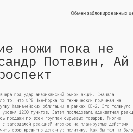
Обмен заблокированных ц
ие ножи пока не
сандр Потавин, Ай
роспект
вчера под удар американский рынок акций. Сначала
ло то, что ФРБ Нью-Йорка по техническим причинам на
упку Казначейских облигации в рамках QE-2. Это толкнуло
 уровня 1200 пунктов. Затем последовала адекватная реакц
сь продажи по всем группам сырьевых товаров. Многие
 с запоздалой реакцией игроков на планируемые действия
чить свою кредитно-денежную политику. Как бы там ни было