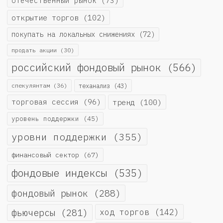
отечественный рынок
(73)
открытие торгов
(102)
покупать на локальных снижениях
(72)
продать акции
(30)
российский фондовый рынок
(566)
спекулянтам
(36)
теханализ
(43)
торговая сессия
(96)
тренд
(100)
уровень поддержки
(45)
уровни поддержки
(355)
финансовый сектор
(67)
фондовые индексы
(535)
фондовый рынок
(288)
фьючерсы
(281)
ход торгов
(142)