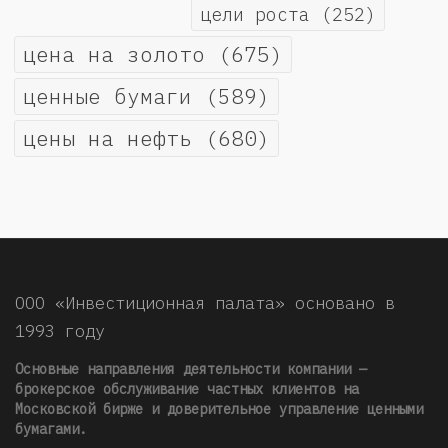
цели роста
(252)
цена на золото
(675)
ценные бумаги
(589)
цены на нефть
(680)
ООО «Инвестиционная палата» основано в
1993 году
Основные направления деятельности компании —
брокерское обслуживание частных клиентов на
Московской бирже и доверительное управление ценными
бумагами.