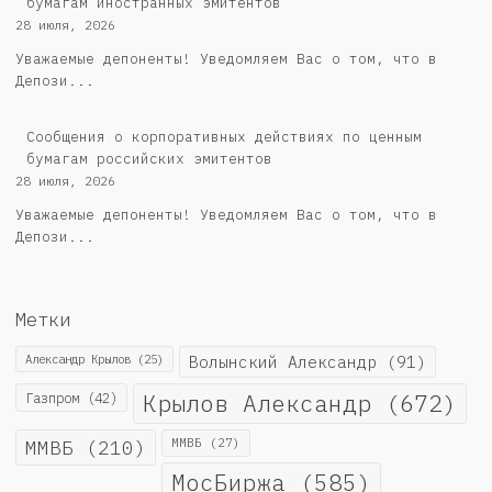
бумагам иностранных эмитентов
28 июля, 2026
Уважаемые депоненты! Уведомляем Вас о том, что в
Депози...
Cообщения о корпоративных действиях по ценным
бумагам российских эмитентов
28 июля, 2026
Уважаемые депоненты! Уведомляем Вас о том, что в
Депози...
Метки
Александр Крылов
(25)
Волынский Александр
(91)
Крылов Александр
(672)
Газпром
(42)
ММВБ
(210)
ММВБ
(27)
МосБиржа
(585)