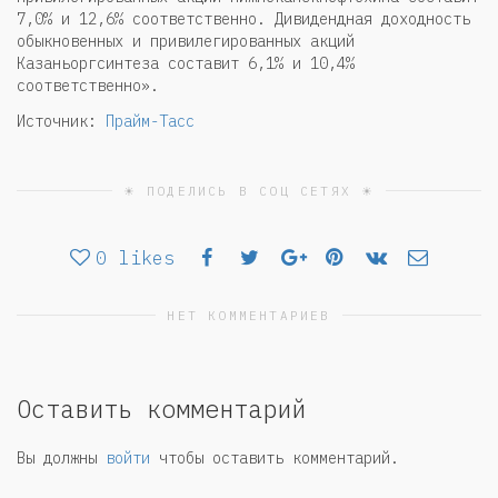
7,0% и 12,6% соответственно. Дивидендная доходность
обыкновенных и привилегированных акций
Казаньоргсинтеза составит 6,1% и 10,4%
соответственно».
Источник:
Прайм-Тасс
☀ ПОДЕЛИСЬ В СОЦ СЕТЯХ ☀
0
likes
НЕТ КОММЕНТАРИЕВ
Оставить комментарий
Вы должны
войти
чтобы оставить комментарий.