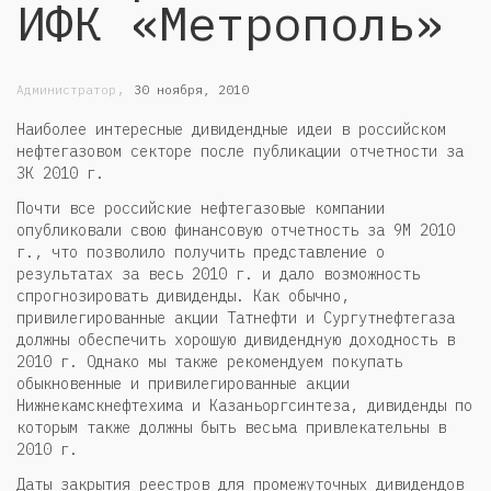
ИФК «Метрополь»
,
Администратор
30 ноября, 2010
Наиболее интересные дивидендные идеи в российском
нефтегазовом секторе после публикации отчетности за
3К 2010 г.
Почти все российские нефтегазовые компании
опубликовали свою финансовую отчетность за 9М 2010
г., что позволило получить представление о
результатах за весь 2010 г. и дало возможность
спрогнозировать дивиденды. Как обычно,
привилегированные акции Татнефти и Сургутнефтегаза
должны обеспечить хорошую дивидендную доходность в
2010 г. Однако мы также рекомендуем покупать
обыкновенные и привилегированные акции
Нижнекамскнефтехима и Казаньоргсинтеза, дивиденды по
которым также должны быть весьма привлекательны в
2010 г.
Даты закрытия реестров для промежуточных дивидендов