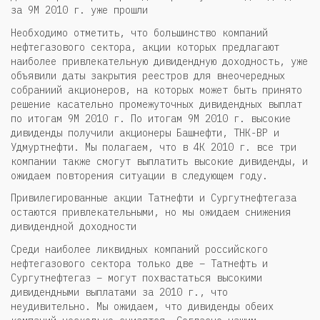
за 9М 2010 г. уже прошли
Необходимо отметить, что большинство компаний
нефтегазового сектора, акции которых предлагают
наиболее привлекательную дивидендную доходность, уже
объявили даты закрытия реестров для внеочередных
собраниий акционеров, на которых может быть принято
решение касательно промежуточных дивидендных выплат
по итогам 9М 2010 г. По итогам 9М 2010 г. высокие
дивиденды получили акционеры Башнефти, ТНК-ВР и
Удмуртнефти. Мы полагаем, что в 4К 2010 г. все три
компании также смогут выплатить высокие дивиденды, и
ожидаем повторения ситуации в следующем году.
Привилегированные акции Татнефти и Сургутнефтегаза
остаются привлекательными, но мы ожидаем снижения
дивидендной доходности
Среди наиболее ликвидных компаний российского
нефтегазового сектора только две – Татнефть и
Сургутнефтегаз – могут похвастаться высокими
дивидендными выплатами за 2010 г., что
неудивительно. Мы ожидаем, что дивиденды обеих