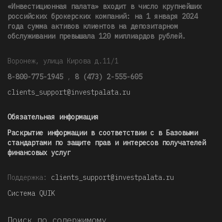
«Инвестиционная палата» входит в число крупнейших
российских брокерских компаний: на 1 января 2024
года сумма активов клиентов на депозитарном
обслуживании превышала 120 миллиардов рублей
.
Воронеж, улица Кирова д.11/1
8-800-775-1945
,
8 (473) 2-555-605
clients_support@investpalata.ru
Обязательная информация
Раскрытие информации в соответствии с в Базовыми
стандартами по защите прав и интересов получателей
финансовых услуг
Поддержка:
clients_support@investpalata.ru
Система QUIK
Поиск по содержимому