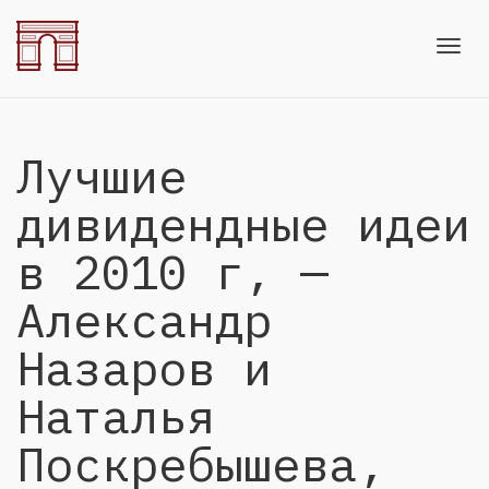
Toggl
Лучшие
navig
дивидендные идеи
в 2010 г, —
Александр
Назаров и
Наталья
Поскребышева,