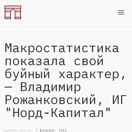
Toggl
Макростатистика
navig
показала свой
буйный характер,
— Владимир
Рожанковский, ИГ
"Норд-Капитал"
,
Администратор
7 февраля, 2011