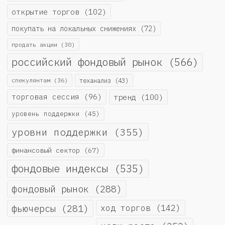
открытие торгов
(102)
покупать на локальных снижениях
(72)
продать акции
(30)
российский фондовый рынок
(566)
спекулянтам
(36)
теханализ
(43)
торговая сессия
(96)
тренд
(100)
уровень поддержки
(45)
уровни поддержки
(355)
финансовый сектор
(67)
фондовые индексы
(535)
фондовый рынок
(288)
фьючерсы
(281)
ход торгов
(142)