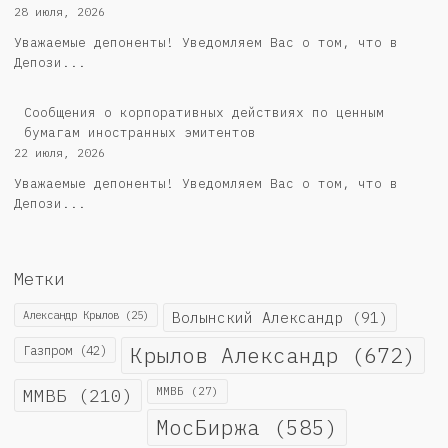
28 июля, 2026
Уважаемые депоненты! Уведомляем Вас о том, что в
Депози...
Сообщения о корпоративных действиях по ценным
бумагам иностранных эмитентов
22 июля, 2026
Уважаемые депоненты! Уведомляем Вас о том, что в
Депози...
Метки
Александр Крылов
(25)
Волынский Александр
(91)
Крылов Александр
(672)
Газпром
(42)
ММВБ
(210)
ММВБ
(27)
МосБиржа
(585)