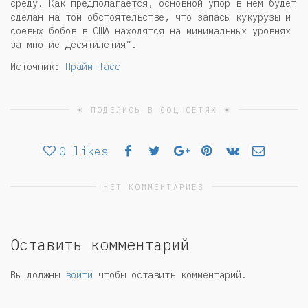
среду. Как предполагается, основной упор в нём будет
сделан на том обстоятельстве, что запасы кукурузы и
соевых бобов в США находятся на минимальных уровнях
за многие десятилетия”.
Источник:
Прайм-Тасс
☀ ПОДЕЛИСЬ В СОЦ СЕТЯХ ☀
0
likes
НЕТ КОММЕНТАРИЕВ
Оставить комментарий
Вы должны
войти
чтобы оставить комментарий.