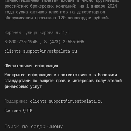
«Инвестиционная палата» входит в число крупнейших
российских брокерских компаний: на 1 января 2024
года сумма активов клиентов на депозитарном
обслуживании превышала 120 миллиардов рублей
.
Воронеж, улица Кирова д.11/1
8-800-775-1945
,
8 (473) 2-555-605
clients_support@investpalata.ru
Обязательная информация
Раскрытие информации в соответствии с в Базовыми
стандартами по защите прав и интересов получателей
финансовых услуг
Поддержка:
clients_support@investpalata.ru
Система QUIK
Поиск по содержимому