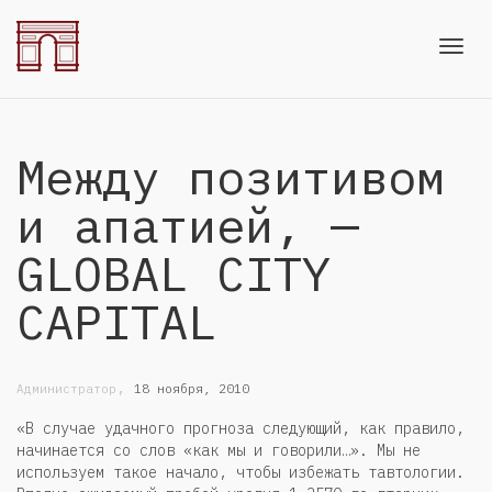
Toggl
Между позитивом
navig
и апатией, —
GLOBAL CITY
CAPITAL
,
Администратор
18 ноября, 2010
«В случае удачного прогноза следующий, как правило,
начинается со слов «как мы и говорили…». Мы не
используем такое начало, чтобы избежать тавтологии.