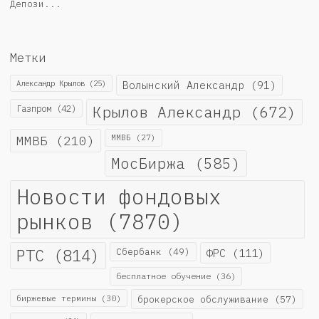
Депози...
Метки
Александр Крылов
(25)
Волынский Александр
(91)
Крылов Александр
(672)
Газпром
(42)
ММВБ
(210)
ММВБ
(27)
МосБиржа
(585)
Новости фондовых
рынков
(7870)
РТС
(814)
Сбербанк
(49)
ФРС
(111)
бесплатное обучение
(36)
биржевые термины
(30)
брокерское обслуживание
(57)