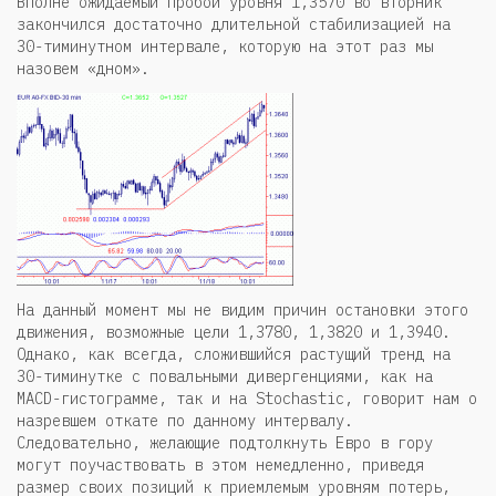
Вполне ожидаемый пробой уровня 1,3570 во вторник
закончился достаточно длительной стабилизацией на
30-тиминутном интервале, которую на этот раз мы
назовем «дном».
На данный момент мы не видим причин остановки этого
движения, возможные цели 1,3780, 1,3820 и 1,3940.
Однако, как всегда, сложившийся растущий тренд на
30-тиминутке с повальными дивергенциями, как на
MACD-гистограмме, так и на Stochastic, говорит нам о
назревшем откате по данному интервалу.
Следовательно, желающие подтолкнуть Евро в гору
могут поучаствовать в этом немедленно, приведя
размер своих позиций к приемлемым уровням потерь,