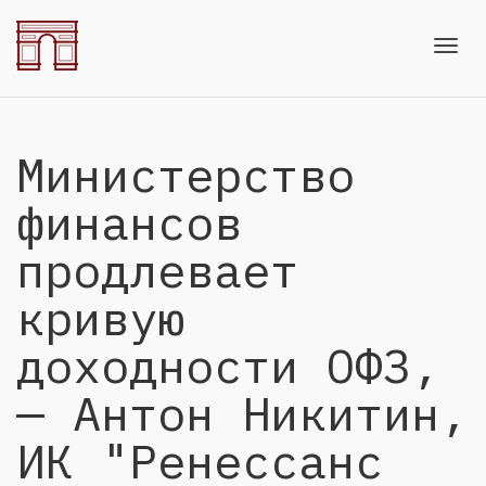
Toggl
Министерство
navig
финансов
продлевает
кривую
доходности ОФЗ,
— Антон Никитин,
ИК "Ренессанс