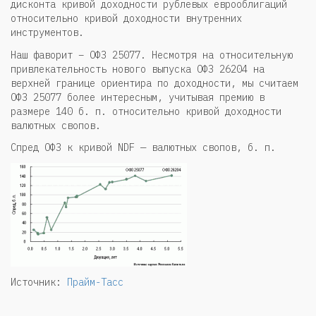
дисконта кривой доходности рублевых еврооблигаций
относительно кривой доходности внутренних
инструментов.
Наш фаворит – ОФЗ 25077. Несмотря на относительную
привлекательность нового выпуска ОФЗ 26204 на
верхней границе ориентира по доходности, мы считаем
ОФЗ 25077 более интересным, учитывая премию в
размере 140 б. п. относительно кривой доходности
валютных свопов.
Спред ОФЗ к кривой NDF — валютных свопов, б. п.
Источник:
Прайм-Тасс