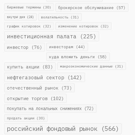
биржевые термины
(30)
брокерское обслуживание
(57)
внутри дня
(24)
волатильность
(31)
график котировок
(32)
изменение котировок
(32)
инвестиционная палата
(225)
инвестор
(76)
инвесторам
(44)
куда вложить деньги
(58)
купить акции
(83)
макроэкономические данные
(31)
нефтегазовый сектор
(142)
отечественный рынок
(73)
открытие торгов
(102)
покупать на локальных снижениях
(72)
продать акции
(30)
российский фондовый рынок
(566)