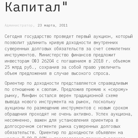
Капитал"
,
Администратор
23 марта, 2011
Сегодня государство проведет первый аукцион, который
позволит удлинить кривую доходности внутренних
суверенных долговых обязательств за счет семилетних
инструментов. Министерство финансов предложит
инвесторам ОФЗ 26204 с погашением в 2018 г. объемом
25 млрд руб., сохранив за собой право увеличить
объем предложения в случае высокого спроса.
Ориентир по доходности представляется справедливым
по отношению к свопам. Предложив премию к «серому»
рынку, Минфин остался верен традиционной схеме
вывода нового инструмента на рынок, поскольку
аукционы по размещению инструментов с новым сроком
обращения проходят не очень активно. Успех аукциона,
несомненно, важен для установления ориентира в
долгосрочном сегменте рынка суверенных долговых
обязательств. Ориентир по доходности объявлен на