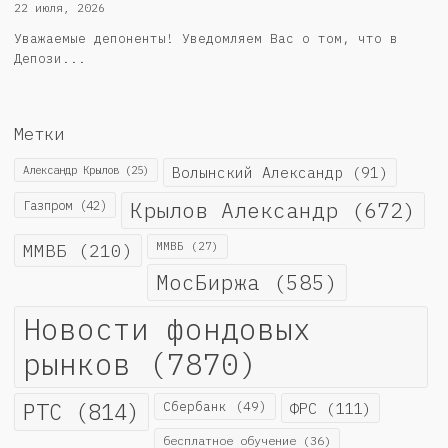
22 июля, 2026
Уважаемые депоненты! Уведомляем Вас о том, что в
Депози...
Метки
Александр Крылов
(25)
Волынский Александр
(91)
Крылов Александр
(672)
Газпром
(42)
ММВБ
(210)
ММВБ
(27)
МосБиржа
(585)
Новости фондовых
рынков
(7870)
РТС
(814)
Сбербанк
(49)
ФРС
(111)
бесплатное обучение
(36)