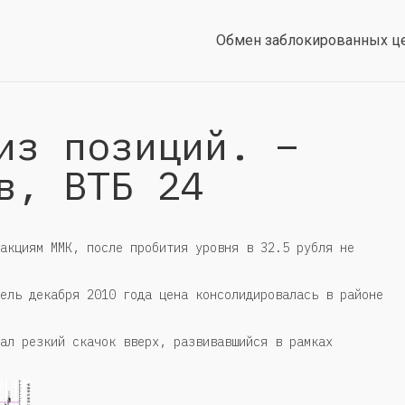
Обмен заблокированных ц
из позиций. –
в, ВТБ 24
акциям ММК, после пробития уровня в 32.5 рубля не
ель декабря 2010 года цена консолидировалась в районе
ал резкий скачок вверх, развивавшийся в рамках