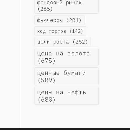
фондовый рынок
(288)
фьючерсы
(281)
ход торгов
(142)
цели роста
(252)
цена на золото
(675)
ценные бумаги
(589)
цены на нефть
(680)