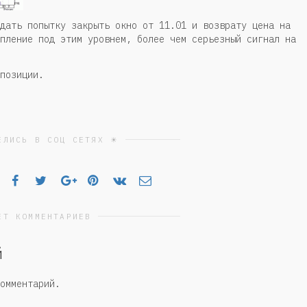
дать попытку закрыть окно от 11.01 и возврату цена на
пление под этим уровнем, более чем серьезный сигнал на
позиции.
ЕЛИСЬ В СОЦ СЕТЯХ ☀
ЕТ КОММЕНТАРИЕВ
й
омментарий.