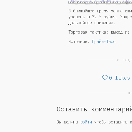
В ближайшее время можно ожи
уровень в 32.5 рубля. Закре
дальнейшее снижение.
Торговая тактика: выход из 
Источник:
Прайм-Тасс
☀ ПОД
0
likes
Н
Оставить комментари
Вы должны
войти
чтобы оставить к