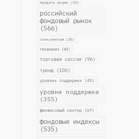
продать акции
(30)
российский
фондовый рынок
(566)
спекулянтам
(36)
теханализ
(43)
торговая сессия
(96)
тренд
(100)
уровень поддержки
(45)
уровни поддержки
(355)
финансовый сектор
(67)
фондовые индексы
(535)