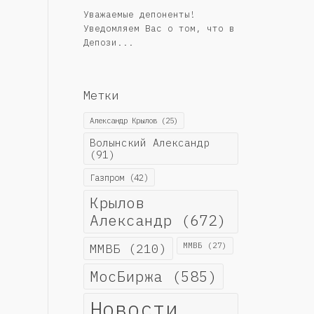
Уважаемые депоненты!
Уведомляем Вас о том, что в
Депози...
Метки
Александр Крылов
(25)
Волынский Александр
(91)
Газпром
(42)
Крылов
Александр
(672)
ММВБ
(210)
ММВБ
(27)
МосБиржа
(585)
Новости