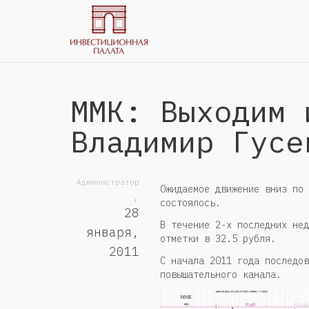
ММК: Выходим 
Владимир Гусе
Администратор
Ожидаемое движение вниз по 
,
состоялось.
28
В течение 2-х последних нед
января,
отметки в 32.5 рубля.
2011
С начала 2011 года последов
повышательного канала.