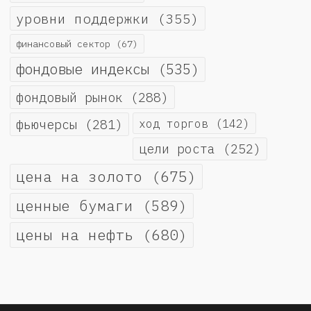
уровни поддержки
(355)
финансовый сектор
(67)
фондовые индексы
(535)
фондовый рынок
(288)
фьючерсы
(281)
ход торгов
(142)
цели роста
(252)
цена на золото
(675)
ценные бумаги
(589)
цены на нефть
(680)