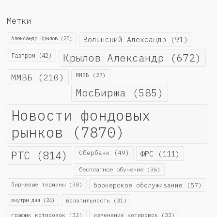
Метки
Александр Крылов
(25)
Волынский Александр
(91)
Крылов Александр
(672)
Газпром
(42)
ММВБ
(210)
ММВБ
(27)
МосБиржа
(585)
Новости фондовых
рынков
(7870)
РТС
(814)
Сбербанк
(49)
ФРС
(111)
бесплатное обучение
(36)
биржевые термины
(30)
брокерское обслуживание
(57)
внутри дня
(24)
волатильность
(31)
график котировок
(32)
изменение котировок
(32)