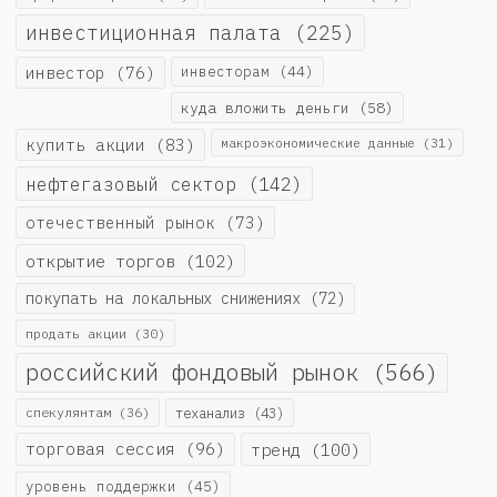
инвестиционная палата
(225)
инвестор
(76)
инвесторам
(44)
куда вложить деньги
(58)
купить акции
(83)
макроэкономические данные
(31)
нефтегазовый сектор
(142)
отечественный рынок
(73)
открытие торгов
(102)
покупать на локальных снижениях
(72)
продать акции
(30)
российский фондовый рынок
(566)
спекулянтам
(36)
теханализ
(43)
торговая сессия
(96)
тренд
(100)
уровень поддержки
(45)