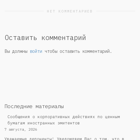
НЕТ КОММЕНТАРИЕВ
Оставить комментарий
Вы должны
войти
чтобы оставить комментарий.
Последние материалы
Сообщения о корпоративных действиях по ценным
бумагам иностранных эмитентов
7 августа, 2026
Уважаемые депоненты! Уведомляем Вас о том, что в