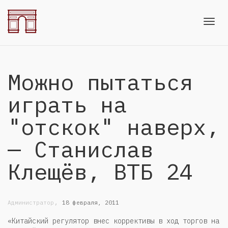
Toggl
Можно пытаться
navig
играть на
"отскок" наверх,
— Станислав
Клещёв, ВТБ 24
,
Администратор
18 февраля, 2011
«Китайский регулятор внес коррективы в ход торгов на