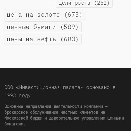
цели роста
(252)
цена на золото
(675)
ценные бумаги
(589)
цены на нефть
(680)
ООО «Инвестиционная палата» основано в
1993 году
Основные направления деятельности компании —
брокерское обслуживание частных клиентов на
Московской бирже и доверительное управление ценными
бумагами.