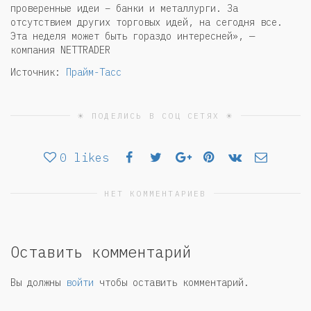
проверенные идеи – банки и металлурги. За
отсутствием других торговых идей, на сегодня все.
Эта неделя может быть гораздо интересней», —
компания NETTRADER
Источник:
Прайм-Тасс
☀ ПОДЕЛИСЬ В СОЦ СЕТЯХ ☀
0
likes
НЕТ КОММЕНТАРИЕВ
Оставить комментарий
Вы должны
войти
чтобы оставить комментарий.