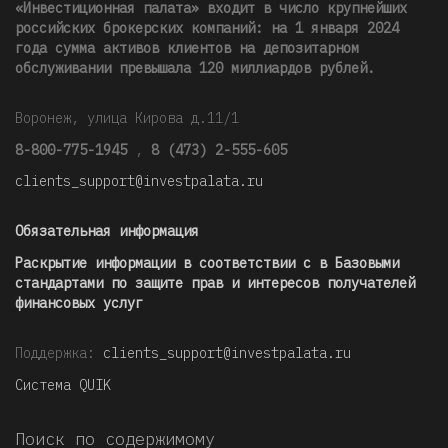
«Инвестиционная палата» входит в число крупнейших
российских брокерских компаний: на 1 января 2024
года сумма активов клиентов на депозитарном
обслуживании превышала 120 миллиардов рублей
.
Воронеж, улица Кирова д.11/1
8-800-775-1945
,
8 (473) 2-555-605
clients_support@investpalata.ru
Обязательная информация
Раскрытие информации в соответствии с в Базовыми
стандартами по защите прав и интересов получателей
финансовых услуг
Поддержка:
clients_support@investpalata.ru
Система QUIK
Поиск по содержимому