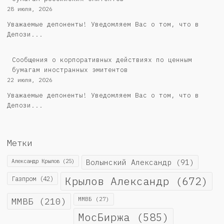
28 июля, 2026
Уважаемые депоненты! Уведомляем Вас о том, что в
Депози...
Сообщения о корпоративных действиях по ценным
бумагам иностранных эмитентов
22 июля, 2026
Уважаемые депоненты! Уведомляем Вас о том, что в
Депози...
Метки
Александр Крылов
(25)
Волынский Александр
(91)
Крылов Александр
(672)
Газпром
(42)
ММВБ
(210)
ММВБ
(27)
МосБиржа
(585)