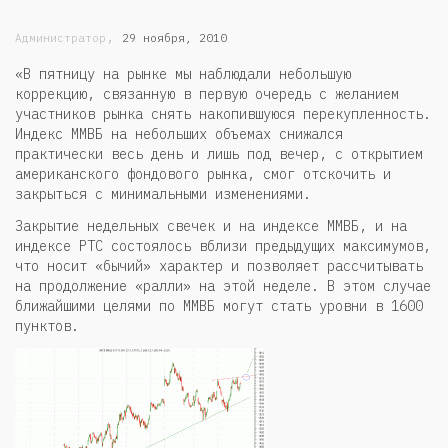
,
Администратор
29 ноября, 2010
«В пятницу на рынке мы наблюдали небольшую
коррекцию, связанную в первую очередь с желанием
участников рынка снять накопившуюся перекупленность.
Индекс ММВБ на небольших объемах снижался
практически весь день и лишь под вечер, с открытием
американского фондового рынка, смог отскочить и
закрыться с минимальными изменениями.
Закрытие недельных свечек и на индексе ММВБ, и на
индексе РТС состоялось вблизи предыдущих максимумов,
что носит «бычий» характер и позволяет рассчитывать
на продолжение «ралли» на этой неделе. В этом случае
ближайшими целями по ММВБ могут стать уровни в 1600
пунктов.