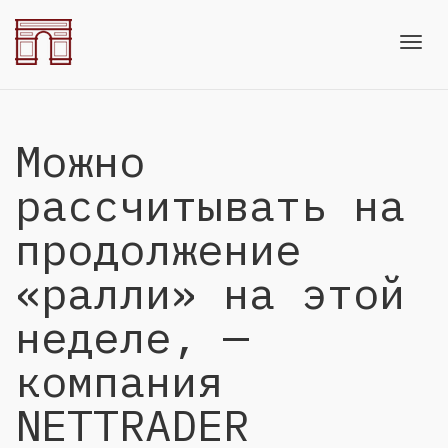
Toggl
Можно
navig
рассчитывать на
продолжение
«ралли» на этой
неделе, —
компания
NETTRADER