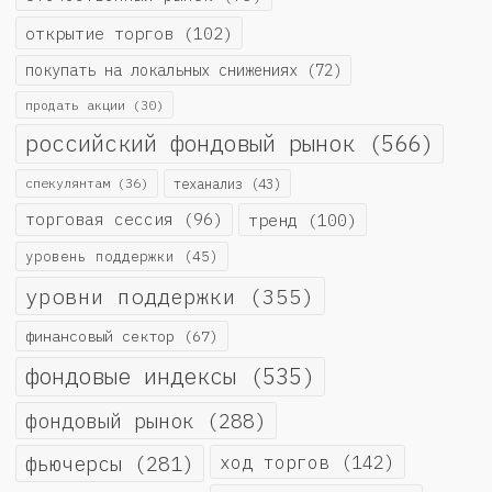
открытие торгов
(102)
покупать на локальных снижениях
(72)
продать акции
(30)
российский фондовый рынок
(566)
спекулянтам
(36)
теханализ
(43)
торговая сессия
(96)
тренд
(100)
уровень поддержки
(45)
уровни поддержки
(355)
финансовый сектор
(67)
фондовые индексы
(535)
фондовый рынок
(288)
фьючерсы
(281)
ход торгов
(142)