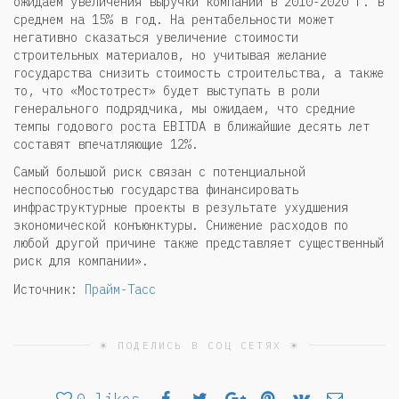
ожидаем увеличения выручки компании в 2010-2020 г. в
среднем на 15% в год. На рентабельности может
негативно сказаться увеличение стоимости
строительных материалов, но учитывая желание
государства снизить стоимость строительства, а также
то, что «Мостотрест» будет выступать в роли
генерального подрядчика, мы ожидаем, что средние
темпы годового роста EBITDA в ближайшие десять лет
составят впечатляющие 12%.
Самый большой риск связан с потенциальной
неспособностью государства финансировать
инфраструктурные проекты в результате ухудшения
экономической конъюнктуры. Снижение расходов по
любой другой причине также представляет существенный
риск для компании».
Источник:
Прайм-Тасс
☀ ПОДЕЛИСЬ В СОЦ СЕТЯХ ☀