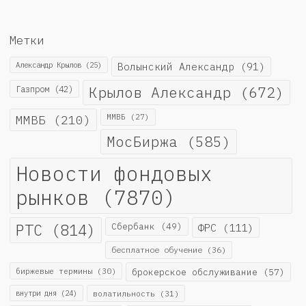
Метки
Александр Крылов
(25)
Волынский Александр
(91)
Крылов Александр
(672)
Газпром
(42)
ММВБ
(210)
ММВБ
(27)
МосБиржа
(585)
Новости фондовых
рынков
(7870)
РТС
(814)
Сбербанк
(49)
ФРС
(111)
бесплатное обучение
(36)
биржевые термины
(30)
брокерское обслуживание
(57)
внутри дня
(24)
волатильность
(31)