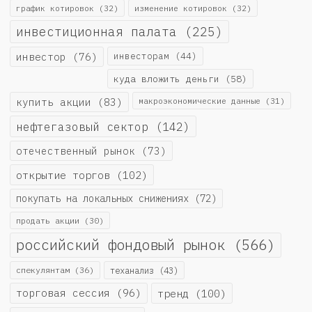
график котировок
(32)
изменение котировок
(32)
инвестиционная палата
(225)
инвестор
(76)
инвесторам
(44)
куда вложить деньги
(58)
купить акции
(83)
макроэкономические данные
(31)
нефтегазовый сектор
(142)
отечественный рынок
(73)
открытие торгов
(102)
покупать на локальных снижениях
(72)
продать акции
(30)
российский фондовый рынок
(566)
спекулянтам
(36)
теханализ
(43)
торговая сессия
(96)
тренд
(100)