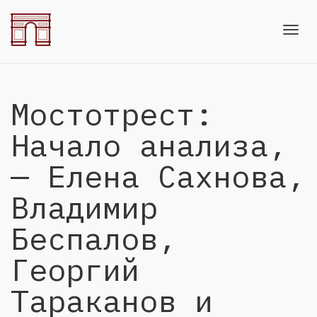
Toggl
Мостотрест:
navig
Начало анализа,
— Елена Сахнова,
Владимир
Беспалов,
Георгий
Тараканов и