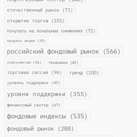
отечественный рынок
(73)
открытие торгов
(102)
покупать на локальных снижениях
(72)
продать акции
(30)
российский фондовый рынок
(566)
спекулянтам
(36)
теханализ
(43)
торговая сессия
(96)
тренд
(100)
уровень поддержки
(45)
уровни поддержки
(355)
финансовый сектор
(67)
фондовые индексы
(535)
фондовый рынок
(288)