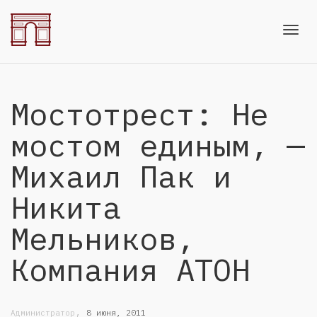
Toggl
Мостотрест: Не
navig
мостом единым, —
Михаил Пак и
Никита
Мельников,
Компания АТОН
,
Администратор
8 июня, 2011