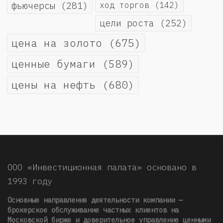
фьючерсы
(281)
ход торгов
(142)
цели роста
(252)
цена на золото
(675)
ценные бумаги
(589)
цены на нефть
(680)
ООО «Инвестиционная палата» основано в
1993 году
Основные направления деятельности компании —
брокерское обслуживание частных клиентов на
Московской бирже и доверительное управление ценными