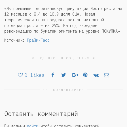
«Мы повышаем теоретическую цену акции Мостотреста на
12 месяцев с 8,4 до 10,9 долл США. Новая
теоретическая цена предполагает значительный
потенциал роста – на 29%. Мы подтверждаем
рекомендацию по бумагам эмитента на уровне ПОКУПКА».
Источник:
Прайм-Тасс
☀ ПОДЕЛИСЬ В СОЦ СЕТЯХ ☀
0
likes
НЕТ КОММЕНТАРИЕВ
Оставить комментарий
Вы должны
войти
чтобы оставить комментарий.