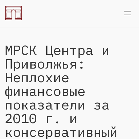
Toggl
МРСК Центра и
navig
Приволжья:
Неплохие
финансовые
показатели за
2010 г. и
консервативный