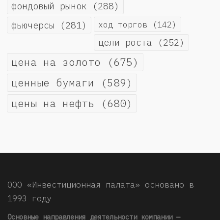
фондовый рынок
(288)
фьючерсы
(281)
ход торгов
(142)
цели роста
(252)
цена на золото
(675)
ценные бумаги
(589)
цены на нефть
(680)
ООО «Инвестиционная палата» основано в
1993 году
Основные направления деятельности компании —