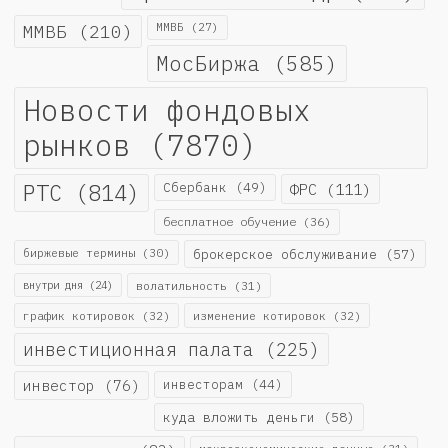
ММВБ
(210)
ММВБ
(27)
МосБиржа
(585)
Новости фондовых
рынков
(7870)
РТС
(814)
Сбербанк
(49)
ФРС
(111)
бесплатное обучение
(36)
биржевые термины
(30)
брокерское обслуживание
(57)
внутри дня
(24)
волатильность
(31)
график котировок
(32)
изменение котировок
(32)
инвестиционная палата
(225)
инвестор
(76)
инвесторам
(44)
куда вложить деньги
(58)