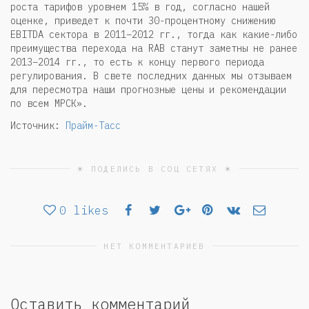
роста тарифов уровнем 15% в год, согласно нашей
оценке, приведет к почти 30-процентному снижению
EBITDA сектора в 2011–2012 гг., тогда как какие-либо
преимущества перехода на RAB станут заметны не ранее
2013–2014 гг., то есть к концу первого периода
регулирования. В свете последних данных мы отзываем
для пересмотра наши прогнозные цены и рекомендации
по всем МРСК».
Источник:
Прайм-Тасс
☀ ПОДЕЛИСЬ В СОЦ СЕТЯХ ☀
0
likes
НЕТ КОММЕНТАРИЕВ
Оставить комментарий