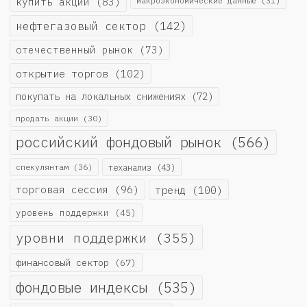
купить акции
(83)
макроэкономические данные
(31)
нефтегазовый сектор
(142)
отечественный рынок
(73)
открытие торгов
(102)
покупать на локальных снижениях
(72)
продать акции
(30)
российский фондовый рынок
(566)
спекулянтам
(36)
теханализ
(43)
торговая сессия
(96)
тренд
(100)
уровень поддержки
(45)
уровни поддержки
(355)
финансовый сектор
(67)
фондовые индексы
(535)