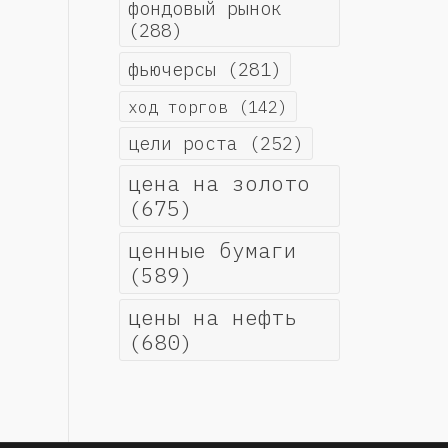
фондовый рынок
(288)
фьючерсы
(281)
ход торгов
(142)
цели роста
(252)
цена на золото
(675)
ценные бумаги
(589)
цены на нефть
(680)