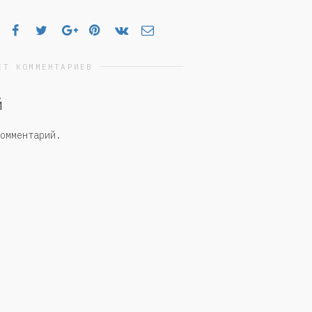
ЕТ КОММЕНТАРИЕВ
й
омментарий.