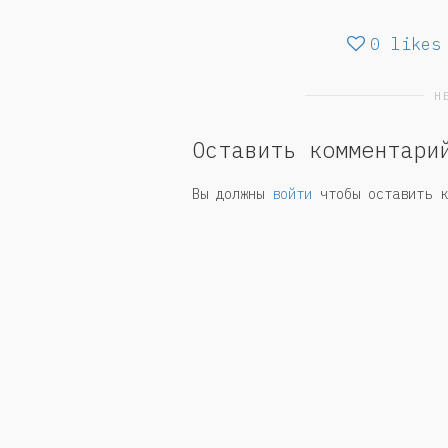
0
likes
Н
Оставить комментари
Вы должны
войти
чтобы оставить к