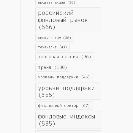
продать акции
(30)
российский
фондовый рынок
(566)
спекулянтам
(36)
теханализ
(43)
торговая сессия
(96)
тренд
(100)
уровень поддержки
(45)
уровни поддержки
(355)
финансовый сектор
(67)
фондовые индексы
(535)