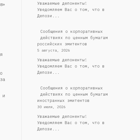
Уважаемые депоненты!
в»
Уведомляем Вас о том, что в
Депози...
Cообщения о корпоративных
действиях по ценным бумагам
российских эмитентов
5 августа, 2026
я
Уважаемые депоненты!
Уведомляем Вас о том, что в
Депози...
о
за
Сообщения о корпоративных
действиях по ценным бумагам
 и
иностранных эмитентов
30 июля, 2026
Уважаемые депоненты!
Уведомляем Вас о том, что в
Депози...