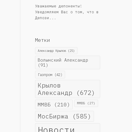
Уважаемые депоненты!
Уведомляем Вас о том, что в
Депози...
Метки
Александр Крылов
(25)
Волынский Александр
(91)
Газпром
(42)
Крылов
Александр
(672)
ММВБ
(210)
ММВБ
(27)
МосБиржа
(585)
Новости