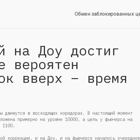
Обмен заблокированных ц
й на Доу достиг
е вероятен
ок вверх – время
ы движутся в восходящих коридорах. В настоящий момент
ложена примерно на уровне 10000, а цель у фьючерса на
 1100.
ой коррекции, и на Доу, и на фьючерсе началось очередное