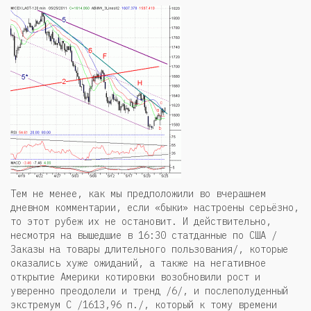
Тем не менее, как мы предположили во вчерашнем
дневном комментарии, если «быки» настроены серьёзно,
то этот рубеж их не остановит. И действительно,
несмотря на вышедшие в 16:30 статданные по США /
Заказы на товары длительного пользования/, которые
оказались хуже ожиданий, а также на негативное
открытие Америки котировки возобновили рост и
уверенно преодолели и тренд /6/, и послеполуденный
экстремум С /1613,96 п./, который к тому времени