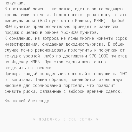
покупкам.
В настоящий момент, возможно, идет слом восходящего
тренда июля-августа. Целью нового тренда могут стать
минимумы июля (850 пунктов по Индексу ММВБ). Пробой
850 пунктов предположительно приведет к развитию
продаж с целью в районе 750-800 пунктов.
К сожалению, из вопроса не ясны многие моменты (срок
инвестирования, ожидаемая доходность/риск). В общем
случае можно рекомендовать приступить к покупкам от
текущих уровней, либо по достижении 970-1000 пунктов
по Индексу ММВБ. При этом сделки желательно
разделять во времени.
Пример: каждый понедельник совершайте покупки на 10%
от капитала. Таким образом, понадобится около двух
месяцев для формирования портфеля, что позволит
снизить риски, связанные с выбором времени сделок.
Волынский Александр
☀ ПОДЕЛИСЬ В СОЦ СЕТЯХ ☀