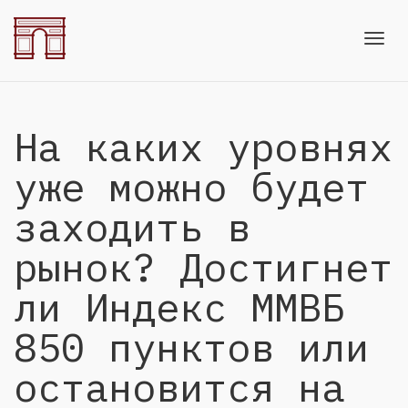
Toggl
На каких уровнях
navig
уже можно будет
заходить в
рынок? Достигнет
ли Индекс ММВБ
850 пунктов или
остановится на