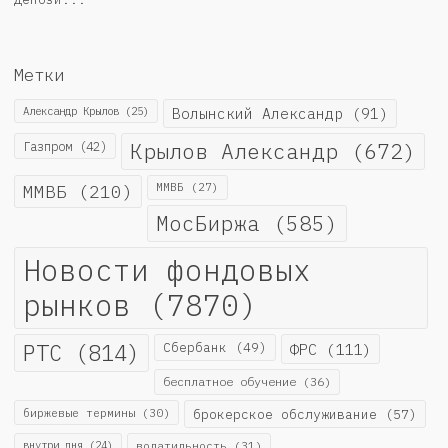
Метки
Александр Крылов
(25)
Волынский Александр
(91)
Крылов Александр
(672)
Газпром
(42)
ММВБ
(210)
ММВБ
(27)
МосБиржа
(585)
Новости фондовых
рынков
(7870)
РТС
(814)
Сбербанк
(49)
ФРС
(111)
бесплатное обучение
(36)
биржевые термины
(30)
брокерское обслуживание
(57)
внутри дня
(24)
волатильность
(31)