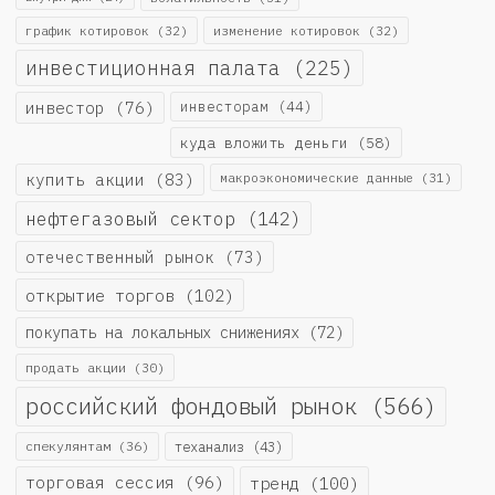
график котировок
(32)
изменение котировок
(32)
инвестиционная палата
(225)
инвестор
(76)
инвесторам
(44)
куда вложить деньги
(58)
купить акции
(83)
макроэкономические данные
(31)
нефтегазовый сектор
(142)
отечественный рынок
(73)
открытие торгов
(102)
покупать на локальных снижениях
(72)
продать акции
(30)
российский фондовый рынок
(566)
спекулянтам
(36)
теханализ
(43)
торговая сессия
(96)
тренд
(100)