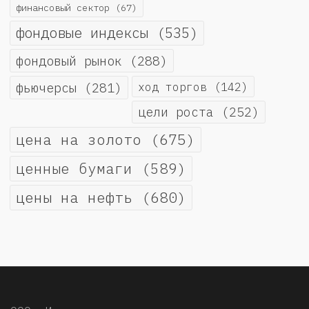
финансовый сектор
(67)
фондовые индексы
(535)
фондовый рынок
(288)
фьючерсы
(281)
ход торгов
(142)
цели роста
(252)
цена на золото
(675)
ценные бумаги
(589)
цены на нефть
(680)