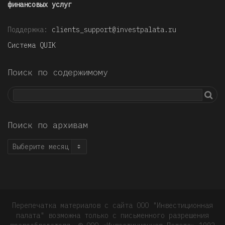
финансовых услуг
Поддержка:
clients_support@investpalata.ru
Система QUIK
Поиск по содержимому
Поиск по архивам
Поиск
по
архивам
Перепечатка материалов с сайта ООО "Инвестиционная
палата" возможна только с письменного разрешения