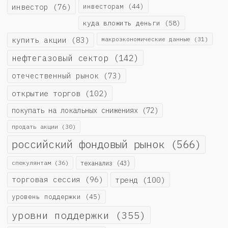
инвестор
(76)
инвесторам
(44)
куда вложить деньги
(58)
купить акции
(83)
макроэкономические данные
(31)
нефтегазовый сектор
(142)
отечественный рынок
(73)
открытие торгов
(102)
покупать на локальных снижениях
(72)
продать акции
(30)
российский фондовый рынок
(566)
спекулянтам
(36)
теханализ
(43)
торговая сессия
(96)
тренд
(100)
уровень поддержки
(45)
уровни поддержки
(355)