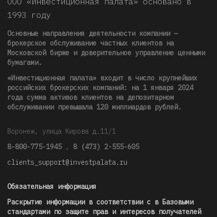
ООО «Инвестиционная палата» основано в
1993 году
Основные направления деятельности компании —
брокерское обслуживание частных клиентов на
Московской бирже и доверительное управление ценными
бумагами.
«Инвестиционная палата» входит в число крупнейших
российских брокерских компаний: на 1 января 2024
года сумма активов клиентов на депозитарном
обслуживании превышала 120 миллиардов рублей
.
Воронеж, улица Кирова д.11/1
8-800-775-1945
,
8 (473) 2-555-605
clients_support@investpalata.ru
Обязательная информация
Раскрытие информации в соответствии с в Базовыми
стандартами по защите прав и интересов получателей