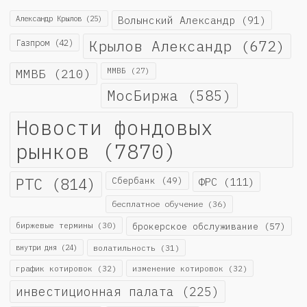
Александр Крылов
(25)
Волынский Александр
(91)
Крылов Александр
(672)
Газпром
(42)
ММВБ
(210)
ММВБ
(27)
МосБиржа
(585)
Новости фондовых
рынков
(7870)
РТС
(814)
Сбербанк
(49)
ФРС
(111)
бесплатное обучение
(36)
биржевые термины
(30)
брокерское обслуживание
(57)
внутри дня
(24)
волатильность
(31)
график котировок
(32)
изменение котировок
(32)
инвестиционная палата
(225)